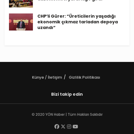
CHP’li Gürer: “Üreticilerin yaşadığı
ekonomik çıkmaz tarladan depoya
uzandı”
Künye / İletişim
Gizlilik Politikası
Bizi takip edin
© 2020 YÖN Haber | Tüm Hakları Saklıdır