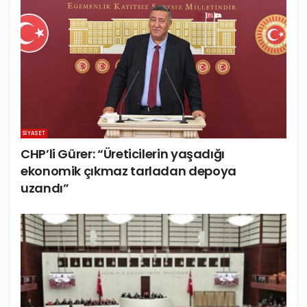
SIYASET
CHP’li Gürer: “Üreticilerin yaşadığı
ekonomik çıkmaz tarladan depoya
uzandı”