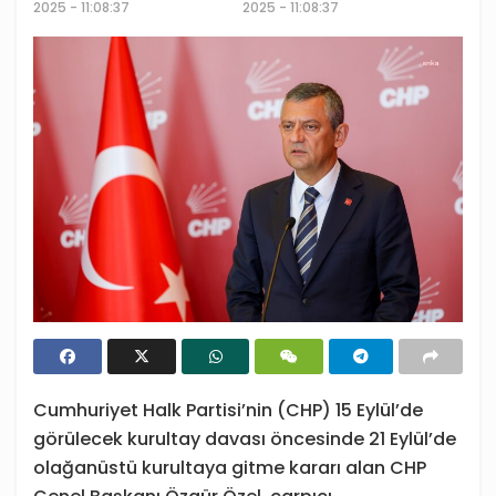
2025 - 11:08:37
2025 - 11:08:37
Cumhuriyet Halk Partisi’nin (CHP) 15 Eylül’de
görülecek kurultay davası öncesinde 21 Eylül’de
olağanüstü kurultaya gitme kararı alan CHP