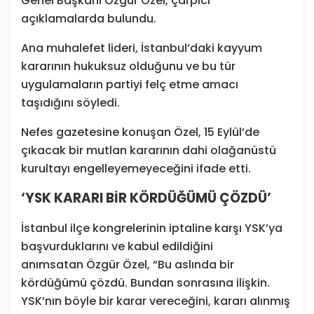
Genel Başkanı Özgür Özel, çarpıcı
açıklamalarda bulundu.
Ana muhalefet lideri, İstanbul’daki kayyum
kararının hukuksuz olduğunu ve bu tür
uygulamaların partiyi felç etme amacı
taşıdığını söyledi.
Nefes gazetesine konuşan Özel, 15 Eylül’de
çıkacak bir mutlan kararının dahi olağanüstü
kurultayı engelleyemeyeceğini ifade etti.
‘YSK KARARI BİR KÖRDÜĞÜMÜ ÇÖZDÜ’
İstanbul ilçe kongrelerinin iptaline karşı YSK’ya
başvurduklarını ve kabul edildiğini
anımsatan Özgür Özel, “Bu aslında bir
kördüğümü çözdü. Bundan sonrasına ilişkin.
YSK’nın böyle bir karar vereceğini, kararı alınmış