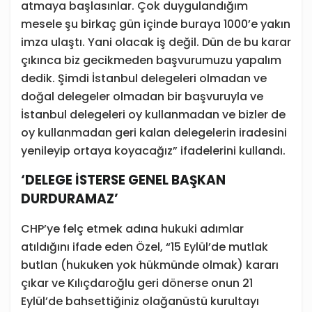
atmaya başlasınlar. Çok duygulandığım
mesele şu birkaç gün içinde buraya 1000’e yakın
imza ulaştı. Yani olacak iş değil. Dün de bu karar
çıkınca biz gecikmeden başvurumuzu yapalım
dedik. Şimdi İstanbul delegeleri olmadan ve
doğal delegeler olmadan bir başvuruyla ve
İstanbul delegeleri oy kullanmadan ve bizler de
oy kullanmadan geri kalan delegelerin iradesini
yenileyip ortaya koyacağız” ifadelerini kullandı.
‘DELEGE İSTERSE GENEL BAŞKAN
DURDURAMAZ’
CHP’ye felç etmek adına hukuki adımlar
atıldığını ifade eden Özel, “15 Eylül’de mutlak
butlan (hukuken yok hükmünde olmak) kararı
çıkar ve Kılıçdaroğlu geri dönerse onun 21
Eylül’de bahsettiğiniz olağanüstü kurultayı