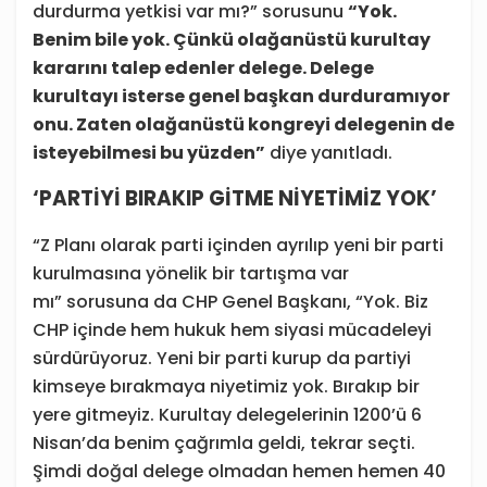
durdurma yetkisi var mı?” sorusunu
“Yok.
Benim bile yok. Çünkü olağanüstü kurultay
kararını talep edenler delege. Delege
kurultayı isterse genel başkan durduramıyor
onu. Zaten olağanüstü kongreyi delegenin de
isteyebilmesi bu yüzden”
diye yanıtladı.
‘PARTİYİ BIRAKIP GİTME NİYETİMİZ YOK’
“Z Planı olarak parti içinden ayrılıp yeni bir parti
kurulmasına yönelik bir tartışma var
mı” sorusuna da CHP Genel Başkanı, “Yok. Biz
CHP içinde hem hukuk hem siyasi mücadeleyi
sürdürüyoruz. Yeni bir parti kurup da partiyi
kimseye bırakmaya niyetimiz yok. Bırakıp bir
yere gitmeyiz. Kurultay delegelerinin 1200’ü 6
Nisan’da benim çağrımla geldi, tekrar seçti.
Şimdi doğal delege olmadan hemen hemen 40