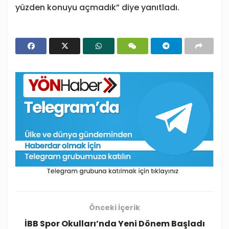
yüzden konuyu açmadık” diye yanıtladı.
Önceki İçerik
İBB Spor Okulları’nda Yeni Dönem Başladı