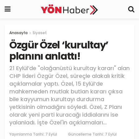
Anasayfa
Siyaset
Özgür Özel ‘kurultay’
planını anlattı!
21 Eylül’de "olağanüstü kurultay kararı" alan
CHP lideri Özgür Özel, süreçle alakalı kritik
açıklamalar yaptı. Özel, 15 Eylül’de
mahkemeden mutlak butlan kararı çıksa
bile kayyumun kurultayı durdurma
yetkisinin olmadığını söyledi. Özel, Z Planı
olarak yeni parti kuracağı iddialarını ise
yalanladı. İşte Özel'in açıklamaları...
Yayınlanma Tarihi:
7 Eylül
Güncelleme Tarihi: 7 Eylül