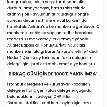
kongre süreçlerinin yargı tarafından bile
durdurulamayacağını, hatta Eskişehir’de
atanmış bir kayyumun durdurduğu kongre
sürecini devam ettirme emsal kararını da
hatırlattık. Ankara’da bir mahkeme görülüyor. O
mahkeme kendisine yapılan tedbir kararlarını
reddetti. O mahkemeyi etkilemeye yönelik
Adalet Bakanı da konuştu. ‘İstanbul’daki
mahkemenin aldığı karar Ankara’yı etkiler’ dedi.
Neden? Çünkü oy farkından fazla delegenin
delegeliğini iptal etti mahkeme” diye konuştu.
‘BİRKAÇ GÜN İÇİNDE 1000’E YAKIN İMZA’
İstanbul delegeleri ve kurultayda kazanılan
delegeler hariç geri kalan delegeler çağrıda
bulunduklarını söyleyen CHP lideri,
“İstanbul’dakiler kendi kurultayları için imza