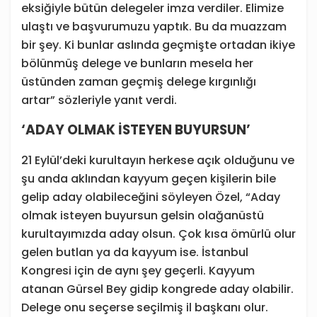
eksiğiyle bütün delegeler imza verdiler. Elimize
ulaştı ve başvurumuzu yaptık. Bu da muazzam
bir şey. Ki bunlar aslında geçmişte ortadan ikiye
bölünmüş delege ve bunların mesela her
üstünden zaman geçmiş delege kırgınlığı
artar” sözleriyle yanıt verdi.
‘ADAY OLMAK İSTEYEN BUYURSUN’
21 Eylül’deki kurultayın herkese açık olduğunu ve
şu anda aklından kayyum geçen kişilerin bile
gelip aday olabileceğini söyleyen Özel, “Aday
olmak isteyen buyursun gelsin olağanüstü
kurultayımızda aday olsun. Çok kısa ömürlü olur
gelen butlan ya da kayyum ise. İstanbul
Kongresi için de aynı şey geçerli. Kayyum
atanan Gürsel Bey gidip kongrede aday olabilir.
Delege onu seçerse seçilmiş il başkanı olur.