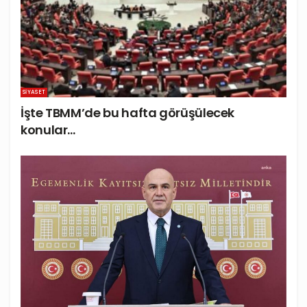
SIYASET
İşte TBMM’de bu hafta görüşülecek
konular…