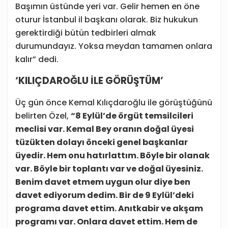
Başımın üstünde yeri var. Gelir hemen en öne
oturur İstanbul il başkanı olarak. Biz hukukun
gerektirdiği bütün tedbirleri almak
durumundayız. Yoksa meydan tamamen onlara
kalır” dedi.
‘KILIÇDAROĞLU İLE GÖRÜŞTÜM’
Üç gün önce Kemal Kılıçdaroğlu ile görüştüğünü
belirten Özel,
“8 Eylül’de örgüt temsilcileri
meclisi var. Kemal Bey oranın doğal üyesi
tüzükten dolayı önceki genel başkanlar
üyedir. Hem onu hatırlattım. Böyle bir olanak
var. Böyle bir toplantı var ve doğal üyesiniz.
Benim davet etmem uygun olur diye ben
davet ediyorum dedim. Bir de 9 Eylül’deki
programa davet ettim. Anıtkabir ve akşam
programı var. Onlara davet ettim. Hem de