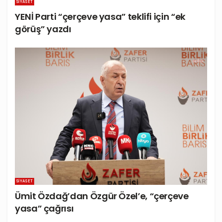
SIYASET
YENİ Parti “çerçeve yasa” teklifi için “ek
görüş” yazdı
SIYASET
Ümit Özdağ’dan Özgür Özel’e, “çerçeve
yasa” çağrısı