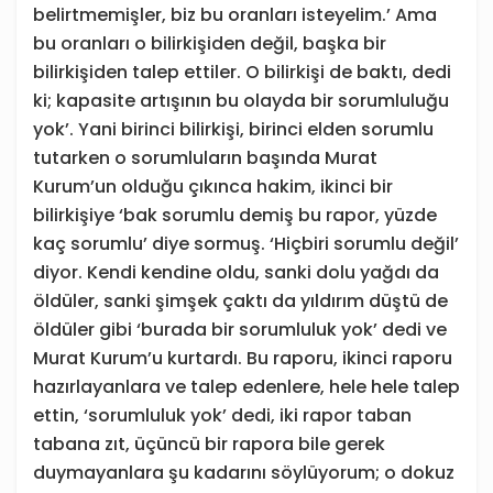
belirtmemişler, biz bu oranları isteyelim.’ Ama
bu oranları o bilirkişiden değil, başka bir
bilirkişiden talep ettiler. O bilirkişi de baktı, dedi
ki; kapasite artışının bu olayda bir sorumluluğu
yok’. Yani birinci bilirkişi, birinci elden sorumlu
tutarken o sorumluların başında Murat
Kurum’un olduğu çıkınca hakim, ikinci bir
bilirkişiye ‘bak sorumlu demiş bu rapor, yüzde
kaç sorumlu’ diye sormuş. ‘Hiçbiri sorumlu değil’
diyor. Kendi kendine oldu, sanki dolu yağdı da
öldüler, sanki şimşek çaktı da yıldırım düştü de
öldüler gibi ‘burada bir sorumluluk yok’ dedi ve
Murat Kurum’u kurtardı. Bu raporu, ikinci raporu
hazırlayanlara ve talep edenlere, hele hele talep
ettin, ‘sorumluluk yok’ dedi, iki rapor taban
tabana zıt, üçüncü bir rapora bile gerek
duymayanlara şu kadarını söylüyorum; o dokuz