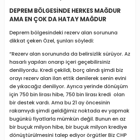
DEPREM BÖLGESİNDE HERKES MAĞDUR
AMA EN ÇOK DA HATAY MAĞDUR
Deprem bölgesindeki rezerv alan sorununa
dikkat çeken Özel, şunları söyledi:
“Rezerv alan sorununda da belirsizlik sürüyor. Az
hasarlı yapıları onarıp içeri geçebilirsiniz
deniliyordu. Kredi çekildi, borç alındı şimdi biz
orayı rezerv alan ilan ettik denilerek senin evini
de yıkacağız deniliyor. Ayrıca yerinde dönüşüm
için 750 bin lirası hibe, 750 bin lirası kredi olan
bir destek vardı. Ama bu 21 ay öncesinin
rakamıydı şimdi geldiğimiz noktada ev yapmak
bugünkü fiyatlarla mümkün değil. Bunun en az
bir buçuk milyon hibe, bir buçuk milyon krediye
dönüştürülmesini talep ediyor örgütler Biz CHP