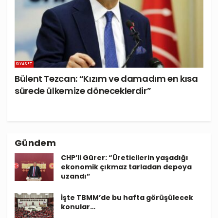
SIYASET
Bülent Tezcan: “Kızım ve damadım en kısa
sürede ülkemize döneceklerdir”
Gündem
CHP’li Gürer: “Üreticilerin yaşadığı
ekonomik çıkmaz tarladan depoya
uzandı”
İşte TBMM’de bu hafta görüşülecek
konular…