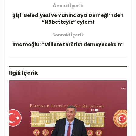
Önceki İçerik
Şişli Belediyesi ve Yanındayız Derneği’nden
“Nöbetteyiz” eylemi
Sonraki İçerik
İmamoğlu: “Millete terörist demeyeceksin”
İlgili
İçerik