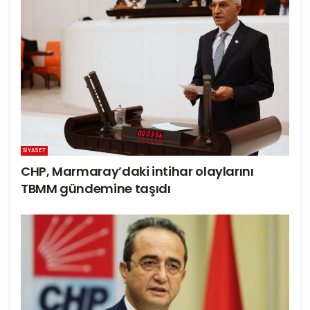
SIYASET
CHP, Marmaray’daki intihar olaylarını
TBMM gündemine taşıdı