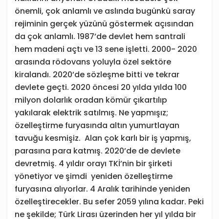
önemli, çok anlamlı ve aslında bugünkü saray
rejiminin gerçek yüzünü göstermek açısından
da çok anlamlı. 1987’de devlet hem santrali
hem madeni açtı ve 13 sene işletti. 2000- 2020
arasında rödovans yoluyla özel sektöre
kiralandı. 2020’de sözleşme bitti ve tekrar
devlete geçti. 2020 öncesi 20 yılda yılda 100
milyon dolarlık oradan kömür çıkartılıp
yakılarak elektrik satılmış. Ne yapmışız;
özelleştirme furyasında altın yumurtlayan
tavuğu kesmişiz. Alan çok karlı bir iş yapmış,
parasına para katmış. 2020’de de devlete
devretmiş. 4 yıldır orayı TKİ’nin bir şirketi
yönetiyor ve şimdi yeniden özelleştirme
furyasına alıyorlar. 4 Aralık tarihinde yeniden
özelleştirecekler. Bu sefer 2059 yılına kadar. Peki
ne şekilde; Türk Lirası üzerinden her yıl yılda bir