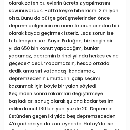
olarak zaten bu evlerin ücretsiz yapılmasını
savunuyorduk. Hatta keşke hibe kısmı 2 milyon
olsa. Bunu da bütçe görüşmelerinden önce
deprem bölgesinin en önemli sorunlarından biri
olarak kayda geçirmek isteriz. Esas sorun ise
tutulmayan söz. Sayın Erdoğan, bizi seçin bir
yılda 650 bin konut yapacağım, bunlar
yapamaz, depremin birinci yılında herkes evine
geçecek’ dedi. ‘Yapamazsın, hesap ortada’
dedik ama sırf vatandaşı kandırmak,
depremzedenin umutlarını çalıp seçimi
kazanmak için böyle bir yalan söyledi.
Seçimden sonra rakamları değiştirmeye
başladılar, sonuç olarak şu ana kadar teslim
edilen konut 130 bin yani yüzde 20. Depremin
üstünden geçen iki yılda beş depremzededen
4’ü çadırda ya da konteynerde. Hatay’da ise