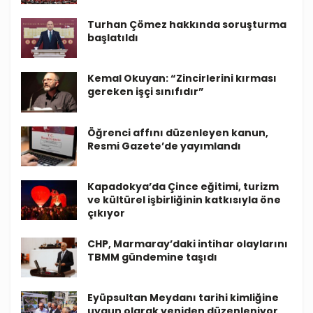
Turhan Çömez hakkında soruşturma
başlatıldı
Kemal Okuyan: “Zincirlerini kırması
gereken işçi sınıfıdır”
Öğrenci affını düzenleyen kanun,
Resmi Gazete’de yayımlandı
Kapadokya’da Çince eğitimi, turizm
ve kültürel işbirliğinin katkısıyla öne
çıkıyor
CHP, Marmaray’daki intihar olaylarını
TBMM gündemine taşıdı
Eyüpsultan Meydanı tarihi kimliğine
uygun olarak yeniden düzenleniyor