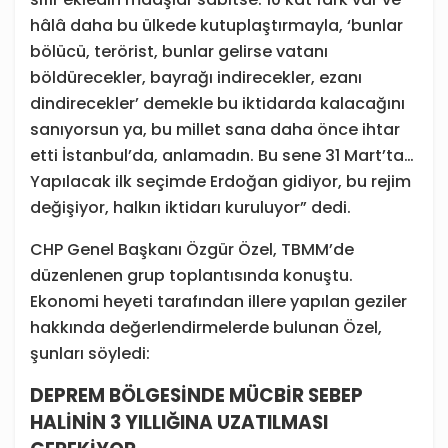
hâlâ daha bu ülkede kutuplaştırmayla, ‘bunlar
bölücü, terörist, bunlar gelirse vatanı
böldürecekler, bayrağı indirecekler, ezanı
dindirecekler’ demekle bu iktidarda kalacağını
sanıyorsun ya, bu millet sana daha önce ihtar
etti İstanbul’da, anlamadın. Bu sene 31 Mart’ta…
Yapılacak ilk seçimde Erdoğan gidiyor, bu rejim
değişiyor, halkın iktidarı kuruluyor” dedi.
CHP Genel Başkanı Özgür Özel, TBMM’de
düzenlenen grup toplantısında konuştu.
Ekonomi heyeti tarafından illere yapılan geziler
hakkında değerlendirmelerde bulunan Özel,
şunları söyledi:
DEPREM BÖLGESİNDE MÜCBİR SEBEP
HALİNİN 3 YILLIĞINA UZATILMASI