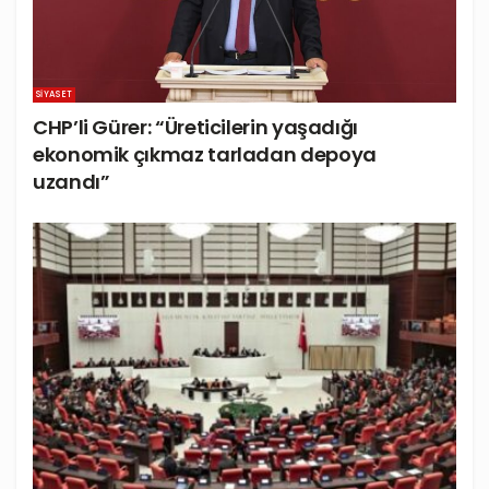
SIYASET
CHP’li Gürer: “Üreticilerin yaşadığı
ekonomik çıkmaz tarladan depoya
uzandı”