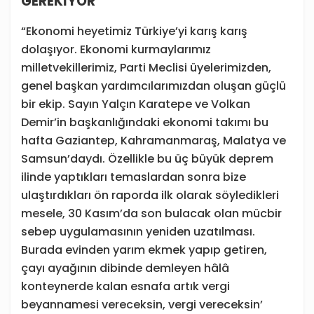
GEREKİYOR
“Ekonomi heyetimiz Türkiye’yi karış karış
dolaşıyor. Ekonomi kurmaylarımız
milletvekillerimiz, Parti Meclisi üyelerimizden,
genel başkan yardımcılarımızdan oluşan güçlü
bir ekip. Sayın Yalçın Karatepe ve Volkan
Demir’in başkanlığındaki ekonomi takımı bu
hafta Gaziantep, Kahramanmaraş, Malatya ve
Samsun’daydı. Özellikle bu üç büyük deprem
ilinde yaptıkları temaslardan sonra bize
ulaştırdıkları ön raporda ilk olarak söyledikleri
mesele, 30 Kasım’da son bulacak olan mücbir
sebep uygulamasının yeniden uzatılması.
Burada evinden yarım ekmek yapıp getiren,
çayı ayağının dibinde demleyen hâlâ
konteynerde kalan esnafa artık vergi
beyannamesi vereceksin, vergi vereceksin’