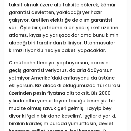
taksit olmak üzere altı taksite bölerek, kömür
garantisi devletten, yakılacağı yer hazır
çalışıyor, üretilen elektriğe de alım garantisi
var. Öyle bir şartname ki on yedi şirket üzerine
atlamış, kıyasıya yarışacaklar ama bunu kimin
alacağı biri tarafından biliniyor. Utanmasalar
kırmızı fiyonklu hediye paketi yapacaklar.
O müteahhitlere yol yaptırıyorsun, parasını
geçiş garantisi veriyoruz, dolarla ödüyorsun
yetmiyor Amerika’daki enflasyonu da üstüne
ekliyorsun. Biz alacaklı olduğumuzda Türk Lirası
üzerinden peşin fiyatına altı taksit. Biz 2000
yılında altın yumurtlayan tavuğu kesmişiz, bir
mucize olmuş tavuk geri gelmiş. Tayyip bey
diyor ki ‘gelin bir daha keselim’. İşçiler diyor ki,
bırakın kardeşim burada yumurtlasın, devlet