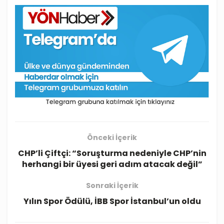
Önceki İçerik
CHP’li Çiftçi: “Soruşturma nedeniyle CHP’nin
herhangi bir üyesi geri adım atacak değil”
Sonraki İçerik
Yılın Spor Ödülü, İBB Spor İstanbul’un oldu