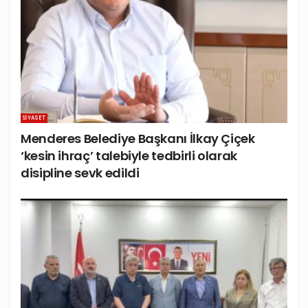
SIYASET
Menderes Belediye Başkanı İlkay Çiçek
‘kesin ihraç’ talebiyle tedbirli olarak
disipline sevk edildi