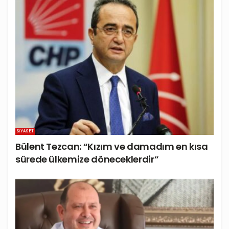
SIYASET
Bülent Tezcan: “Kızım ve damadım en kısa
sürede ülkemize döneceklerdir”