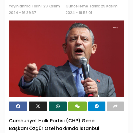
Yayınlanma Tarihi:
29 Kasım
Güncelleme Tarihi: 29 Kasım
2024 - 16:39:37
2024 - 16:58:01
Cumhuriyet Halk Partisi (CHP) Genel
Başkanı
Özgür Özel
hakkında İstanbul