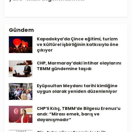
Gündem
Kapadokya’da Çince eğitimi, turizm
ve kültürel işbirliğinin katkısıyla öne
çıkıyor
CHP, Marmaray’daki intihar olaylarını
TBMM gündemine taşıdı
Eyüpsultan Meydanı tarihi kimliğine
uygun olarak yeniden düzenleniyor
CHP’li Kılıç, TBMM’de Bilgesu Erenus’u
andı: “Mirası emek, barış ve
dayanışmadır”