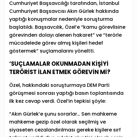
Cumhuriyet Başsavcılığı tarafından, İstanbul
Cumhuriyet Başsavcısı Akın Gürlek hakkında
yaptığı konuşmalar nedeniyle soruşturma
başlatıldı. Başsavcılık, Özel’e “kamu görevlisine
görevinden dolayı alenen hakaret” ve “terörle
mücadelede görev almış kişileri hedef
göstermek” suçlamalarını yöneltti.
‘SUÇLAMALAR OKUNMADAN KİŞİYİ
TERÖRİST İLAN ETMEK GÖREVİN Mİ?
Özel, hakkındaki soruşturmaya DEM Parti
görüşmesi sonrası yaptığı basın toplantısında
ilk kez cevap verdi. Özel’in tepkisi şöyle:
“Akın Gürlek’e şunu sorarlar… Sen mahkeme
mahkeme gezip özel olarak seçilmiş ve
siyaseten cezalandırılması gereke kişilere sırf