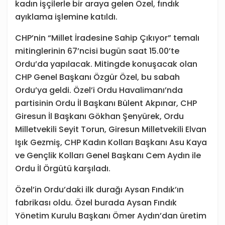
kadın işçilerle bir araya gelen Özel, fındık
ayıklama işlemine katıldı.
CHP’nin “Millet İradesine Sahip Çıkıyor” temalı
mitinglerinin 67’ncisi bugün saat 15.00’te
Ordu’da yapılacak. Mitingde konuşacak olan
CHP Genel Başkanı Özgür Özel, bu sabah
Ordu’ya geldi. Özel’i Ordu Havalimanı’nda
partisinin Ordu İl Başkanı Bülent Akpınar, CHP
Giresun İl Başkanı Gökhan Şenyürek, Ordu
Milletvekili Seyit Torun, Giresun Milletvekili Elvan
Işık Gezmiş, CHP Kadın Kolları Başkanı Asu Kaya
ve Gençlik Kolları Genel Başkanı Cem Aydın ile
Ordu İl Örgütü karşıladı.
Özel’in Ordu’daki ilk durağı Aysan Fındık’ın
fabrikası oldu. Özel burada Aysan Fındık
Yönetim Kurulu Başkanı Ömer Aydın’dan üretim