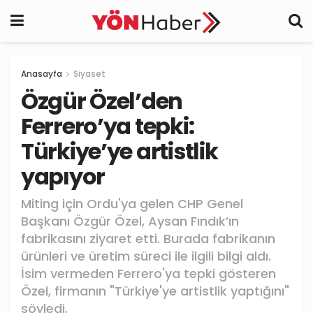
Anasayfa
Siyaset
Özgür Özel’den
Ferrero’ya tepki:
Türkiye’ye artistlik
yapıyor
Miting için Ordu'ya gelen CHP Genel
Başkanı Özgür Özel, Aysan Fındık’ın
fabrikasını ziyaret etti. Burada fabrikanın
ürünleri ve üretim süreci ile ilgili bilgi aldı.
İsim vermeden Ferrero'ya tepki gösteren
Özel, firmanın "Türkiye'ye artistlik yaptığını"
söyledi.