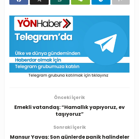
Önceki İçerik
Emekli vatandaş: “Hamallık yapıyoruz, ev
taşıyoruz”
Sonraki İçerik
Mansur Yavaş: Son günlerde panik halindeler