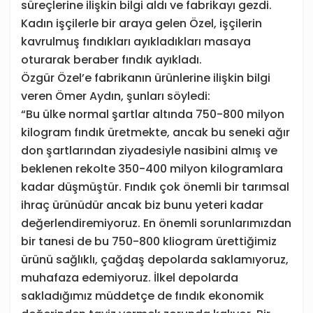
süreçlerine ilişkin bilgi aldı ve fabrikayı gezdi.
Kadın işçilerle bir araya gelen Özel, işçilerin
kavrulmuş fındıkları ayıkladıkları masaya
oturarak beraber fındık ayıkladı.
Özgür Özel’e fabrikanın ürünlerine ilişkin bilgi
veren Ömer Aydın, şunları söyledi:
“Bu ülke normal şartlar altında 750-800 milyon
kilogram fındık üretmekte, ancak bu seneki ağır
don şartlarından ziyadesiyle nasibini almış ve
beklenen rekolte 350-400 milyon kilogramlara
kadar düşmüştür. Fındık çok önemli bir tarımsal
ihraç ürünüdür ancak biz bunu yeteri kadar
değerlendiremiyoruz. En önemli sorunlarımızdan
bir tanesi de bu 750-800 kliogram ürettiğimiz
ürünü sağlıklı, çağdaş depolarda saklamıyoruz,
muhafaza edemiyoruz. İlkel depolarda
sakladığımız müddetçe de fındık ekonomik