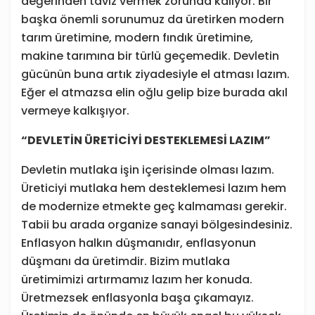
değerinden taviz vermek zorunda kalıyor. Bir
başka önemli sorunumuz da üretirken modern
tarım üretimine, modern fındık üretimine,
makine tarımına bir türlü geçemedik. Devletin
gücünün buna artık ziyadesiyle el atması lazım.
Eğer el atmazsa elin oğlu gelip bize burada akıl
vermeye kalkışıyor.
“DEVLETİN ÜRETİCİYİ DESTEKLEMESİ LAZIM”
Devletin mutlaka işin içerisinde olması lazım.
Üreticiyi mutlaka hem desteklemesi lazım hem
de modernize etmekte geç kalmaması gerekir.
Tabii bu arada organize sanayi bölgesindesiniz.
Enflasyon halkın düşmanıdır, enflasyonun
düşmanı da üretimdir. Bizim mutlaka
üretimimizi artırmamız lazım her konuda.
Üretmezsek enflasyonla başa çıkamayız.