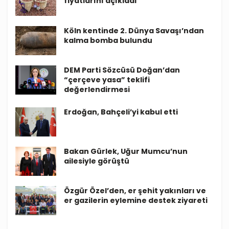
fiyatlarını açıkladı
Köln kentinde 2. Dünya Savaşı’ndan
kalma bomba bulundu
DEM Parti Sözcüsü Doğan’dan
“çerçeve yasa” teklifi
değerlendirmesi
Erdoğan, Bahçeli’yi kabul etti
Bakan Gürlek, Uğur Mumcu’nun
ailesiyle görüştü
Özgür Özel’den, er şehit yakınları ve
er gazilerin eylemine destek ziyareti