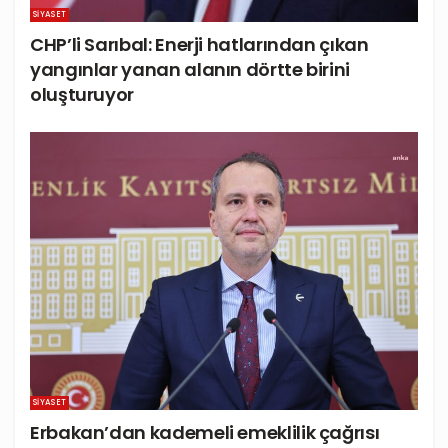
SIYASET
CHP’li Sarıbal: Enerji hatlarından çıkan
yangınlar yanan alanın dörtte birini
oluşturuyor
SIYASET
Erbakan’dan kademeli emeklilik çağrısı