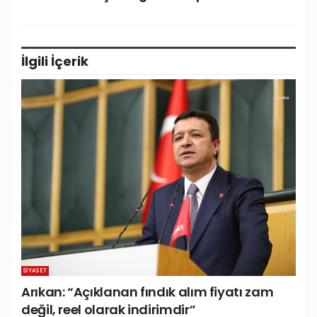
İlgili
İçerik
SIYASET
Arıkan: “Açıklanan fındık alım fiyatı zam
değil, reel olarak indirimdir”