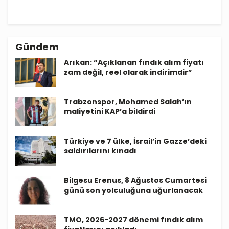
Gündem
Arıkan: “Açıklanan fındık alım fiyatı
zam değil, reel olarak indirimdir”
Trabzonspor, Mohamed Salah’ın
maliyetini KAP’a bildirdi
Türkiye ve 7 ülke, İsrail’in Gazze’deki
saldırılarını kınadı
Bilgesu Erenus, 8 Ağustos Cumartesi
günü son yolculuğuna uğurlanacak
TMO, 2026-2027 dönemi fındık alım