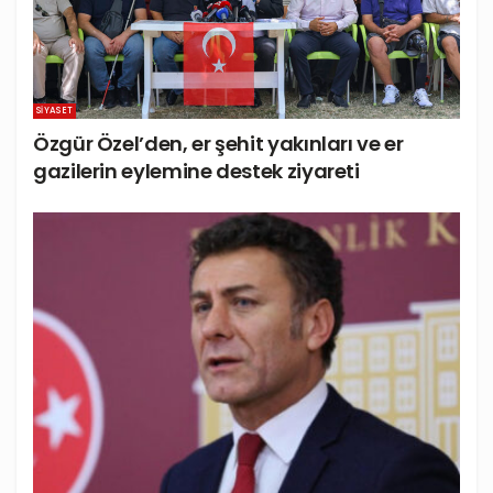
SIYASET
Özgür Özel’den, er şehit yakınları ve er
gazilerin eylemine destek ziyareti