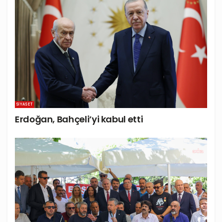
SIYASET
Erdoğan, Bahçeli’yi kabul etti