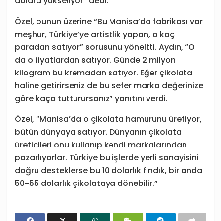
dolara yükseliyor” dedi.
Özel, bunun üzerine “Bu Manisa’da fabrikası var
meşhur, Türkiye’ye artistlik yapan, o kaç
paradan satıyor” sorusunu yöneltti. Aydın, “O
da o fiyatlardan satıyor. Günde 2 milyon
kilogram bu kremadan satıyor. Eğer çikolata
haline getirirseniz de bu sefer marka değerinize
göre kaça tutturursanız” yanıtını verdi.
Özel, “Manisa’da o çikolata hamurunu üretiyor,
bütün dünyaya satıyor. Dünyanın çikolata
üreticileri onu kullanıp kendi markalarından
pazarlıyorlar. Türkiye bu işlerde yerli sanayisini
doğru desteklerse bu 10 dolarlık fındık, bir anda
50-55 dolarlık çikolataya dönebilir.”