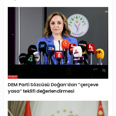
SIYASET
DEM Parti Sözcüsü Doğan’dan “çerçeve
yasa” teklifi değerlendirmesi