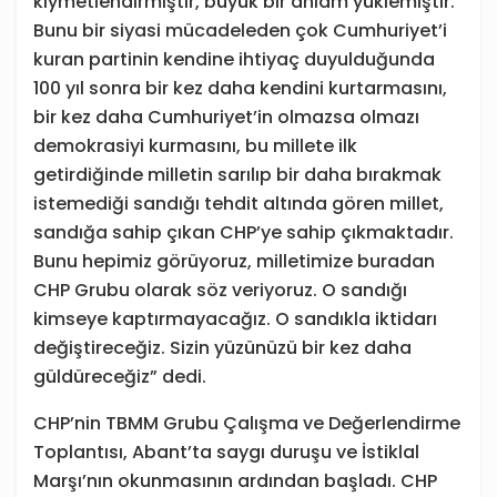
kıymetlendirmiştir, büyük bir anlam yüklemiştir.
Bunu bir siyasi mücadeleden çok Cumhuriyet’i
kuran partinin kendine ihtiyaç duyulduğunda
100 yıl sonra bir kez daha kendini kurtarmasını,
bir kez daha Cumhuriyet’in olmazsa olmazı
demokrasiyi kurmasını, bu millete ilk
getirdiğinde milletin sarılıp bir daha bırakmak
istemediği sandığı tehdit altında gören millet,
sandığa sahip çıkan CHP’ye sahip çıkmaktadır.
Bunu hepimiz görüyoruz, milletimize buradan
CHP Grubu olarak söz veriyoruz. O sandığı
kimseye kaptırmayacağız. O sandıkla iktidarı
değiştireceğiz. Sizin yüzünüzü bir kez daha
güldüreceğiz” dedi.
CHP’nin TBMM Grubu Çalışma ve Değerlendirme
Toplantısı, Abant’ta saygı duruşu ve İstiklal
Marşı’nın okunmasının ardından başladı. CHP