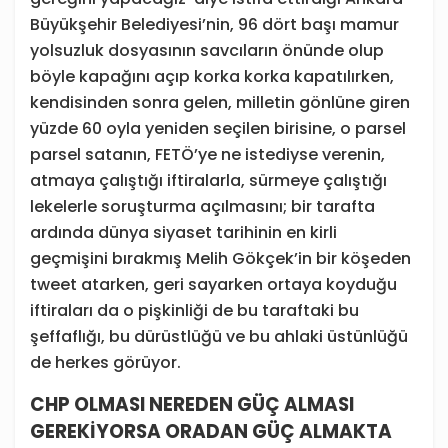
Büyükşehir Belediyesi’nin, 96 dört başı mamur
yolsuzluk dosyasının savcıların önünde olup
böyle kapağını açıp korka korka kapatılırken,
kendisinden sonra gelen, milletin gönlüne giren
yüzde 60 oyla yeniden seçilen birisine, o parsel
parsel satanın, FETÖ’ye ne istediyse verenin,
atmaya çalıştığı iftiralarla, sürmeye çalıştığı
lekelerle soruşturma açılmasını; bir tarafta
ardında dünya siyaset tarihinin en kirli
geçmişini bırakmış Melih Gökçek’in bir köşeden
tweet atarken, geri sayarken ortaya koyduğu
iftiraları da o pişkinliği de bu taraftaki bu
şeffaflığı, bu dürüstlüğü ve bu ahlaki üstünlüğü
de herkes görüyor.
CHP OLMASI NEREDEN GÜÇ ALMASI
GEREKİYORSA ORADAN GÜÇ ALMAKTA