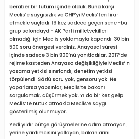
beraber bir tutum içinde olduk. Buna karşı
Meclis’e saygısızlık ve CHP’yi Meclis’ten firar
etmekle suçladı. 19 kez sadece geçen sene -bu
grup salondaydı- AK Parti milletvekilleri
olmadığı için Meclis yoklamayla kapandı. 30 bin
500 soru önergesi verdiniz. Anayasal süresi
içinde sadece 3 bin 900’nü yanıtladılar. 2017’de
rejime kasteden Anayasa değişikliğiyle Meclis’in
yasama yetkisi sınırlandı, denetim yetkisi
törpülendi. Sözlü soru yok, gensoru yok. Ne
yaparlarsa yapsınlar, Meclis’te bakanı
sorgulamak, düşürmek yok. Yılda bir kez gelip
Meclis’te nutuk atmakla Meclis’e saygı
gösterilmiş olunmuyor.
Yedi yıldır bütçe görüşmelerine adım atmayan,
yerine yardımcısını yollayan, bakanlarını