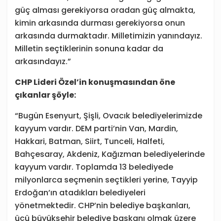
güç alması gerekiyorsa oradan güç almakta,
kimin arkasında durması gerekiyorsa onun
arkasında durmaktadır. Milletimizin yanındayız.
Milletin seçtiklerinin sonuna kadar da
arkasındayız.”
CHP Lideri Özel’in konuşmasından öne
çıkanlar şöyle:
“Bugün Esenyurt, Şişli, Ovacık belediyelerimizde
kayyum vardır. DEM parti’nin Van, Mardin,
Hakkari, Batman, Siirt, Tunceli, Halfeti,
Bahçesaray, Akdeniz, Kağızman belediyelerinde
kayyum vardır. Toplamda 13 belediyede
milyonlarca seçmenin seçtikleri yerine, Tayyip
Erdoğan’ın atadıkları belediyeleri
yönetmektedir. CHP’nin belediye başkanları,
üçü büyükşehir belediye başkanı olmak üzere