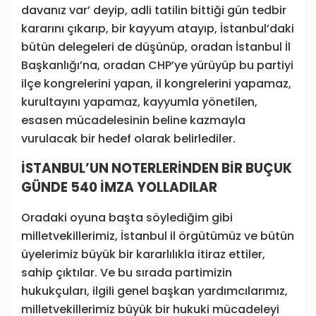
davanız var’ deyip, adli tatilin bittiği gün tedbir
kararını çıkarıp, bir kayyum atayıp, İstanbul’daki
bütün delegeleri de düşünüp, oradan İstanbul İl
Başkanlığı’na, oradan CHP’ye yürüyüp bu partiyi
ilçe kongrelerini yapan, il kongrelerini yapamaz,
kurultayını yapamaz, kayyumla yönetilen,
esasen mücadelesinin beline kazmayla
vurulacak bir hedef olarak belirlediler.
İSTANBUL’UN NOTERLERİNDEN BİR BUÇUK
GÜNDE 540 İMZA YOLLADILAR
Oradaki oyuna başta söylediğim gibi
milletvekillerimiz, İstanbul il örgütümüz ve bütün
üyelerimiz büyük bir kararlılıkla itiraz ettiler,
sahip çıktılar. Ve bu sırada partimizin
hukukçuları, ilgili genel başkan yardımcılarımız,
milletvekillerimiz büyük bir hukuki mücadeleyi