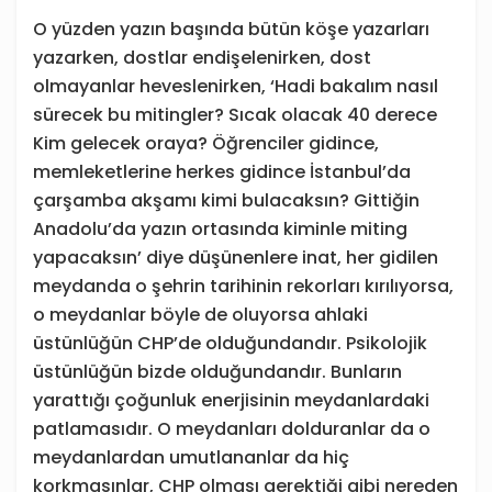
O yüzden yazın başında bütün köşe yazarları
yazarken, dostlar endişelenirken, dost
olmayanlar heveslenirken, ‘Hadi bakalım nasıl
sürecek bu mitingler? Sıcak olacak 40 derece
Kim gelecek oraya? Öğrenciler gidince,
memleketlerine herkes gidince İstanbul’da
çarşamba akşamı kimi bulacaksın? Gittiğin
Anadolu’da yazın ortasında kiminle miting
yapacaksın’ diye düşünenlere inat, her gidilen
meydanda o şehrin tarihinin rekorları kırılıyorsa,
o meydanlar böyle de oluyorsa ahlaki
üstünlüğün CHP’de olduğundandır. Psikolojik
üstünlüğün bizde olduğundandır. Bunların
yarattığı çoğunluk enerjisinin meydanlardaki
patlamasıdır. O meydanları dolduranlar da o
meydanlardan umutlananlar da hiç
korkmasınlar, CHP olması gerektiği gibi nereden