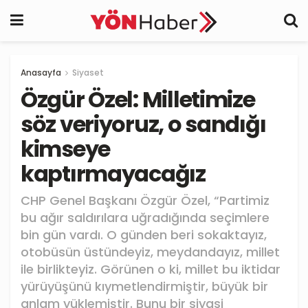
Anasayfa
Siyaset
Özgür Özel: Milletimize
söz veriyoruz, o sandığı
kimseye
kaptırmayacağız
CHP Genel Başkanı Özgür Özel, “Partimiz
bu ağır saldırılara uğradığında seçimlere
bin gün vardı. O günden beri sokaktayız,
otobüsün üstündeyiz, meydandayız, millet
ile birlikteyiz. Görünen o ki, millet bu iktidar
yürüyüşünü kıymetlendirmiştir, büyük bir
anlam yüklemiştir. Bunu bir siyasi