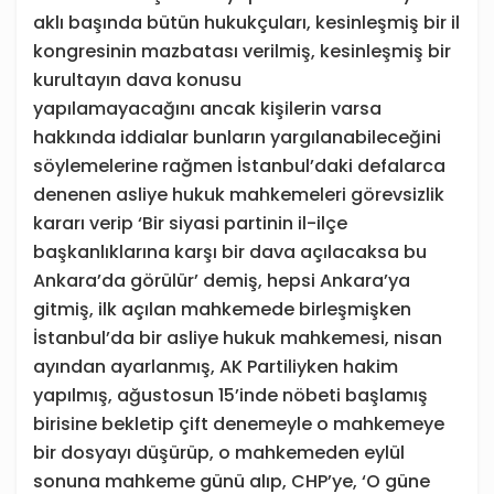
aklı başında bütün hukukçuları, kesinleşmiş bir il
kongresinin mazbatası verilmiş, kesinleşmiş bir
kurultayın dava konusu
yapılamayacağını ancak kişilerin varsa
hakkında iddialar bunların yargılanabileceğini
söylemelerine rağmen İstanbul’daki defalarca
denenen asliye hukuk mahkemeleri görevsizlik
kararı verip ‘Bir siyasi partinin il-ilçe
başkanlıklarına karşı bir dava açılacaksa bu
Ankara’da görülür’ demiş, hepsi Ankara’ya
gitmiş, ilk açılan mahkemede birleşmişken
İstanbul’da bir asliye hukuk mahkemesi, nisan
ayından ayarlanmış, AK Partiliyken hakim
yapılmış, ağustosun 15’inde nöbeti başlamış
birisine bekletip çift denemeyle o mahkemeye
bir dosyayı düşürüp, o mahkemeden eylül
sonuna mahkeme günü alıp, CHP’ye, ‘O güne