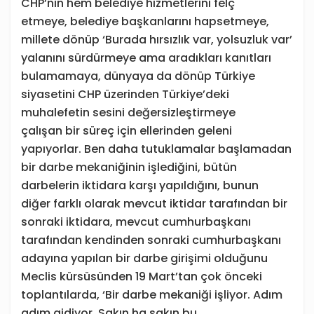
CHP’nin hem belediye hizmetlerini felç
etmeye, belediye başkanlarını hapsetmeye,
millete dönüp ‘Burada hırsızlık var, yolsuzluk var’
yalanını sürdürmeye ama aradıkları kanıtları
bulamamaya, dünyaya da dönüp Türkiye
siyasetini CHP üzerinden Türkiye’deki
muhalefetin sesini değersizleştirmeye
çalışan bir süreç için ellerinden geleni
yapıyorlar. Ben daha tutuklamalar başlamadan
bir darbe mekaniğinin işlediğini, bütün
darbelerin iktidara karşı yapıldığını, bunun
diğer farklı olarak mevcut iktidar tarafından bir
sonraki iktidara, mevcut cumhurbaşkanı
tarafından kendinden sonraki cumhurbaşkanı
adayına yapılan bir darbe girişimi olduğunu
Meclis kürsüsünden 19 Mart’tan çok önceki
toplantılarda, ‘Bir darbe mekaniği işliyor. Adım
adım gidiyor. Sakın ha sakın bu