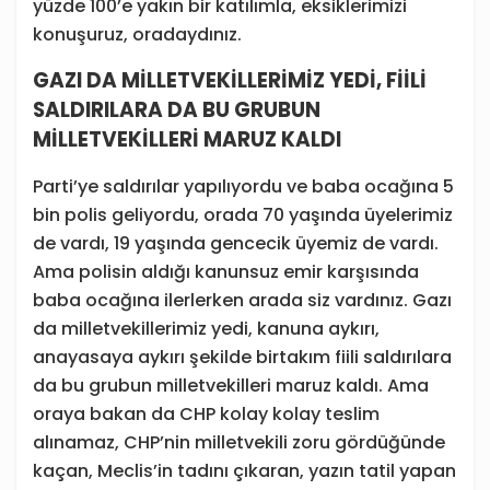
yüzde 100’e yakın bir katılımla, eksiklerimizi
konuşuruz, oradaydınız.
GAZI DA MİLLETVEKİLLERİMİZ YEDİ, FİİLİ
SALDIRILARA DA BU GRUBUN
MİLLETVEKİLLERİ MARUZ KALDI
Parti’ye saldırılar yapılıyordu ve baba ocağına 5
bin polis geliyordu, orada 70 yaşında üyelerimiz
de vardı, 19 yaşında gencecik üyemiz de vardı.
Ama polisin aldığı kanunsuz emir karşısında
baba ocağına ilerlerken arada siz vardınız. Gazı
da milletvekillerimiz yedi, kanuna aykırı,
anayasaya aykırı şekilde birtakım fiili saldırılara
da bu grubun milletvekilleri maruz kaldı. Ama
oraya bakan da CHP kolay kolay teslim
alınamaz, CHP’nin milletvekili zoru gördüğünde
kaçan, Meclis’in tadını çıkaran, yazın tatil yapan