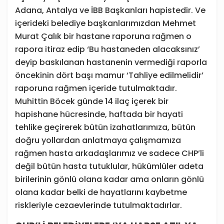
Adana, Antalya ve İBB Başkanları hapistedir. Ve
içerideki belediye başkanlarımızdan Mehmet
Murat Çalık bir hastane raporuna rağmen o
rapora itiraz edip ‘Bu hastaneden alacaksınız’
deyip baskılanan hastanenin vermediği raporla
öncekinin dört başı mamur ‘Tahliye edilmelidir’
raporuna rağmen içeride tutulmaktadır.
Muhittin Böcek günde 14 ilaç içerek bir
hapishane hücresinde, haftada bir hayati
tehlike geçirerek bütün izahatlarımıza, bütün
doğru yollardan anlatmaya çalışmamıza
rağmen hasta arkadaşlarımız ve sadece CHP’li
değil bütün hasta tutuklular, hükümlüler adeta
birilerinin gönlü olana kadar ama onların gönlü
olana kadar belki de hayatlarını kaybetme
riskleriyle cezaevlerinde tutulmaktadırlar.