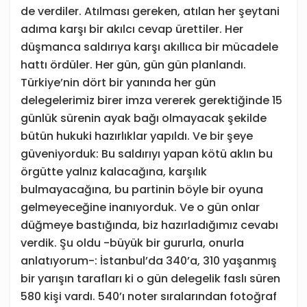
de verdiler. Atılması gereken, atılan her şeytani
adıma karşı bir akılcı cevap ürettiler. Her
düşmanca saldırıya karşı akıllıca bir mücadele
hattı ördüler. Her gün, gün gün planlandı.
Türkiye’nin dört bir yanında her gün
delegelerimiz birer imza vererek gerektiğinde 15
günlük sürenin ayak bağı olmayacak şekilde
bütün hukuki hazırlıklar yapıldı. Ve bir şeye
güveniyorduk: Bu saldırıyı yapan kötü aklın bu
örgütte yalnız kalacağına, karşılık
bulmayacağına, bu partinin böyle bir oyuna
gelmeyeceğine inanıyorduk. Ve o gün onlar
düğmeye bastığında, biz hazırladığımız cevabı
verdik. Şu oldu -büyük bir gururla, onurla
anlatıyorum-: İstanbul’da 340’a, 310 yaşanmış
bir yarışın tarafları ki o gün delegelik faslı süren
580 kişi vardı. 540’ı noter sıralarından fotoğraf