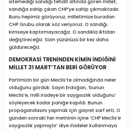
istemediği sandığı tehdit altında gören millet,
sandığa sahip çıkan CHP’ye sahip çıkmaktadır.
Bunu hepimiz görüyoruz, milletimize buradan
CHP Grubu olarak söz veriyoruz. O sandığı
kimseye kaptırmayacağız. O sandıkla iktidarı
değiştireceğiz. Sizin yüzünüzü bir kez daha
güldüreceğiz.
DEMOKRASİ TRENİNDEN KİMİN İNDİĞİNİ
MİLLET 31 MART’TAN BERİ GÖRÜYOR
Partimizin bir gün Meclis’te olmadığında neler
olduğunu gördük. Sayın Erdoğan, ‘bunun
Meclis’e, milli iradeye bir saygısızlık olduğunu’
söyleyecek kadar paniğe kapıldı. Bunun
propagandasını yapmak için gayret sarf etti. O
günden sonraki her metninin içine ‘CHP Meclis’e
saygısızlık yapmıştır’ diye ifadeler kullanmaya