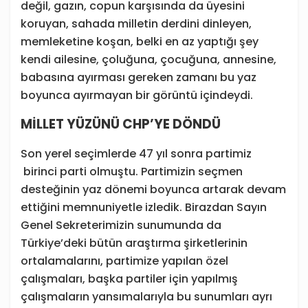
değil, gazın, copun karşısında da üyesini
koruyan, sahada milletin derdini dinleyen,
memleketine koşan, belki en az yaptığı şey
kendi ailesine, çoluğuna, çocuğuna, annesine,
babasına ayırması gereken zamanı bu yaz
boyunca ayırmayan bir görüntü içindeydi.
MİLLET YÜZÜNÜ CHP’YE DÖNDÜ
Son yerel seçimlerde 47 yıl sonra partimiz
birinci parti olmuştu. Partimizin seçmen
desteğinin yaz dönemi boyunca artarak devam
ettiğini memnuniyetle izledik. Birazdan Sayın
Genel Sekreterimizin sunumunda da
Türkiye’deki bütün araştırma şirketlerinin
ortalamalarını, partimize yapılan özel
çalışmaları, başka partiler için yapılmış
çalışmaların yansımalarıyla bu sunumları ayrı