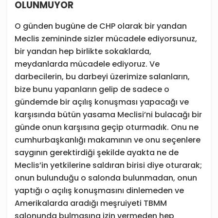
OLUNMUYOR
O günden bugüne de CHP olarak bir yandan
Meclis zemininde sizler mücadele ediyorsunuz,
bir yandan hep birlikte sokaklarda,
meydanlarda mücadele ediyoruz. Ve
darbecilerin, bu darbeyi üzerimize salanların,
bize bunu yapanların gelip de sadece o
gündemde bir açılış konuşması yapacağı ve
karşısında bütün yasama Meclisi’ni bulacağı bir
günde onun karşısına geçip oturmadık. Onu ne
cumhurbaşkanlığı makamının ve onu seçenlere
saygının gerektirdiği şekilde ayakta ne de
Meclis’in yetkilerine saldıran birisi diye oturarak;
onun bulunduğu o salonda bulunmadan, onun
yaptığı o açılış konuşmasını dinlemeden ve
Amerikalarda aradığı meşruiyeti TBMM
salonunda bulmasına izin vermeden hep