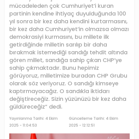
mücadeleden çok Cumhuriyet’i kuran
partinin kendine ihtiyaç duyulduğunda 100
yıl sonra bir kez daha kendini kurtarmasını,
bir kez daha Cumhuriyet’in olmazsa olmazı
demokrasiyi kurmasını, bu millete ilk
getirdiğinde milletin sarılıp bir daha
bırakmak istemediği sandığı tehdit altında
gören millet, sandığa sahip çıkan CHP’ye
sahip çıkmaktadır. Bunu hepimiz
görüyoruz, milletimize buradan CHP Grubu
olarak söz veriyoruz. O sandığı kimseye
kaptırmayacağız. O sandıkla iktidarı
değiştireceğiz. Sizin yüzünüzü bir kez daha
güldüreceğiz” dedi.
Yayınlanma Tarihi:
4 Ekim
Güncelleme Tarihi: 4 Ekim
2025 - 11:04:53
2025 - 12:12:51