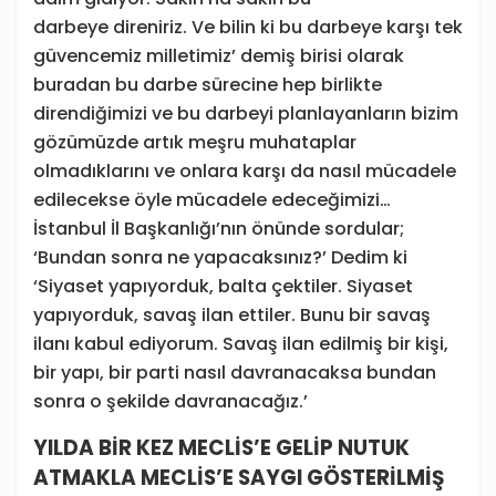
darbeye direniriz. Ve bilin ki bu darbeye karşı tek
güvencemiz milletimiz’ demiş birisi olarak
buradan bu darbe sürecine hep birlikte
direndiğimizi ve bu darbeyi planlayanların bizim
gözümüzde artık meşru muhataplar
olmadıklarını ve onlara karşı da nasıl mücadele
edilecekse öyle mücadele edeceğimizi…
İstanbul İl Başkanlığı’nın önünde sordular;
‘Bundan sonra ne yapacaksınız?’ Dedim ki
‘Siyaset yapıyorduk, balta çektiler. Siyaset
yapıyorduk, savaş ilan ettiler. Bunu bir savaş
ilanı kabul ediyorum. Savaş ilan edilmiş bir kişi,
bir yapı, bir parti nasıl davranacaksa bundan
sonra o şekilde davranacağız.’
YILDA BİR KEZ MECLİS’E GELİP NUTUK
ATMAKLA MECLİS’E SAYGI GÖSTERİLMİŞ