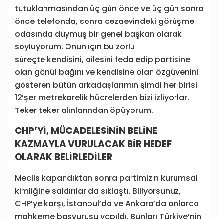
tutuklanmasından üç gün önce ve üç gün sonra
önce telefonda, sonra cezaevindeki görüşme
odasında duymuş bir genel başkan olarak
söylüyorum. Onun için bu zorlu
süreçte kendisini, ailesini feda edip partisine
olan gönül bağını ve kendisine olan özgüvenini
gösteren bütün arkadaşlarımın şimdi her birisi
12’şer metrekarelik hücrelerden bizi izliyorlar.
Teker teker alınlarından öpüyorum.
CHP’Yİ, MÜCADELESİNİN BELİNE
KAZMAYLA VURULACAK BİR HEDEF
OLARAK BELİRLEDİLER
Meclis kapandıktan sonra partimizin kurumsal
kimliğine saldırılar da sıklaştı. Biliyorsunuz,
CHP’ye karşı, İstanbul’da ve Ankara’da onlarca
mahkeme başvurusu yapıldı. Bunları Türkiye’nin