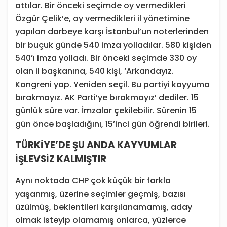
attılar. Bir önceki seçimde oy vermedikleri
Özgür Çelik’e, oy vermedikleri il yönetimine
yapılan darbeye karşı İstanbul’un noterlerinden
bir buçuk günde 540 imza yolladılar. 580 kişiden
540’ı imza yolladı. Bir önceki seçimde 330 oy
olan il başkanına, 540 kişi, ‘Arkandayız.
Kongreni yap. Yeniden seçil. Bu partiyi kayyuma
bırakmayız. AK Parti’ye bırakmayız’ dediler. 15
günlük süre var. İmzalar çekilebilir. Sürenin 15
gün önce başladığını, 15’inci gün öğrendi birileri.
TÜRKİYE’DE ŞU ANDA KAYYUMLAR
İŞLEVSİZ KALMIŞTIR
Aynı noktada CHP çok küçük bir farkla
yaşanmış, üzerine seçimler geçmiş, bazısı
üzülmüş, beklentileri karşılanamamış, aday
olmak isteyip olamamış onlarca, yüzlerce