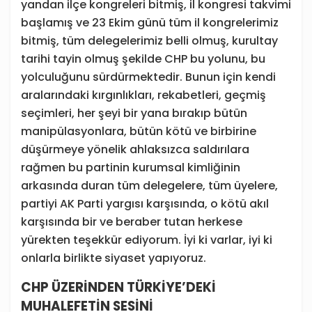
yandan ilçe kongreleri bitmiş, il kongresi takvimi
başlamış ve 23 Ekim günü tüm il kongrelerimiz
bitmiş, tüm delegelerimiz belli olmuş, kurultay
tarihi tayin olmuş şekilde CHP bu yolunu, bu
yolculuğunu sürdürmektedir. Bunun için kendi
aralarındaki kırgınlıkları, rekabetleri, geçmiş
seçimleri, her şeyi bir yana bırakıp bütün
manipülasyonlara, bütün kötü ve birbirine
düşürmeye yönelik ahlaksızca saldırılara
rağmen bu partinin kurumsal kimliğinin
arkasında duran tüm delegelere, tüm üyelere,
partiyi AK Parti yargısı karşısında, o kötü akıl
karşısında bir ve beraber tutan herkese
yürekten teşekkür ediyorum. İyi ki varlar, iyi ki
onlarla birlikte siyaset yapıyoruz.
CHP ÜZERİNDEN TÜRKİYE’DEKİ
MUHALEFETİN SESİNİ