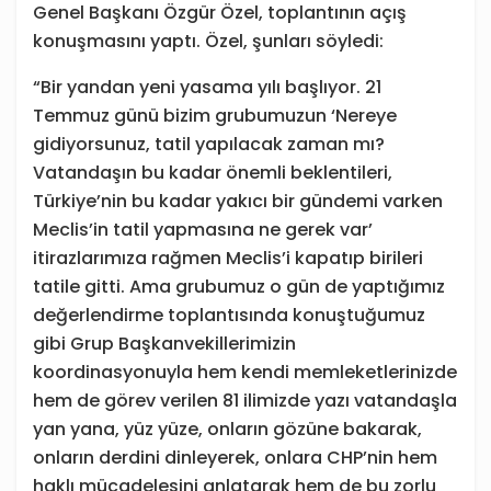
Genel Başkanı Özgür Özel, toplantının açış
konuşmasını yaptı. Özel, şunları söyledi:
“Bir yandan yeni yasama yılı başlıyor. 21
Temmuz günü bizim grubumuzun ‘Nereye
gidiyorsunuz, tatil yapılacak zaman mı?
Vatandaşın bu kadar önemli beklentileri,
Türkiye’nin bu kadar yakıcı bir gündemi varken
Meclis’in tatil yapmasına ne gerek var’
itirazlarımıza rağmen Meclis’i kapatıp birileri
tatile gitti. Ama grubumuz o gün de yaptığımız
değerlendirme toplantısında konuştuğumuz
gibi Grup Başkanvekillerimizin
koordinasyonuyla hem kendi memleketlerinizde
hem de görev verilen 81 ilimizde yazı vatandaşla
yan yana, yüz yüze, onların gözüne bakarak,
onların derdini dinleyerek, onlara CHP’nin hem
haklı mücadelesini anlatarak hem de bu zorlu