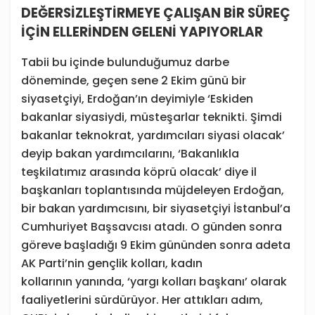
DEĞERSİZLEŞTİRMEYE ÇALIŞAN BİR SÜREÇ
İÇİN ELLERİNDEN GELENİ YAPIYORLAR
Tabii bu içinde bulunduğumuz darbe
döneminde, geçen sene 2 Ekim günü bir
siyasetçiyi, Erdoğan’ın deyimiyle ‘Eskiden
bakanlar siyasiydi, müsteşarlar teknikti. Şimdi
bakanlar teknokrat, yardımcıları siyasi olacak’
deyip bakan yardımcılarını, ‘Bakanlıkla
teşkilatımız arasında köprü olacak’ diye il
başkanları toplantısında müjdeleyen Erdoğan,
bir bakan yardımcısını, bir siyasetçiyi İstanbul’a
Cumhuriyet Başsavcısı atadı. O günden sonra
göreve başladığı 9 Ekim gününden sonra adeta
AK Parti’nin gençlik kolları, kadın
kollarının yanında, ‘yargı kolları başkanı’ olarak
faaliyetlerini sürdürüyor. Her attıkları adım,