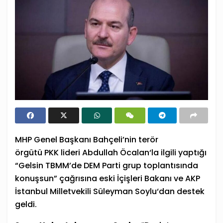
MHP Genel Başkanı Bahçeli’nin terör
örgütü
PKK
lideri
Abdullah Öcalan
‘la ilgili yaptığı
“Gelsin TBMM’de
DEM Parti
grup toplantısında
konuşsun” çağrısına eski İçişleri Bakanı ve AKP
İstanbul Milletvekili
Süleyman Soylu
‘dan destek
geldi.