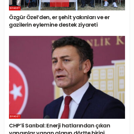
SIYASET
Özgür Özel’den, er şehit yakınları ve er
gazilerin eylemine destek ziyareti
SIYASET
CHP’li Sarıbal: Enerji hatlarından çıkan
yangınlar yanan alanın dörtte birini