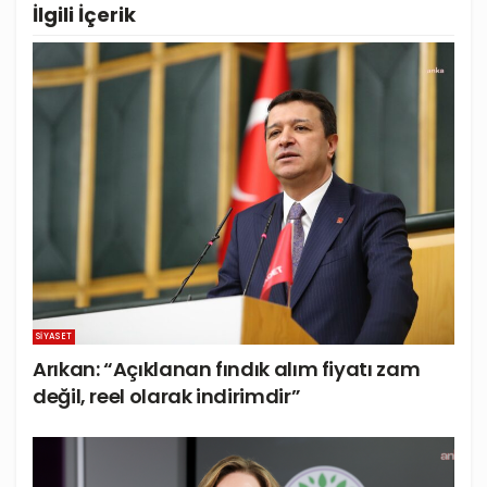
İlgili
İçerik
SIYASET
Arıkan: “Açıklanan fındık alım fiyatı zam
değil, reel olarak indirimdir”