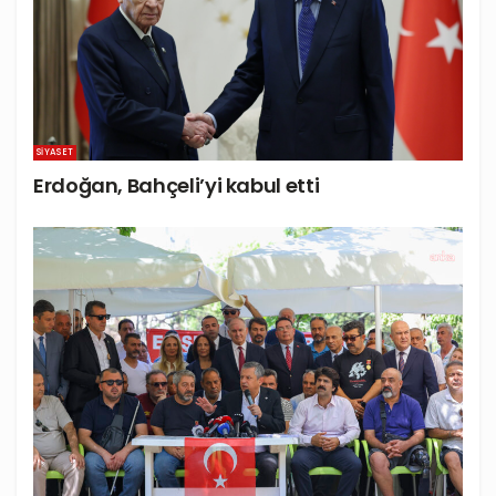
SIYASET
Erdoğan, Bahçeli’yi kabul etti