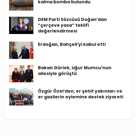
kalma bomba bulundu
DEM Parti Sözcüsü Doğan’dan
“çerçeve yasa” teklifi
değerlendirmesi
Erdoğan, Bahçeli’yi kabul etti
Bakan Gürlek, Uğur Mumcu’nun
ailesiyle görüştü
Özgür Özel’den, er şehit yakınları ve
er gazilerin eylemine destek ziyareti