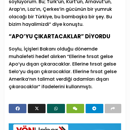
söylüyorum. Bu; Türk’ün, Kürt’ün, Arnavut’un,
Arap’ın, Laz’ın, Çerkes’in gücünün bir yumruk
olacağı bir Türkiye, bu bambaşka bir şey. Bu
bizim hayalimizdi” diye konuştu.
“APO’YU ÇIKARTACAKLAR” DİYORDU
Soylu, İçişleri Bakanı olduğu dönemde
muhalefeti hedef alırken “Ellerine fırsat gelse
Apo’yu dışarı çıkaracaklar. Ellerine fırsat gelse
Selo’yu dışarı çıkaracaklar. Ellerine fırsat gelse
Amerika’nın talimat verdiği adamları dışarı
çıkaracaklar” ifadelerini kullanmıştı.