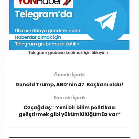
Önceki İçerik
Donald Trump, ABD’nin 47. Başkanı oldu!
Sonraki İçerik
Özçağdaş: “Yeni bir bilim politikası
geliştirmek gibi yükümlülüğümüz var”