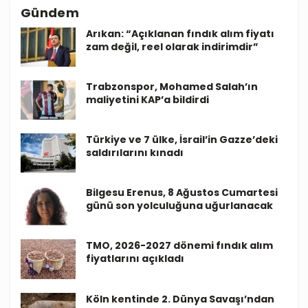
Gündem
Arıkan: “Açıklanan fındık alım fiyatı
zam değil, reel olarak indirimdir”
Trabzonspor, Mohamed Salah’ın
maliyetini KAP’a bildirdi
Türkiye ve 7 ülke, İsrail’in Gazze’deki
saldırılarını kınadı
Bilgesu Erenus, 8 Ağustos Cumartesi
günü son yolculuğuna uğurlanacak
TMO, 2026-2027 dönemi fındık alım
fiyatlarını açıkladı
Köln kentinde 2. Dünya Savaşı’ndan