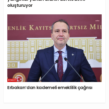
oluşturuyor
SIYASET
Erbakan’dan kademeli emeklilik çağrısı