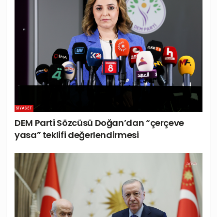
SIYASET
DEM Parti Sözcüsü Doğan’dan “çerçeve
yasa” teklifi değerlendirmesi