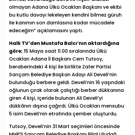
olmayan Adana Ülkü Ocakları Başkanı ve ekibi
bu kutlu davayı lekeleyen kendini bilmez güruh
ile kanımın son damlasına kadar mücadele
edeceğim” açıklamasını yaptı.
Halk TV’den Mustafa Balcı’nın aktardığına
göre
;
15 Mayıs saat 11.00 sıralarında Ülkü
Ocakları Adana İl Başkanı Cem Tutsoy,
beraberindeki 4 kişi ile birlikte Zafer Partisi
Sarıçam Belediye Başkan Adayı Ali Develi’nin
bulunduğu berbere geldi. Develi’nin 16 yaşındaki
oğlunun çırak olarak çalıştığı berber dükkanına
giren 4 kişi, içeride bulunan Ali Develi’yi
dükkânın dışına çağırdı. Ülkü Ocakları mensubu
5 isim Develi’nin etrafında çember oluşturdu.
Tutsoy, Develi’nin 31 Mart seçimleri öncesinde
MHP’li Sarıçam Belediye Başkanı Bilal Uludağ