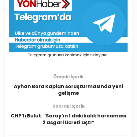
Önceki İçerik
Ayhan Bora Kaplan soruşturmasında yeni
gelişme
Sonraki İçerik
CHP’li Bulut: “Saray’ın 1 dakikalık harcaması
2 asgari ücreti aştı”