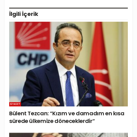
İlgili
İçerik
SIYASET
Bülent Tezcan: “Kızım ve damadım en kısa
sürede ülkemize döneceklerdir”