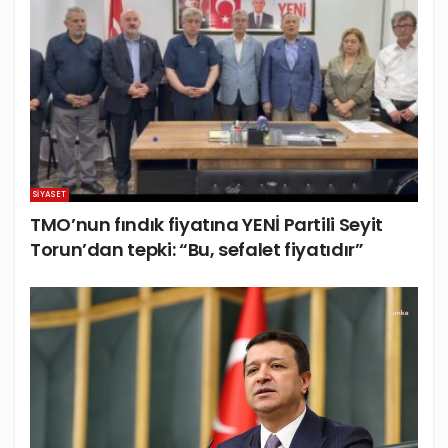
SIYASET
TMO’nun fındık fiyatına YENİ Partili Seyit
Torun’dan tepki: “Bu, sefalet fiyatıdır”