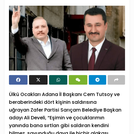
Ülkü Ocakları
Adana İl Başkanı Cem Tutsoy ve
beraberindeki dört kişinin
saldırı
sına
uğrayan
Zafer Partisi
Sarıçam Belediye Başkan
adayı Ali Develi, “Eşimin ve çocuklarımın
yanında bana sırtlan gibi saldıran kendini
bilmez, savunduğu dava ile hiçbir alakası