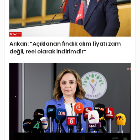
SIYASET
Arıkan: “Açıklanan fındık alım fiyatı zam
değil, reel olarak indirimdir”