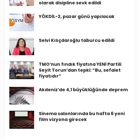
olarak disipline sevk edildi
YÖKDİL-2, pazar günü yapılacak
Selvi Kılıçdaroğlu taburcu edildi
TMO’nun fındık fiyatına YENİ Partili
Seyit Torun’dan tepki: “Bu, sefalet
fiyatıdır”
Akdeniz’de 4,1 büyüklüğünde deprem
Sinema salonlarında bu hafta 6 yeni
film vizyona girecek