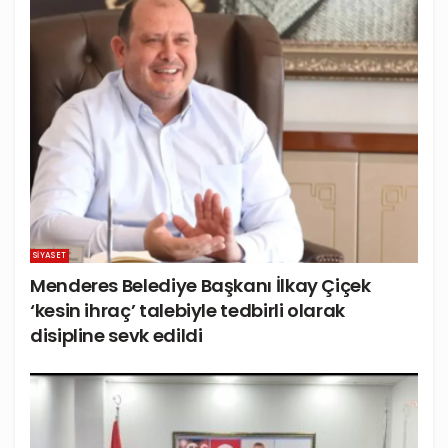
SIYASET
Menderes Belediye Başkanı İlkay Çiçek
‘kesin ihraç’ talebiyle tedbirli olarak
disipline sevk edildi