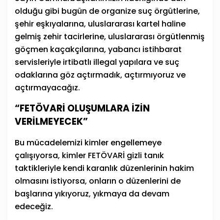
olduğu gibi bugün de organize suç örgütlerine,
şehir eşkıyalarına, uluslararası kartel haline
gelmiş zehir tacirlerine, uluslararası örgütlenmiş
göçmen kaçakçılarına, yabancı istihbarat
servisleriyle irtibatlı illegal yapılara ve suç
odaklarına göz açtırmadık, açtırmıyoruz ve
açtırmayacağız.
“FETÖVARİ OLUŞUMLARA İZİN
VERİLMEYECEK”
Bu mücadelemizi kimler engellemeye
çalışıyorsa, kimler FETÖVARİ gizli tanık
taktikleriyle kendi karanlık düzenlerinin hakim
olmasını istiyorsa, onların o düzenlerini de
başlarına yıkıyoruz, yıkmaya da devam
edeceğiz.