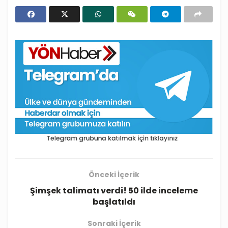
Önceki İçerik
Şimşek talimatı verdi! 50 ilde inceleme
başlatıldı
Sonraki İçerik