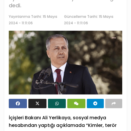
dedi.
Yayınlanma Tarihi:
15 Mayıs
Güncelleme Tarihi: 15 Mayıs
2024 - 11:11:06
2024 - 11:11:06
İçişleri Bakanı
Ali Yerlikaya
, sosyal medya
hesabından yaptığı açıklamada “Kimler, terör