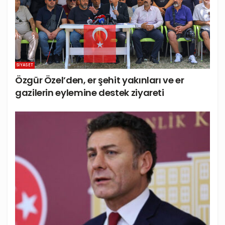
SIYASET
Özgür Özel’den, er şehit yakınları ve er
gazilerin eylemine destek ziyareti