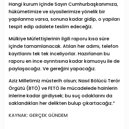
Hangi kurum içinde Sayın Cumhurbaşkanımıza,
hükümetimize ve siyasilerimize yönelik bir
yapılanma varsa, sonuna kadar gidip, o yapıları
tespit edip adalete teslim edeceğiz.
Mülkiye Müfettişlerinin ilgili raporu kısa süre
içinde tamamlanacak. Atılan her adımı, telefon
kayıtlarını tek tek inceliyorlar. Hazırlanan bu
raporu en ince ayrıntısına kadar kamuoyu ile de
paylaşacağız. Ve gereğini yapacağız.
Aziz Milletimiz müsterih olsun; Nasıl Bölücü Terör
Örgütü (BTÖ) ve FETÖ ile mücadelede hainlerin
inlerine kadar girdiysek; bu suç odaklarını da
saklandıkları her delikten bulup çıkartacağız.”
KAYNAK: GERÇEK GÜNDEM