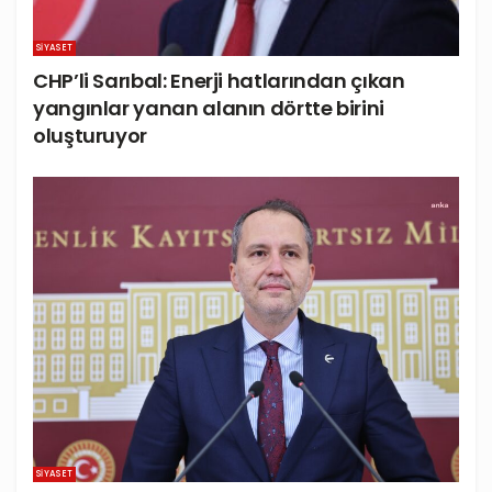
SIYASET
CHP’li Sarıbal: Enerji hatlarından çıkan
yangınlar yanan alanın dörtte birini
oluşturuyor
SIYASET