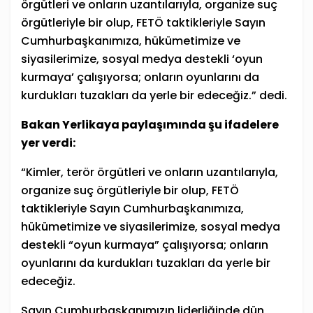
örgütleri ve onların uzantılarıyla, organize suç
örgütleriyle bir olup, FETÖ taktikleriyle Sayın
Cumhurbaşkanımıza, hükümetimize ve
siyasilerimize, sosyal medya destekli ‘oyun
kurmaya’ çalışıyorsa; onların oyunlarını da
kurdukları tuzakları da yerle bir edeceğiz.” dedi.
Bakan Yerlikaya paylaşımında şu ifadelere
yer verdi:
“Kimler, terör örgütleri ve onların uzantılarıyla,
organize suç örgütleriyle bir olup, FETÖ
taktikleriyle Sayın Cumhurbaşkanımıza,
hükümetimize ve siyasilerimize, sosyal medya
destekli “oyun kurmaya” çalışıyorsa; onların
oyunlarını da kurdukları tuzakları da yerle bir
edeceğiz.
Sayın Cumhurbaşkanımızın liderliğinde dün