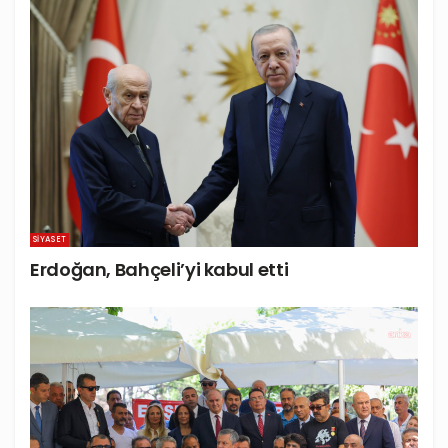
SIYASET
Erdoğan, Bahçeli’yi kabul etti