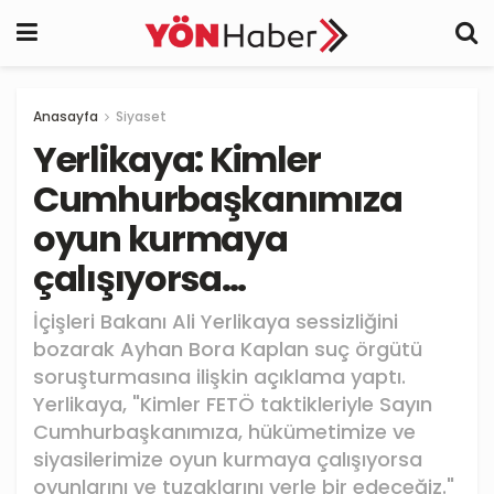
Anasayfa
Siyaset
Yerlikaya: Kimler
Cumhurbaşkanımıza
oyun kurmaya
çalışıyorsa…
İçişleri Bakanı Ali Yerlikaya sessizliğini
bozarak Ayhan Bora Kaplan suç örgütü
soruşturmasına ilişkin açıklama yaptı.
Yerlikaya, "Kimler FETÖ taktikleriyle Sayın
Cumhurbaşkanımıza, hükümetimize ve
siyasilerimize oyun kurmaya çalışıyorsa
oyunlarını ve tuzaklarını yerle bir edeceğiz."