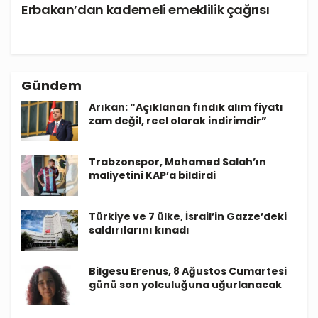
Erbakan’dan kademeli emeklilik çağrısı
Gündem
Arıkan: “Açıklanan fındık alım fiyatı
zam değil, reel olarak indirimdir”
Trabzonspor, Mohamed Salah’ın
maliyetini KAP’a bildirdi
Türkiye ve 7 ülke, İsrail’in Gazze’deki
saldırılarını kınadı
Bilgesu Erenus, 8 Ağustos Cumartesi
günü son yolculuğuna uğurlanacak