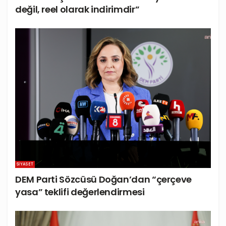
değil, reel olarak indirimdir”
SIYASET
DEM Parti Sözcüsü Doğan’dan “çerçeve
yasa” teklifi değerlendirmesi