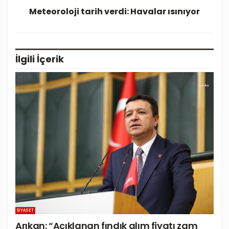
Meteoroloji tarih verdi: Havalar ısınıyor
İlgili
İçerik
SIYASET
Arıkan: “Açıklanan fındık alım fiyatı zam