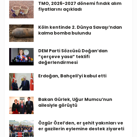
TMO, 2026-2027 dönemi fındık alım
fiyatlarını açıkladı
Köln kentinde 2. Dünya Savaşı’ndan
kalma bomba bulundu
DEM Parti Sözcüsü Doğan’dan
“çerçeve yasa” teklifi
değerlendirmesi
Erdoğan, Bahçeli’yi kabul etti
Bakan Gürlek, Uğur Mumcu’nun
ailesiyle görüştü
Özgür Özel’den, er şehit yakınları ve
er gazilerin eylemine destek ziyareti