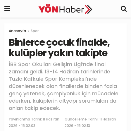
Anasayfa
Spor
Binlerce çocuk finalde,
kulüpler yakın takipte
İBB Spor Okulları Gelişim Ligi’nde final
zamanı geldi. 13-14 Haziran tarihlerinde
Tuzla Kafkale Spor Kompleksi’nde
düzenlenecek olan finallerde binden fazla
genç yetenek, şampiyonluk için mücadele
ederken, kulüplerin altyapı sorumluları da
onları takip edecek.
Yayınlanma Tarihi:
11 Haziran
Güncelleme Tarihi: 11 Haziran
2026 - 15:02:03
2026 - 15:02:13