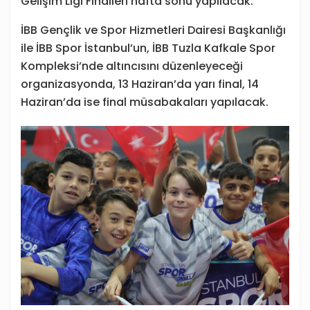
Gelişim Ligi Finalleri hafta sonu yapılacak.
İBB Gençlik ve Spor Hizmetleri Dairesi Başkanlığı
ile İBB Spor İstanbul’un, İBB Tuzla Kafkale Spor
Kompleksi’nde altıncısını düzenleyeceği
organizasyonda, 13 Haziran’da yarı final, 14
Haziran’da ise final müsabakaları yapılacak.