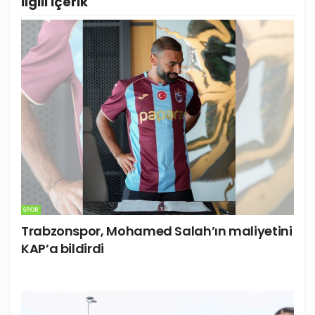
İlgili
İçerik
SPOR
Trabzonspor, Mohamed Salah’ın maliyetini
KAP’a bildirdi