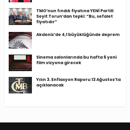
TMO’nun fındık fiyatına YENİ Partili
Seyit Torun’dan tepki: “Bu, sefalet
fiyatıdır”
Akdeniz’de 4,1 büyüklüğünde deprem
Sinema salonlarında bu hafta 6 yeni
film vizyona girecek
Yılın 3. Enflasyon Raporu 13 Ağustos’ta
açıklanacak