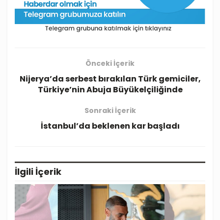
Önceki İçerik
Nijerya’da serbest bırakılan Türk gemiciler,
Türkiye’nin Abuja Büyükelçiliğinde
Sonraki İçerik
İstanbul’da beklenen kar başladı
İlgili
İçerik