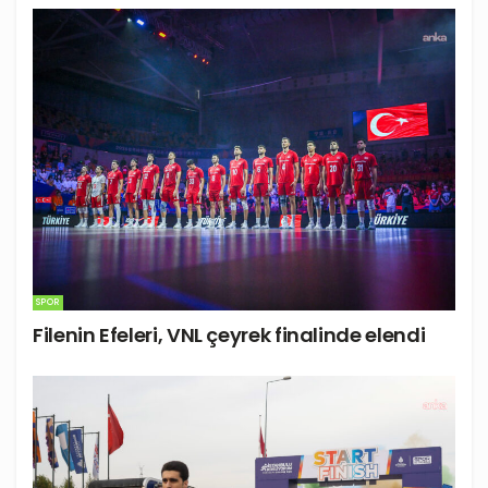
SPOR
Filenin Efeleri, VNL çeyrek finalinde elendi