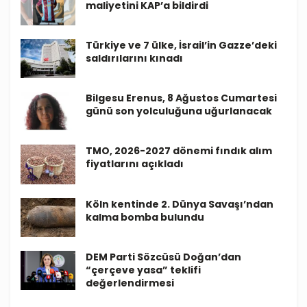
maliyetini KAP’a bildirdi
Türkiye ve 7 ülke, İsrail’in Gazze’deki
saldırılarını kınadı
Bilgesu Erenus, 8 Ağustos Cumartesi
günü son yolculuğuna uğurlanacak
TMO, 2026-2027 dönemi fındık alım
fiyatlarını açıkladı
Köln kentinde 2. Dünya Savaşı’ndan
kalma bomba bulundu
DEM Parti Sözcüsü Doğan’dan
“çerçeve yasa” teklifi
değerlendirmesi