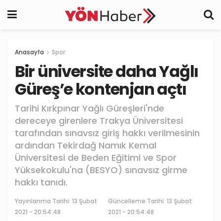
Anasayfa
Spor
Bir üniversite daha Yağlı
Güreş’e kontenjan açtı
Tarihi Kırkpınar Yağlı Güreşleri'nde
dereceye girenlere Trakya Üniversitesi
tarafından sınavsız giriş hakkı verilmesinin
ardından Tekirdağ Namık Kemal
Üniversitesi de Beden Eğitimi ve Spor
Yüksekokulu'na (BESYO) sınavsız girme
hakkı tanıdı.
Yayınlanma Tarihi:
13 Şubat
Güncelleme Tarihi: 13 Şubat
2021 - 20:54:48
2021 - 20:54:48