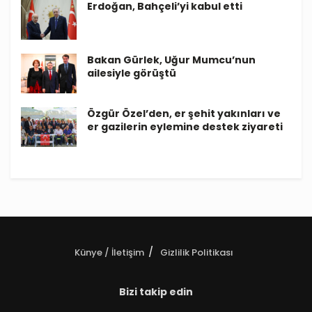
Erdoğan, Bahçeli’yi kabul etti
Bakan Gürlek, Uğur Mumcu’nun
ailesiyle görüştü
Özgür Özel’den, er şehit yakınları ve
er gazilerin eylemine destek ziyareti
Künye / İletişim
Gizlilik Politikası
Bizi takip edin