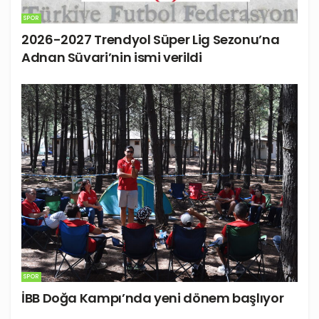
SPOR
2026-2027 Trendyol Süper Lig Sezonu’na
Adnan Süvari’nin ismi verildi
SPOR
İBB Doğa Kampı’nda yeni dönem başlıyor