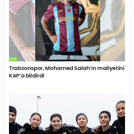
SPOR
Trabzonspor, Mohamed Salah’ın maliyetini
KAP’a bildirdi