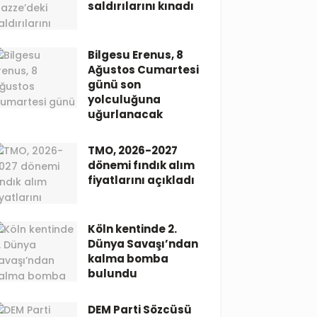
saldırılarını kınadı
Bilgesu Erenus, 8
Ağustos Cumartesi
günü son
yolculuğuna
uğurlanacak
TMO, 2026-2027
dönemi fındık alım
fiyatlarını açıkladı
Köln kentinde 2.
Dünya Savaşı’ndan
kalma bomba
bulundu
DEM Parti Sözcüsü