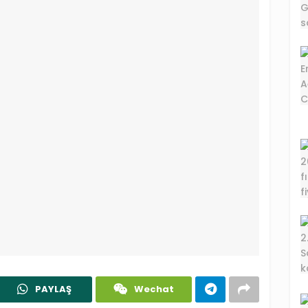
PAYLAŞ
Wechat