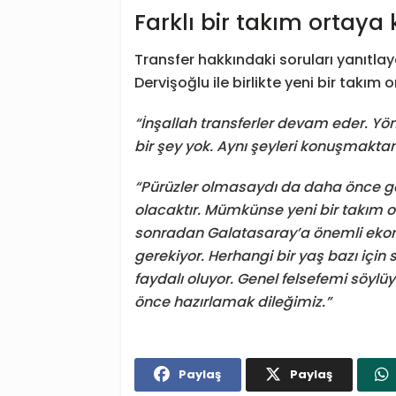
Farklı bir takım ortay
Transfer hakkındaki soruları yanıtlay
Dervişoğlu ile birlikte yeni bir takım
“İnşallah transferler devam eder. Y
bir şey yok. Aynı şeyleri konuşmakta
“Pürüzler olmasaydı da daha önce ge
olacaktır. Mümkünse yeni bir takım 
sonradan Galatasaray’a önemli ekon
gerekiyor. Herhangi bir yaş bazı içi
faydalı oluyor. Genel felsefemi söylü
önce hazırlamak dileğimiz.”
Paylaş
Paylaş