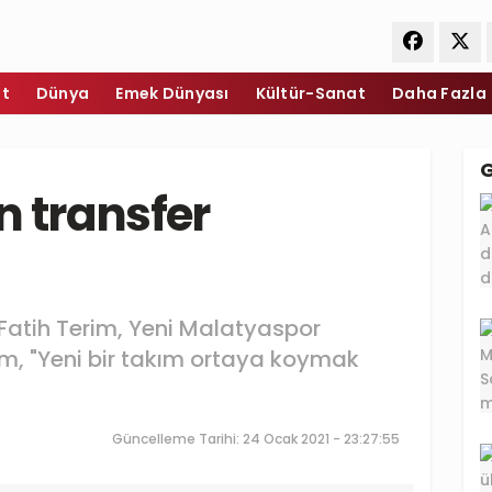
et
Dünya
Emek Dünyası
Kültür-Sanat
Daha Fazla
n transfer
Fatih Terim, Yeni Malatyaspor
rim, "Yeni bir takım ortaya koymak
Güncelleme Tarihi: 24 Ocak 2021 - 23:27:55