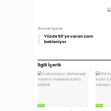
Önceki İçerik
Yüzde 50’ye varan zam
bekleniyor
İlgili
İçerik
SPOR
SPOR