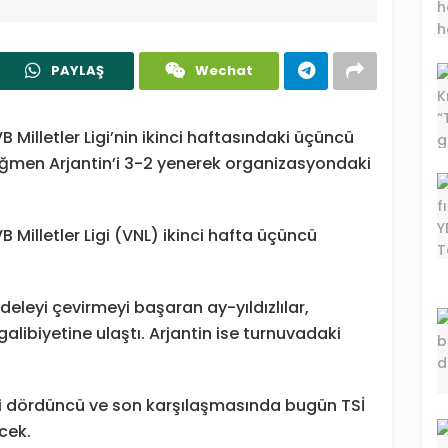
PAYLAŞ
Wechat
B Milletler Ligi’nin ikinci haftasındaki üçüncü
rağmen Arjantin’i 3-2 yenerek organizasyondaki
B Milletler Ligi (VNL) ikinci hafta üçüncü
deleyi çevirmeyi başaran ay-yıldızlılar,
libiyetine ulaştı. Arjantin ise turnuvadaki
daki dördüncü ve son karşılaşmasında bugün TSİ
ecek.