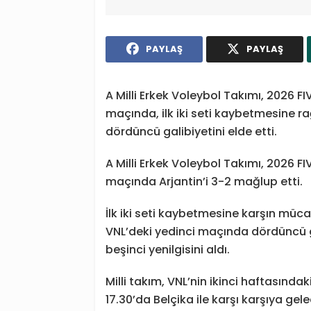
PAYLAŞ
PAYLAŞ
A Milli Erkek Voleybol Takımı, 2026 FIV
maçında, ilk iki seti kaybetmesine 
dördüncü galibiyetini elde etti.
A Milli Erkek Voleybol Takımı, 2026 FIV
maçında Arjantin’i 3-2 mağlup etti.
İlk iki seti kaybetmesine karşın müca
VNL’deki yedinci maçında dördüncü ga
beşinci yenilgisini aldı.
Milli takım, VNL’nin ikinci haftasın
17.30’da Belçika ile karşı karşıya gel