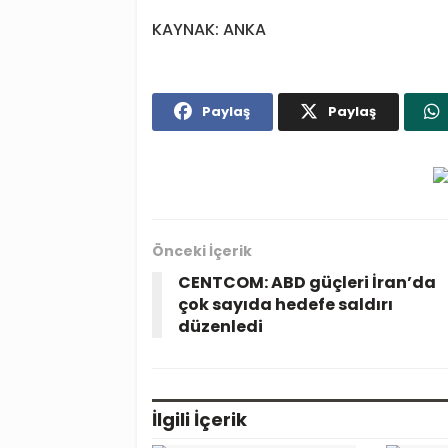
KAYNAK: ANKA
Paylaş
Paylaş
Önceki İçerik
CENTCOM: ABD güçleri İran’da
çok sayıda hedefe saldırı
düzenledi
İlgili
İçerik