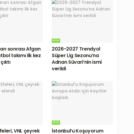
SPOR
rarı sonrası Afgan
2026-2027 Trendyol
tbol takımı ilk kez
Süper Lig Sezonu’na
çıktı
Adnan Süvari’nin ismi
verildi
SPOR
Efeleri, VNL çeyrek
İstanbul’u Koşuyorum