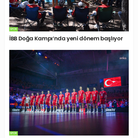
SPOR
İBB Doğa Kampı’nda yeni dönem başlıyor
SPOR