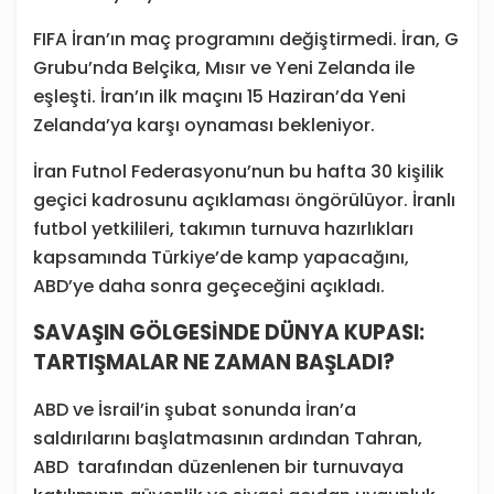
FIFA İran’ın maç programını değiştirmedi. İran, G
Grubu’nda Belçika, Mısır ve Yeni Zelanda ile
eşleşti. İran’ın ilk maçını 15 Haziran’da Yeni
Zelanda’ya karşı oynaması bekleniyor.
İran Futnol Federasyonu’nun bu hafta 30 kişilik
geçici kadrosunu açıklaması öngörülüyor. İranlı
futbol yetkilileri, takımın turnuva hazırlıkları
kapsamında Türkiye’de kamp yapacağını,
ABD’ye daha sonra geçeceğini açıkladı.
SAVAŞIN GÖLGESİNDE DÜNYA KUPASI:
TARTIŞMALAR NE ZAMAN BAŞLADI?
ABD ve İsrail’in şubat sonunda İran’a
saldırılarını başlatmasının ardından Tahran,
ABD tarafından düzenlenen bir turnuvaya