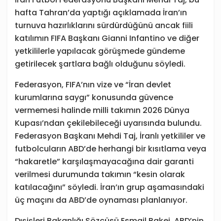
hafta Tahran’da yaptığı açıklamada İran’ın
turnuva hazırlıklarını sürdürdüğünü ancak fiili
katılımın FIFA Başkanı Gianni Infantino ve diğer
yetkililerle yapılacak görüşmede gündeme
getirilecek şartlara bağlı olduğunu söyledi.
Federasyon, FIFA’nın vize ve “İran devlet
kurumlarına saygı” konusunda güvence
vermemesi halinde milli takımın 2026 Dünya
Kupası’ndan çekilebileceği uyarısında bulundu.
Federasyon Başkanı Mehdi Taj, İranlı yetkililer ve
futbolcuların ABD’de herhangi bir kısıtlama veya
“hakaretle” karşılaşmayacağına dair garanti
verilmesi durumunda takımın “kesin olarak
katılacağını” söyledi. İran’ın grup aşamasındaki
üç maçını da ABD’de oynaması planlanıyor.
Dışişleri Bakanlığı Sözcüsü Esmail Bakei, ABD’nin