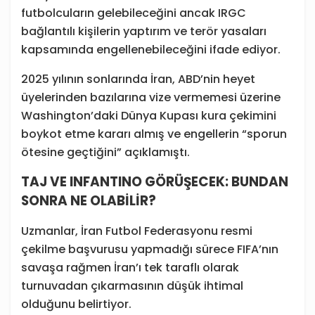
futbolcuların gelebileceğini ancak IRGC
bağlantılı kişilerin yaptırım ve terör yasaları
kapsamında engellenebileceğini ifade ediyor.
2025 yılının sonlarında İran, ABD’nin heyet
üyelerinden bazılarına vize vermemesi üzerine
Washington’daki Dünya Kupası kura çekimini
boykot etme kararı almış ve engellerin “sporun
ötesine geçtiğini” açıklamıştı.
TAJ VE INFANTINO GÖRÜŞECEK: BUNDAN
SONRA NE OLABİLİR?
Uzmanlar, İran Futbol Federasyonu resmi
çekilme başvurusu yapmadığı sürece FIFA’nın
savaşa rağmen İran’ı tek taraflı olarak
turnuvadan çıkarmasının düşük ihtimal
olduğunu belirtiyor.