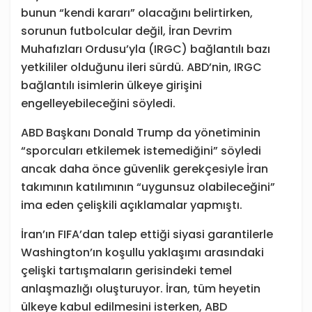
bunun “kendi kararı” olacağını belirtirken,
sorunun futbolcular değil, İran Devrim
Muhafızları Ordusu’yla (IRGC) bağlantılı bazı
yetkililer olduğunu ileri sürdü. ABD’nin, IRGC
bağlantılı isimlerin ülkeye girişini
engelleyebileceğini söyledi.
ABD Başkanı Donald Trump da yönetiminin
“sporcuları etkilemek istemediğini” söyledi
ancak daha önce güvenlik gerekçesiyle İran
takımının katılımının “uygunsuz olabileceğini”
ima eden çelişkili açıklamalar yapmıştı.
İran’ın FIFA’dan talep ettiği siyasi garantilerle
Washington’ın koşullu yaklaşımı arasındaki
çelişki tartışmaların gerisindeki temel
anlaşmazlığı oluşturuyor. İran, tüm heyetin
ülkeye kabul edilmesini isterken, ABD