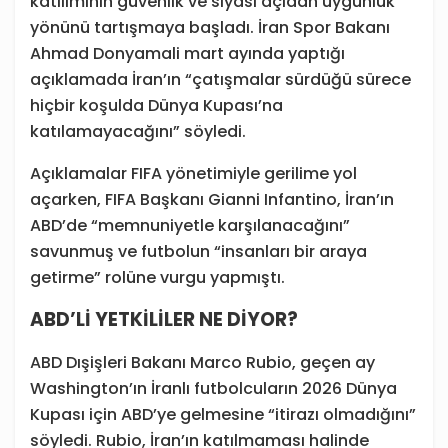
katılımının güvenlik ve siyasi açıdan uygunluk
yönünü tartışmaya başladı. İran Spor Bakanı
Ahmad Donyamali mart ayında yaptığı
açıklamada İran’ın “çatışmalar sürdüğü sürece
hiçbir koşulda Dünya Kupası’na
katılamayacağını” söyledi.
Açıklamalar FIFA yönetimiyle gerilime yol
açarken, FIFA Başkanı Gianni Infantino, İran’ın
ABD’de “memnuniyetle karşılanacağını”
savunmuş ve futbolun “insanları bir araya
getirme” rolüne vurgu yapmıştı.
ABD’Lİ YETKİLİLER NE DİYOR?
ABD Dışişleri Bakanı Marco Rubio, geçen ay
Washington’ın İranlı futbolcuların 2026 Dünya
Kupası için ABD’ye gelmesine “itirazı olmadığını”
söyledi. Rubio, İran’ın katılmaması halinde