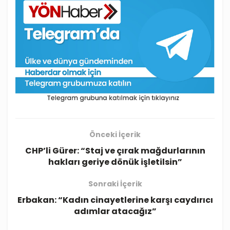
Önceki İçerik
CHP’li Gürer: “Staj ve çırak mağdurlarının
hakları geriye dönük işletilsin”
Sonraki İçerik
Erbakan: “Kadın cinayetlerine karşı caydırıcı
adımlar atacağız”