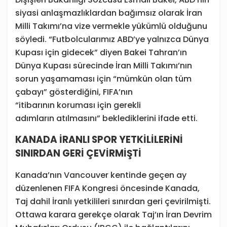
siyasi anlaşmazlıklardan bağımsız olarak İran
Milli Takımı’na vize vermekle yükümlü olduğunu
söyledi. “Futbolcularımız ABD’ye yalnızca Dünya
Kupası için gidecek” diyen Bakei Tahran’ın
Dünya Kupası sürecinde İran Milli Takımı’nın
sorun yaşamaması için “mümkün olan tüm
çabayı” gösterdiğini, FIFA’nın
“itibarının koruması için gerekli
adımların atılmasını” beklediklerini ifade etti.
KANADA İRANLI SPOR YETKİLİLERİNİ
SINIRDAN GERİ ÇEVİRMİŞTİ
Kanada’nın Vancouver kentinde geçen ay
düzenlenen FIFA Kongresi öncesinde Kanada,
Taj dahil İranlı yetkilileri sınırdan geri çevirilmişti.
Ottawa karara gerekçe olarak Taj’ın İran Devrim