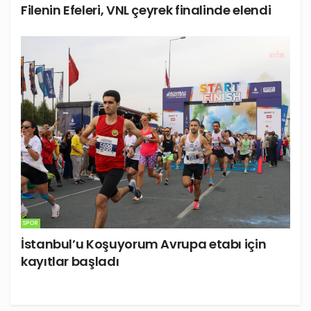
Filenin Efeleri, VNL çeyrek finalinde elendi
SPOR
İstanbul’u Koşuyorum Avrupa etabı için
kayıtlar başladı