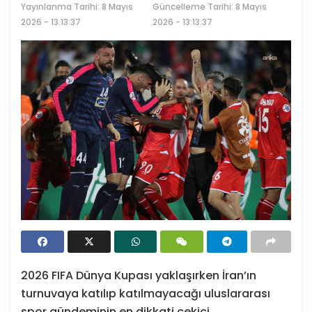
Yayınlanma Tarihi:
8 Mayıs
Güncelleme Tarihi: 8 Mayıs
2026 - 13:13:37
2026 - 13:13:37
2026 FIFA Dünya Kupası yaklaşırken İran’ın
turnuvaya katılıp katılmayacağı uluslararası
spor gündeminin en dikkati çekici