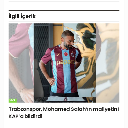
İlgili
İçerik
SPOR
Trabzonspor, Mohamed Salah’ın maliyetini
KAP’a bildirdi