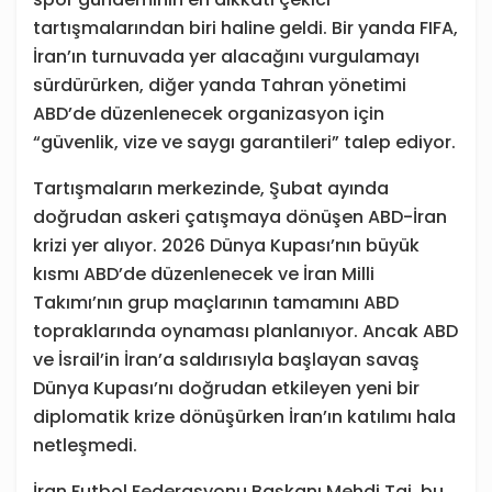
tartışmalarından biri haline geldi. Bir yanda FIFA,
İran’ın turnuvada yer alacağını vurgulamayı
sürdürürken, diğer yanda Tahran yönetimi
ABD’de düzenlenecek organizasyon için
“güvenlik, vize ve saygı garantileri” talep ediyor.
Tartışmaların merkezinde, Şubat ayında
doğrudan askeri çatışmaya dönüşen ABD-İran
krizi yer alıyor. 2026 Dünya Kupası’nın büyük
kısmı ABD’de düzenlenecek ve İran Milli
Takımı’nın grup maçlarının tamamını ABD
topraklarında oynaması planlanıyor. Ancak ABD
ve İsrail’in İran’a saldırısıyla başlayan savaş
Dünya Kupası’nı doğrudan etkileyen yeni bir
diplomatik krize dönüşürken İran’ın katılımı hala
netleşmedi.
İran Futbol Federasyonu Başkanı Mehdi Taj, bu