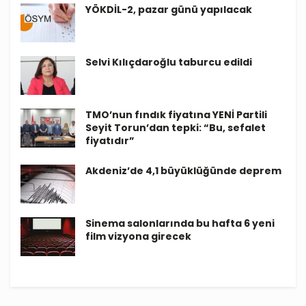
YÖKDİL-2, pazar günü yapılacak
Selvi Kılıçdaroğlu taburcu edildi
TMO’nun fındık fiyatına YENİ Partili
Seyit Torun’dan tepki: “Bu, sefalet
fiyatıdır”
Akdeniz’de 4,1 büyüklüğünde deprem
Sinema salonlarında bu hafta 6 yeni
film vizyona girecek