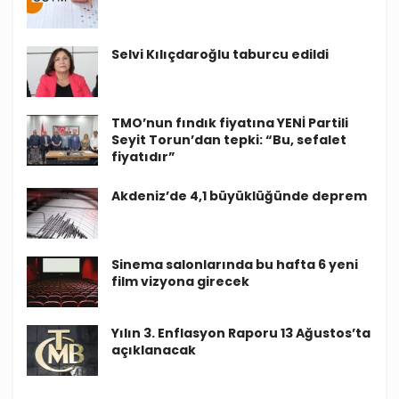
Selvi Kılıçdaroğlu taburcu edildi
TMO’nun fındık fiyatına YENİ Partili
Seyit Torun’dan tepki: “Bu, sefalet
fiyatıdır”
Akdeniz’de 4,1 büyüklüğünde deprem
Sinema salonlarında bu hafta 6 yeni
film vizyona girecek
Yılın 3. Enflasyon Raporu 13 Ağustos’ta
açıklanacak