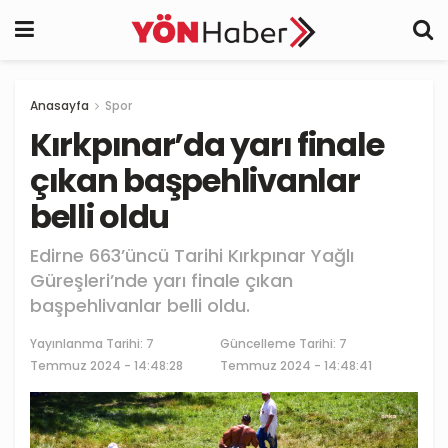
Anasayfa
Spor
Kırkpınar’da yarı finale
çıkan başpehlivanlar
belli oldu
Edirne 663’üncü Tarihi Kırkpınar Yağlı
Güreşleri’nde yarı finale çıkan
başpehlivanlar belli oldu.
Yayınlanma Tarihi:
7
Güncelleme Tarihi: 7
Temmuz 2024 - 14:48:28
Temmuz 2024 - 14:48:41