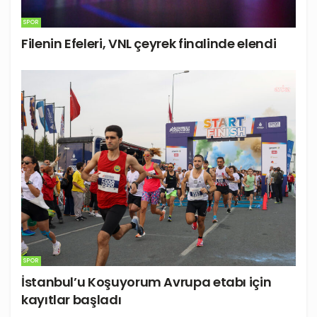
SPOR
Filenin Efeleri, VNL çeyrek finalinde elendi
SPOR
İstanbul’u Koşuyorum Avrupa etabı için
kayıtlar başladı