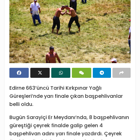
Edirne 663’üncü Tarihi Kırkpınar Yağlı
Güreşleri’nde yarı finale çıkan başpehlivanlar
belli oldu.
Bugün Sarayiçi Er Meydanı’nda, 8 başpehlivanın
güreştiği çeyrek finalde galip gelen 4
başpehlivan adını yarı finale yazdırdı. Çeyrek