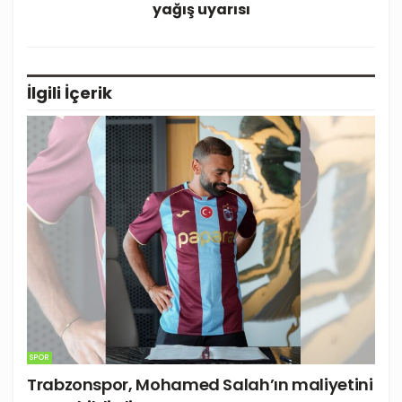
yağış uyarısı
İlgili
İçerik
SPOR
Trabzonspor, Mohamed Salah’ın maliyetini