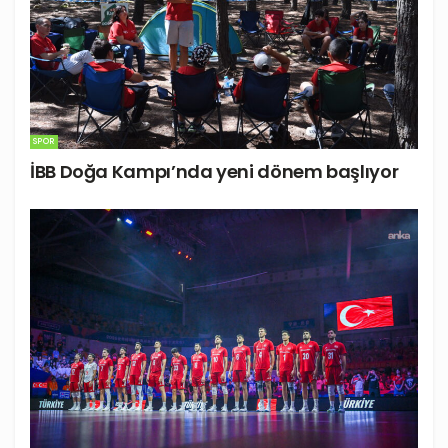
SPOR
İBB Doğa Kampı’nda yeni dönem başlıyor