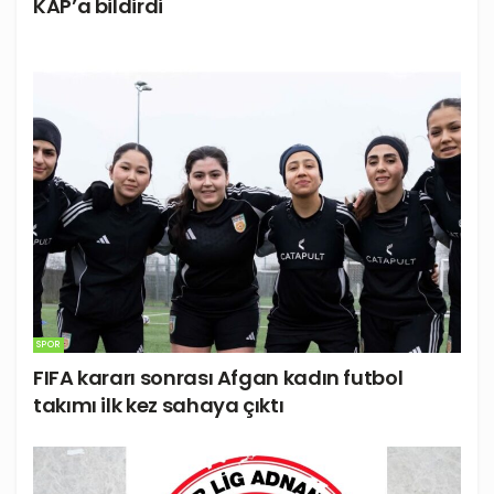
KAP’a bildirdi
SPOR
FIFA kararı sonrası Afgan kadın futbol
takımı ilk kez sahaya çıktı