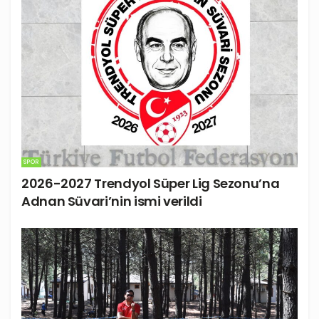
SPOR
2026-2027 Trendyol Süper Lig Sezonu’na
Adnan Süvari’nin ismi verildi