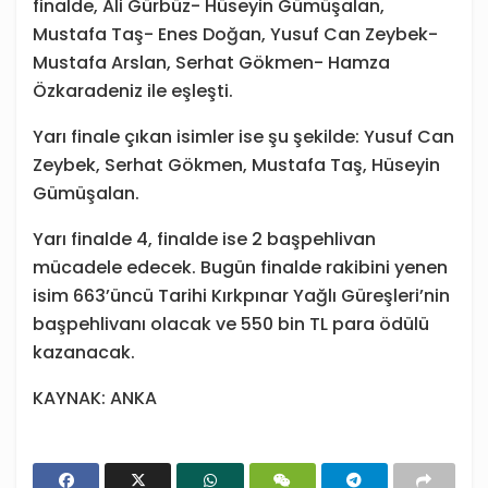
finalde, Ali Gürbüz- Hüseyin Gümüşalan,
Mustafa Taş- Enes Doğan, Yusuf Can Zeybek-
Mustafa Arslan, Serhat Gökmen- Hamza
Özkaradeniz ile eşleşti.
Yarı finale çıkan isimler ise şu şekilde: Yusuf Can
Zeybek, Serhat Gökmen, Mustafa Taş, Hüseyin
Gümüşalan.
Yarı finalde 4, finalde ise 2 başpehlivan
mücadele edecek. Bugün finalde rakibini yenen
isim 663’üncü Tarihi Kırkpınar Yağlı Güreşleri’nin
başpehlivanı olacak ve 550 bin TL para ödülü
kazanacak.
KAYNAK: ANKA