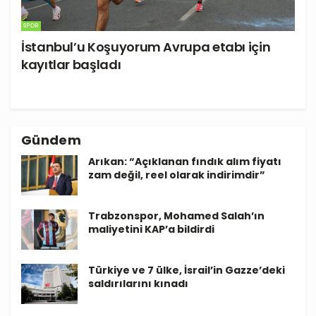
SPOR
İstanbul’u Koşuyorum Avrupa etabı için
kayıtlar başladı
Gündem
Arıkan: “Açıklanan fındık alım fiyatı
zam değil, reel olarak indirimdir”
Trabzonspor, Mohamed Salah’ın
maliyetini KAP’a bildirdi
Türkiye ve 7 ülke, İsrail’in Gazze’deki
saldırılarını kınadı