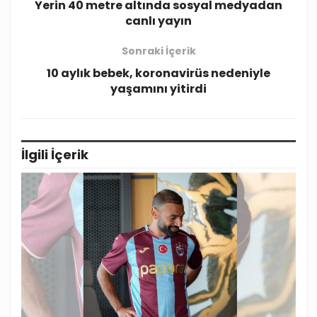
Yerin 40 metre altında sosyal medyadan
canlı yayın
Sonraki İçerik
10 aylık bebek, koronavirüs nedeniyle
yaşamını yitirdi
İlgili
İçerik