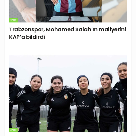
SPOR
Trabzonspor, Mohamed Salah’ın maliyetini
KAP’a bildirdi
SPOR