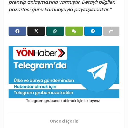
prensip anlaşmasına varmıştır. Detaylı bilgiler,
pazartesi günü kamuoyuyla paylaşılacaktır.”
Önceki İçerik