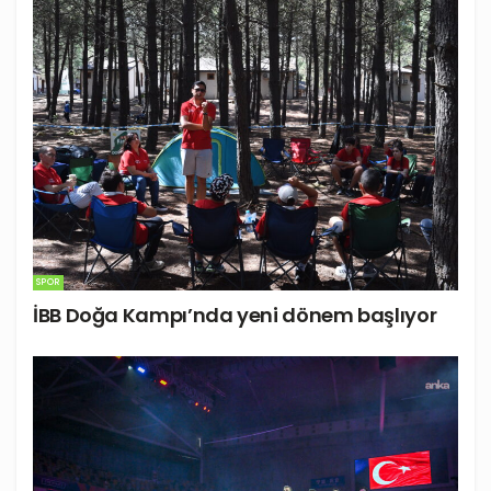
SPOR
İBB Doğa Kampı’nda yeni dönem başlıyor