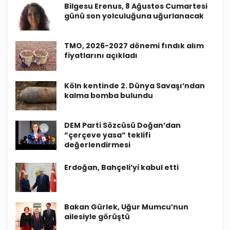
Bilgesu Erenus, 8 Ağustos Cumartesi
günü son yolculuğuna uğurlanacak
TMO, 2026-2027 dönemi fındık alım
fiyatlarını açıkladı
Köln kentinde 2. Dünya Savaşı’ndan
kalma bomba bulundu
DEM Parti Sözcüsü Doğan’dan
“çerçeve yasa” teklifi
değerlendirmesi
Erdoğan, Bahçeli’yi kabul etti
Bakan Gürlek, Uğur Mumcu’nun
ailesiyle görüştü