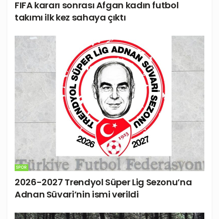
FIFA kararı sonrası Afgan kadın futbol
takımı ilk kez sahaya çıktı
SPOR
2026-2027 Trendyol Süper Lig Sezonu’na
Adnan Süvari’nin ismi verildi