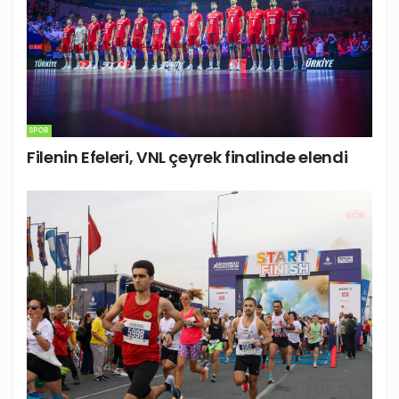
SPOR
Filenin Efeleri, VNL çeyrek finalinde elendi