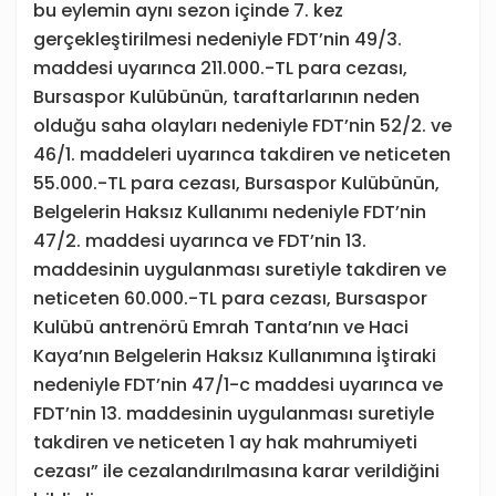
bu eylemin aynı sezon içinde 7. kez
gerçekleştirilmesi nedeniyle FDT’nin 49/3.
maddesi uyarınca 211.000.-TL para cezası,
Bursaspor Kulübünün, taraftarlarının neden
olduğu saha olayları nedeniyle FDT’nin 52/2. ve
46/1. maddeleri uyarınca takdiren ve neticeten
55.000.-TL para cezası, Bursaspor Kulübünün,
Belgelerin Haksız Kullanımı nedeniyle FDT’nin
47/2. maddesi uyarınca ve FDT’nin 13.
maddesinin uygulanması suretiyle takdiren ve
neticeten 60.000.-TL para cezası, Bursaspor
Kulübü antrenörü Emrah Tanta’nın ve Haci
Kaya’nın Belgelerin Haksız Kullanımına İştiraki
nedeniyle FDT’nin 47/1-c maddesi uyarınca ve
FDT’nin 13. maddesinin uygulanması suretiyle
takdiren ve neticeten 1 ay hak mahrumiyeti
cezası” ile cezalandırılmasına karar verildiğini