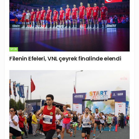
SPOR
Filenin Efeleri, VNL çeyrek finalinde elendi