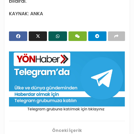
bildirdi.
KAYNAK: ANKA
Önceki İçerik