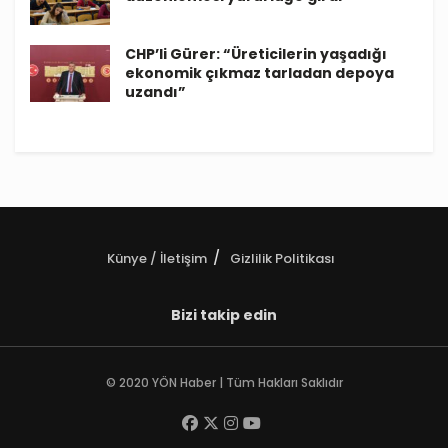
CHP’li Gürer: “Üreticilerin yaşadığı
ekonomik çıkmaz tarladan depoya
uzandı”
Künye / İletişim
Gizlilik Politikası
Bizi takip edin
© 2020 YÖN Haber | Tüm Hakları Saklıdır