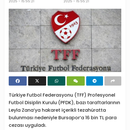
2025 - 15:55:21
2025 - 15:55:21
Türkiye Futbol Federasyonu (TFF) Profesyonel
Futbol Disiplin Kurulu (PFDK), bazı taraftarlarının
Leyla Zana’ya hakaret içerikli tezahüratta
bulunması nedeniyle Bursapor’a 16 bin TL para
cezası uyguladı.