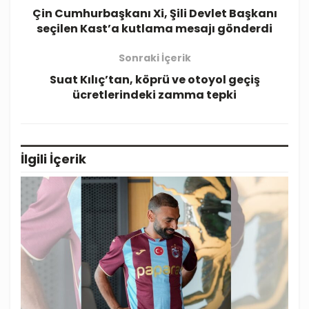
Çin Cumhurbaşkanı Xi, Şili Devlet Başkanı
seçilen Kast’a kutlama mesajı gönderdi
Sonraki İçerik
Suat Kılıç’tan, köprü ve otoyol geçiş
ücretlerindeki zamma tepki
İlgili
İçerik