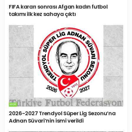
FIFA kararı sonrası Afgan kadın futbol
takımı ilk kez sahaya çıktı
SPOR
2026-2027 Trendyol Süper Lig Sezonu’na
Adnan Süvari’nin ismi verildi