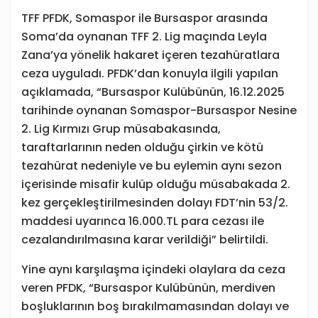
TFF PFDK, Somaspor ile Bursaspor arasında
Soma’da oynanan TFF 2. Lig maçında Leyla
Zana’ya yönelik hakaret içeren tezahüratlara
ceza uyguladı. PFDK’dan konuyla ilgili yapılan
açıklamada, “Bursaspor Kulübünün, 16.12.2025
tarihinde oynanan Somaspor-Bursaspor Nesine
2. Lig Kırmızı Grup müsabakasında,
taraftarlarının neden olduğu çirkin ve kötü
tezahürat nedeniyle ve bu eylemin aynı sezon
içerisinde misafir kulüp olduğu müsabakada 2.
kez gerçekleştirilmesinden dolayı FDT’nin 53/2.
maddesi uyarınca 16.000.TL para cezası ile
cezalandırılmasına karar verildiği” belirtildi.
Yine aynı karşılaşma içindeki olaylara da ceza
veren PFDK, “Bursaspor Kulübünün, merdiven
boşluklarının boş bırakılmamasından dolayı ve