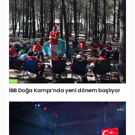
SPOR
İBB Doğa Kampı’nda yeni dönem başlıyor