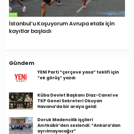
SPOR
İstanbul’u Koşuyorum Avrupa etabı için
kayıtlar başladı
Gündem
YENİ Parti “çerçeve yasa” teklifi için
“ek görüş” yazdı
Küba Devlet Başkanı Diaz-Canel ve
TKP Genel Sekreteri Okuyan
Havana’da bir araya geldi
Doruk Madencilik işçileri
Anıtkabir’den seslendi: “Ankara’dan
ayrılmayacağız”