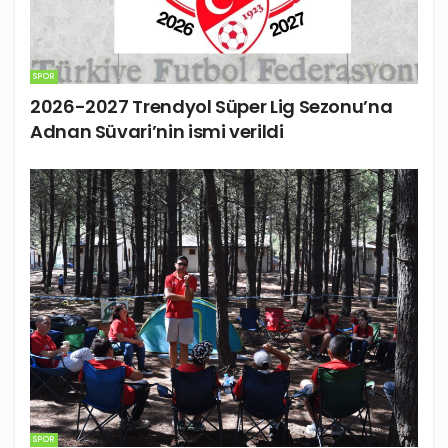
SPOR
2026-2027 Trendyol Süper Lig Sezonu’na
Adnan Süvari’nin ismi verildi
SPOR