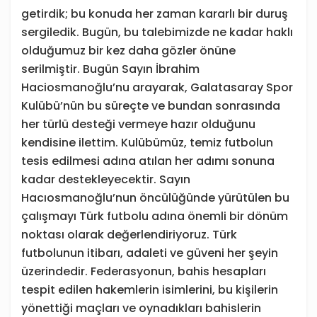
getirdik; bu konuda her zaman kararlı bir duruş
sergiledik. Bugün, bu talebimizde ne kadar haklı
olduğumuz bir kez daha gözler önüne
serilmiştir. Bugün Sayın İbrahim
Haciosmanoğlu’nu arayarak, Galatasaray Spor
Kulübü’nün bu süreçte ve bundan sonrasında
her türlü desteği vermeye hazır olduğunu
kendisine ilettim. Kulübümüz, temiz futbolun
tesis edilmesi adına atılan her adımı sonuna
kadar destekleyecektir. Sayın
Hacıosmanoğlu’nun öncülüğünde yürütülen bu
çalışmayı Türk futbolu adına önemli bir dönüm
noktası olarak değerlendiriyoruz. Türk
futbolunun itibarı, adaleti ve güveni her şeyin
üzerindedir. Federasyonun, bahis hesapları
tespit edilen hakemlerin isimlerini, bu kişilerin
yönettiği maçları ve oynadıkları bahislerin