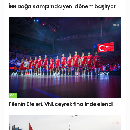
İBB Doğa Kampı’nda yeni dönem başlıyor
SPOR
Filenin Efeleri, VNL çeyrek finalinde elendi