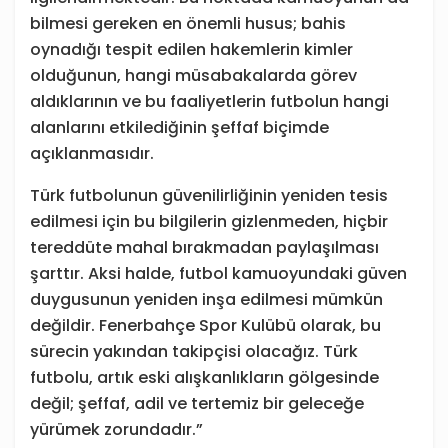
bilmesi gereken en önemli husus; bahis
oynadığı tespit edilen hakemlerin kimler
olduğunun, hangi müsabakalarda görev
aldıklarının ve bu faaliyetlerin futbolun hangi
alanlarını etkilediğinin şeffaf biçimde
açıklanmasıdır.
Türk futbolunun güvenilirliğinin yeniden tesis
edilmesi için bu bilgilerin gizlenmeden, hiçbir
tereddüte mahal bırakmadan paylaşılması
şarttır. Aksi halde, futbol kamuoyundaki güven
duygusunun yeniden inşa edilmesi mümkün
değildir. Fenerbahçe Spor Kulübü olarak, bu
sürecin yakından takipçisi olacağız. Türk
futbolu, artık eski alışkanlıkların gölgesinde
değil; şeffaf, adil ve tertemiz bir geleceğe
yürümek zorundadır.”