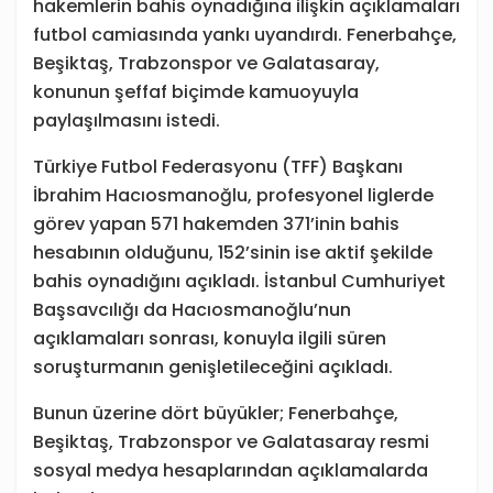
hakemlerin bahis oynadığına ilişkin açıklamaları
futbol camiasında yankı uyandırdı. Fenerbahçe,
Beşiktaş, Trabzonspor ve Galatasaray,
konunun şeffaf biçimde kamuoyuyla
paylaşılmasını istedi.
Türkiye Futbol Federasyonu (TFF) Başkanı
İbrahim Hacıosmanoğlu, profesyonel liglerde
görev yapan 571 hakemden 371’inin bahis
hesabının olduğunu, 152’sinin ise aktif şekilde
bahis oynadığını açıkladı. İstanbul Cumhuriyet
Başsavcılığı da Hacıosmanoğlu’nun
açıklamaları sonrası, konuyla ilgili süren
soruşturmanın genişletileceğini açıkladı.
Bunun üzerine dört büyükler; Fenerbahçe,
Beşiktaş, Trabzonspor ve Galatasaray resmi
sosyal medya hesaplarından açıklamalarda