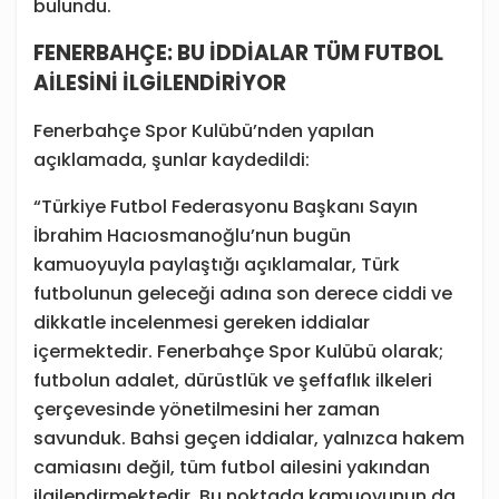
bulundu.
FENERBAHÇE: BU İDDİALAR TÜM FUTBOL
AİLESİNİ İLGİLENDİRİYOR
Fenerbahçe Spor Kulübü’nden yapılan
açıklamada, şunlar kaydedildi:
“Türkiye Futbol Federasyonu Başkanı Sayın
İbrahim Hacıosmanoğlu’nun bugün
kamuoyuyla paylaştığı açıklamalar, Türk
futbolunun geleceği adına son derece ciddi ve
dikkatle incelenmesi gereken iddialar
içermektedir. Fenerbahçe Spor Kulübü olarak;
futbolun adalet, dürüstlük ve şeffaflık ilkeleri
çerçevesinde yönetilmesini her zaman
savunduk. Bahsi geçen iddialar, yalnızca hakem
camiasını değil, tüm futbol ailesini yakından
ilgilendirmektedir. Bu noktada kamuoyunun da