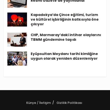
Resmi Gazete’de yayımlandı
Kapadokya’da Çince eğitimi, turizm
ve kültürel işbirliğinin katkısıyla öne
çıkıyor
CHP, Marmaray’daki intihar olaylarını
TBMM gündemine taşıdı
Eyüpsultan Meydanı tarihi kimliğine
uygun olarak yeniden düzenleniyor
Künye / İletişim
Gizlilik Politikası