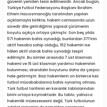
güvenin yeniden tesis edilmesidir. Ancak bugün,
Türkiye Futbol Federasyonu Başkanı İbrahim
Ethem Hacıosmanoğlu tarafından yapılan
açıklamayla birlikte, hakem camiasında uzun
süredir dile getirdiğimiz yapısal çürümenin
boyutu açıkça ortaya çıkmıştır. Son beş yılda
571 hakemin bahis oynadığı, bunlardan 371’inin
aktif hesaba sahip olduğu, 152 hakemin ise
hâlen aktif olarak bahis oynadığı tespit
edilmiştir. Bu isimler arasında 7 üst klasman
hakemi ve 15 üst klasman yardımcı hakeminin
bulunması, skandalın boyutunu daha da çarpıcı
hale getirmiştir. Bazı hakemlerin on binlerce kez
futbol müsabakalarına bahis oynamış olması,
Türk futbol tarihinin en karanlık tablolarından
birini ortaya koymaktadır. Bu tablo, yalnızca
hakemlik müessesesini değil, Türk futbolunun