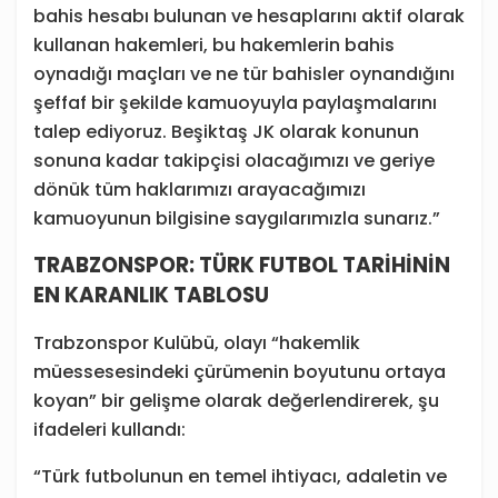
bahis hesabı bulunan ve hesaplarını aktif olarak
kullanan hakemleri, bu hakemlerin bahis
oynadığı maçları ve ne tür bahisler oynandığını
şeffaf bir şekilde kamuoyuyla paylaşmalarını
talep ediyoruz. Beşiktaş JK olarak konunun
sonuna kadar takipçisi olacağımızı ve geriye
dönük tüm haklarımızı arayacağımızı
kamuoyunun bilgisine saygılarımızla sunarız.”
TRABZONSPOR: TÜRK FUTBOL TARİHİNİN
EN KARANLIK TABLOSU
Trabzonspor Kulübü, olayı “hakemlik
müessesesindeki çürümenin boyutunu ortaya
koyan” bir gelişme olarak değerlendirerek, şu
ifadeleri kullandı:
“Türk futbolunun en temel ihtiyacı, adaletin ve