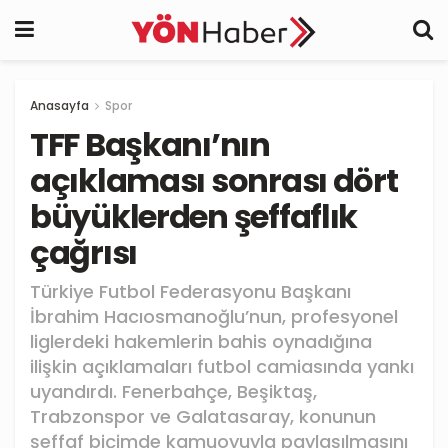
Anasayfa
Spor
TFF Başkanı’nın
açıklaması sonrası dört
büyüklerden şeffaflık
çağrısı
Türkiye Futbol Federasyonu Başkanı
İbrahim Hacıosmanoğlu’nun, profesyonel
liglerdeki hakemlerin bahis oynadığına
ilişkin açıklamaları futbol camiasında yankı
uyandırdı. Fenerbahçe, Beşiktaş,
Trabzonspor ve Galatasaray, konunun
şeffaf biçimde kamuoyuyla paylaşılmasını