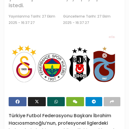
istedi.
Yayınlanma Tarihi:
27 Ekim
Güncelleme Tarihi: 27 Ekim
2025 - 16:37:27
2025 - 16:37:27
Türkiye Futbol Federasyonu Başkanı İbrahim
Hacıosmanoğlu’nun, profesyonel liglerdeki