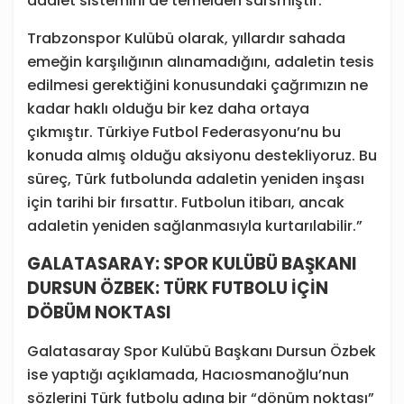
adalet sistemini de temelden sarsmıştır.
Trabzonspor Kulübü olarak, yıllardır sahada
emeğin karşılığının alınamadığını, adaletin tesis
edilmesi gerektiğini konusundaki çağrımızın ne
kadar haklı olduğu bir kez daha ortaya
çıkmıştır. Türkiye Futbol Federasyonu’nu bu
konuda almış olduğu aksiyonu destekliyoruz. Bu
süreç, Türk futbolunda adaletin yeniden inşası
için tarihi bir fırsattır. Futbolun itibarı, ancak
adaletin yeniden sağlanmasıyla kurtarılabilir.”
GALATASARAY: SPOR KULÜBÜ BAŞKANI
DURSUN ÖZBEK: TÜRK FUTBOLU İÇİN
DÖBÜM NOKTASI
Galatasaray Spor Kulübü Başkanı Dursun Özbek
ise yaptığı açıklamada, Hacıosmanoğlu’nun
sözlerini Türk futbolu adına bir “dönüm noktası”