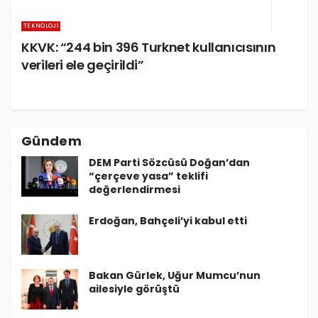
TEKNOLOJI
KKVK: “244 bin 396 Turknet kullanıcısının
verileri ele geçirildi”
Gündem
DEM Parti Sözcüsü Doğan’dan
“çerçeve yasa” teklifi
değerlendirmesi
Erdoğan, Bahçeli’yi kabul etti
Bakan Gürlek, Uğur Mumcu’nun
ailesiyle görüştü