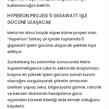
kullanılacağını belirtti.
HYPERİON PROJESİ 5 GİGAWATT İŞLE
GÜCÜNE ULAŞACAK
Meta’nın ikinci büyük süper küme projesi olan
“Hyperion” birkaç yıl içinde toplamda 5
gigawatt işlem gücüne ulaşacak şekilde inşa
ediliyor.
Zuckerberg bu yatırımlar sonucunda Meta
Superintelligence Labs’in sektörde araştırmacı
başına en yüksek işlem gücünü sunan kurum
olacağını vurgulayarak şirketin amacının
üretken yapay zeka, bilgisayarla görme, robotik
ve benzeri alanlarda hesaplama gücü
açısından küresel liderliği elde etmek olduğunu
kaydetti.