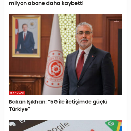
milyon abone daha kaybetti
TEKNOLOJI
Bakan Işıkhan: “5G ile iletişimde güçlü
Türkiye”