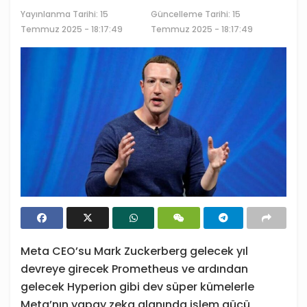
Yayınlanma Tarihi:
15
Güncelleme Tarihi: 15
Temmuz 2025 - 18:17:49
Temmuz 2025 - 18:17:49
Meta CEO’su Mark Zuckerberg gelecek yıl
devreye girecek Prometheus ve ardından
gelecek Hyperion gibi dev süper kümelerle
Meta’nın yapay zeka alanında işlem gücü