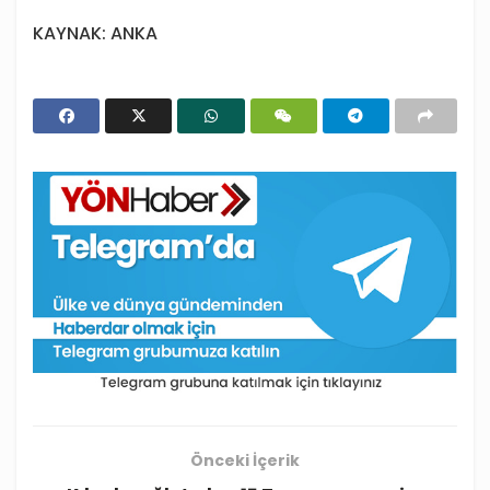
KAYNAK: ANKA
Önceki İçerik