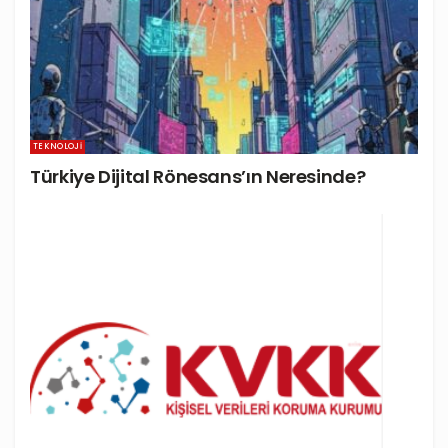
TEKNOLOJI
Türkiye Dijital Rönesans’ın Neresinde?