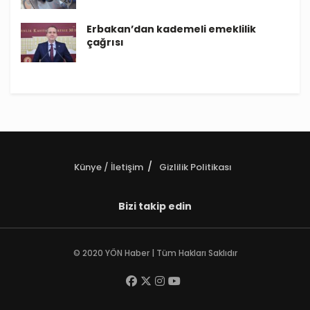
Erbakan’dan kademeli emeklilik
çağrısı
Künye / İletişim
Gizlilik Politikası
Bizi takip edin
© 2020 YÖN Haber | Tüm Hakları Saklıdır