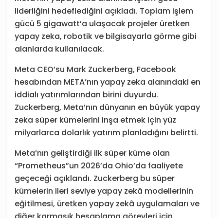
liderliğini hedeflediğini açıkladı. Toplam işlem
gücü 5 gigawatt’a ulaşacak projeler üretken
yapay zeka, robotik ve bilgisayarla görme gibi
alanlarda kullanılacak.
Meta CEO’su Mark Zuckerberg, Facebook
hesabından META’nın yapay zeka alanındaki en
iddialı yatırımlarından birini duyurdu.
Zuckerberg, Meta’nın dünyanın en büyük yapay
zeka süper kümelerini inşa etmek için yüz
milyarlarca dolarlık yatırım planladığını belirtti.
Meta’nın geliştirdiği ilk süper küme olan
“Prometheus”un 2026’da Ohio’da faaliyete
geçeceği açıklandı. Zuckerberg bu süper
kümelerin ileri seviye yapay zekâ modellerinin
eğitilmesi, üretken yapay zekâ uygulamaları ve
diğer karmaşık hesaplama görevleri için