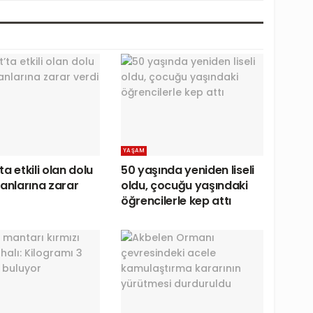
YAŞAM
a etkili olan dolu
50 yaşında yeniden liseli
lanlarına zarar
oldu, çocuğu yaşındaki
öğrencilerle kep attı