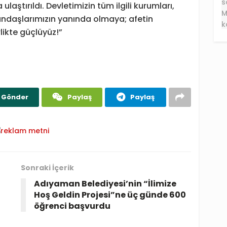
ulaştırıldı. Devletimizin tüm ilgili kurumları,
tandaşlarımızın yanında olmaya; afetin
likte güçlüyüz!”
Gönder
Paylaş
Paylaş
Sonraki İçerik
Adıyaman Belediyesi’nin “İlimize
Hoş Geldin Projesi”ne üç günde 600
öğrenci başvurdu