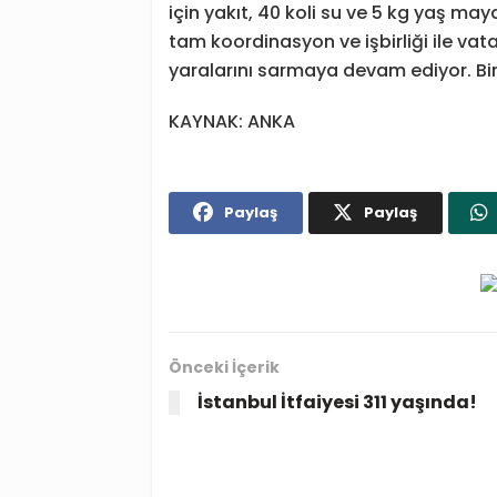
için yakıt, 40 koli su ve 5 kg yaş maya 
tam koordinasyon ve işbirliği ile va
yaralarını sarmaya devam ediyor. Bir
KAYNAK: ANKA
Paylaş
Paylaş
Önceki İçerik
İstanbul İtfaiyesi 311 yaşında!