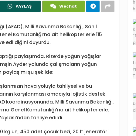
PAYLAŞ
Wechat
ı (AFAD), Milli Savunma Bakanlığı, Sahil
el Komutanlığı’na ait helikopterlerle 115
e edildiğini duyurdu.
ptığı paylaşımda, Rize’de yoğun yağışlar
mşin Ayder yolunda çalışmaların yoğun
ın paylaşımı şu şekilde:
arımızın hava yoluyla tahliyesi ve bu
arının karşılanması amacıyla lojistik destek
FAD koordinasyonunda, Milli Savunma Bakanlığı,
ma Genel Komutanlığı’na ait helikopterlerle,
aylası’ndan tahliye edildi.
 kg un, 450 adet çocuk bezi, 20 lt jeneratör