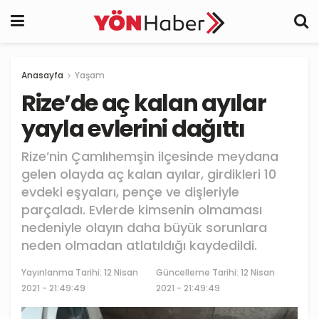
Anasayfa
Yaşam
Rize’de aç kalan ayılar
yayla evlerini dağıttı
Rize’nin Çamlıhemşin ilçesinde meydana
gelen olayda aç kalan ayılar, girdikleri 10
evdeki eşyaları, pençe ve dişleriyle
parçaladı. Evlerde kimsenin olmaması
nedeniyle olayın daha büyük sorunlara
neden olmadan atlatıldığı kaydedildi.
Yayınlanma Tarihi:
12 Nisan
Güncelleme Tarihi: 12 Nisan
2021 - 21:49:49
2021 - 21:49:49