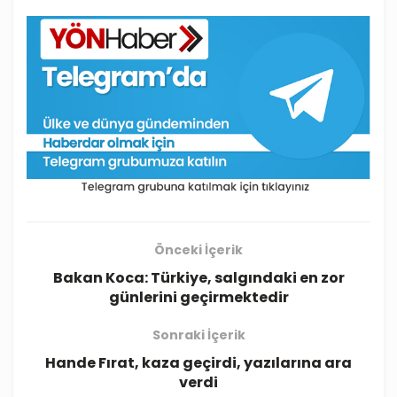
Önceki İçerik
Bakan Koca: Türkiye, salgındaki en zor
günlerini geçirmektedir
Sonraki İçerik
Hande Fırat, kaza geçirdi, yazılarına ara
verdi