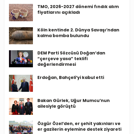
TMO, 2026-2027 dönemi fındık alım
fiyatlarını açıkladı
Köln kentinde 2. Dünya Savaşı’ndan
kalma bomba bulundu
DEM Parti Sözcüsü Doğan’dan
“çerçeve yasa” teklifi
değerlendirmesi
Erdoğan, Bahçeli’yi kabul etti
Bakan Gürlek, Uğur Mumcu’nun
ailesiyle görüştü
Özgür Özel’den, er şehit yakınları ve
er gazilerin eylemine destek ziyareti