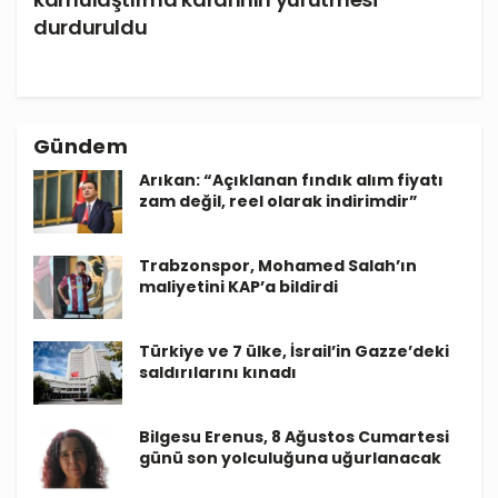
durduruldu
Gündem
Arıkan: “Açıklanan fındık alım fiyatı
zam değil, reel olarak indirimdir”
Trabzonspor, Mohamed Salah’ın
maliyetini KAP’a bildirdi
Türkiye ve 7 ülke, İsrail’in Gazze’deki
saldırılarını kınadı
Bilgesu Erenus, 8 Ağustos Cumartesi
günü son yolculuğuna uğurlanacak