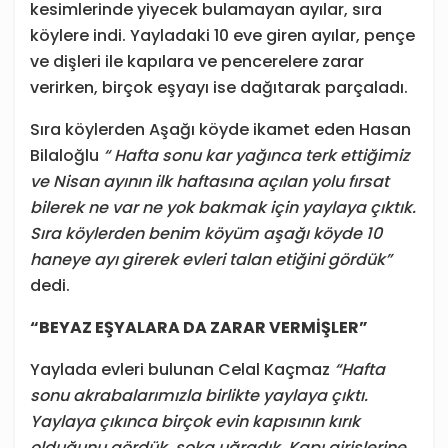
kesimlerinde yiyecek bulamayan ayılar, sıra
köylere indi. Yayladaki 10 eve giren ayılar, pençe
ve dişleri ile kapılara ve pencerelere zarar
verirken, birçok eşyayı ise dağıtarak parçaladı.
Sıra köylerden Aşağı köyde ikamet eden Hasan
Bilaloğlu
“ Hafta sonu kar yağınca terk ettiğimiz
ve Nisan ayının ilk haftasına açılan yolu fırsat
bilerek ne var ne yok bakmak için yaylaya çıktık.
Sıra köylerden benim köyüm aşağı köyde 10
haneye ayı girerek evleri talan etiğini gördük”
dedi.
“BEYAZ EŞYALARA DA ZARAR VERMİŞLER”
Yaylada evleri bulunan Celal Kaçmaz
“Hafta
sonu akrabalarımızla birlikte yaylaya çıktı.
Yaylaya çıkınca birçok evin kapısının kırık
olduğunu gördük, şoka uğradık. Kapı girişlerine