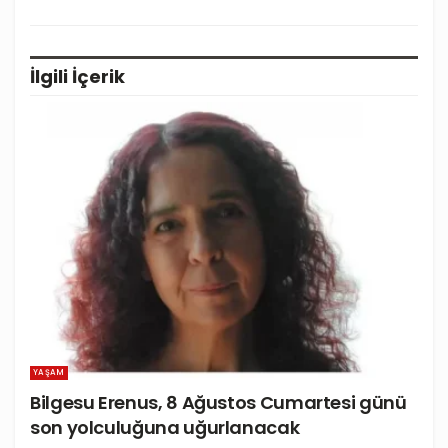
İlgili
İçerik
YAŞAM
Bilgesu Erenus, 8 Ağustos Cumartesi günü
son yolculuğuna uğurlanacak