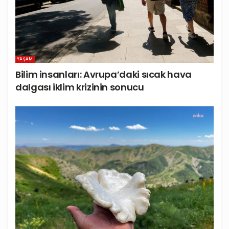
YAŞAM
Bilim insanları: Avrupa’daki sıcak hava
dalgası iklim krizinin sonucu