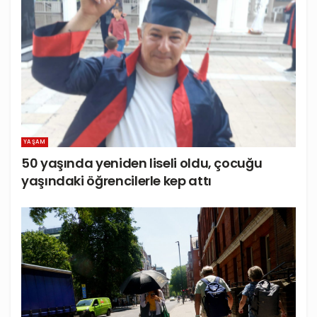
YAŞAM
50 yaşında yeniden liseli oldu, çocuğu
yaşındaki öğrencilerle kep attı