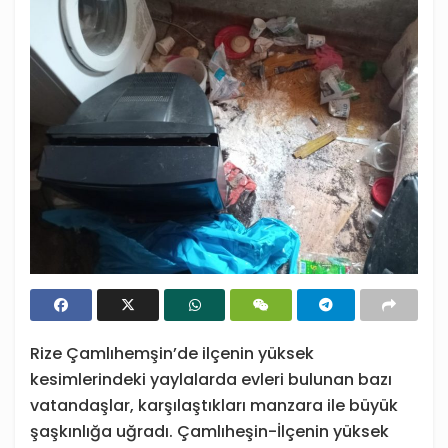
Rize Çamlıhemşin’de ilçenin yüksek
kesimlerindeki yaylalarda evleri bulunan bazı
vatandaşlar, karşılaştıkları manzara ile büyük
şaşkınlığa uğradı. Çamlıheşin-İlçenin yüksek