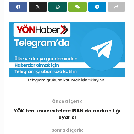
Önceki İçerik
YÖK’ten üniversitelere IBAN dolandırıcılığı
uyarısı
Sonraki İçerik