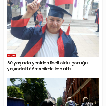
YAŞAM
50 yaşında yeniden liseli oldu, çocuğu
yaşındaki öğrencilerle kep attı