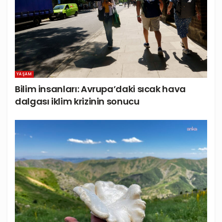
YAŞAM
Bilim insanları: Avrupa’daki sıcak hava
dalgası iklim krizinin sonucu