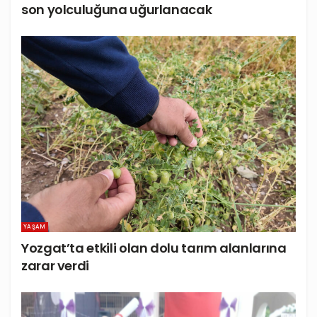
son yolculuğuna uğurlanacak
YAŞAM
Yozgat’ta etkili olan dolu tarım alanlarına
zarar verdi