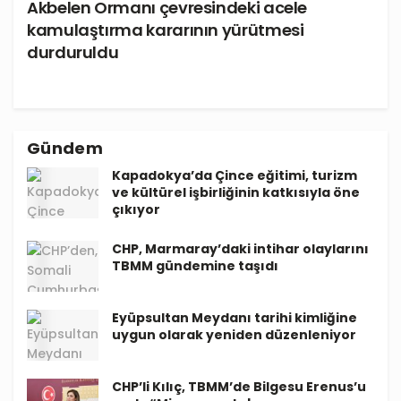
Akbelen Ormanı çevresindeki acele
kamulaştırma kararının yürütmesi
durduruldu
Gündem
Kapadokya’da Çince eğitimi, turizm
ve kültürel işbirliğinin katkısıyla öne
çıkıyor
CHP, Marmaray’daki intihar olaylarını
TBMM gündemine taşıdı
Eyüpsultan Meydanı tarihi kimliğine
uygun olarak yeniden düzenleniyor
CHP’li Kılıç, TBMM’de Bilgesu Erenus’u