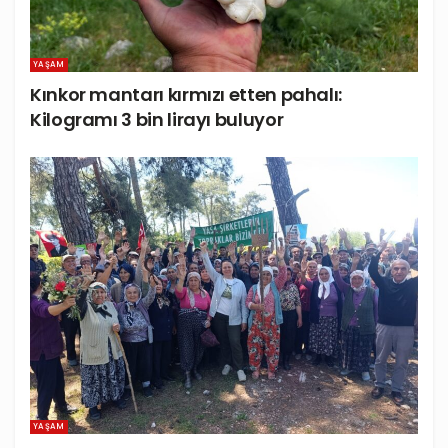
YAŞAM
Kınkor mantarı kırmızı etten pahalı:
Kilogramı 3 bin lirayı buluyor
YAŞAM