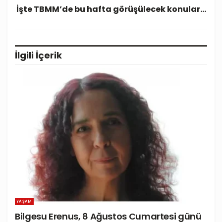
İşte TBMM’de bu hafta görüşülecek konular…
İlgili
İçerik
YAŞAM
Bilgesu Erenus, 8 Ağustos Cumartesi günü