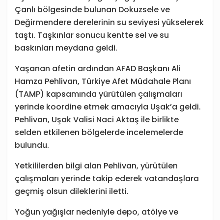
Çanlı bölgesinde bulunan Dokuzsele ve
Değirmendere derelerinin su seviyesi yükselerek
taştı. Taşkınlar sonucu kentte sel ve su
baskınları meydana geldi.
Yaşanan afetin ardından AFAD Başkanı Ali
Hamza Pehlivan, Türkiye Afet Müdahale Planı
(TAMP) kapsamında yürütülen çalışmaları
yerinde koordine etmek amacıyla Uşak’a geldi.
Pehlivan, Uşak Valisi Naci Aktaş ile birlikte
selden etkilenen bölgelerde incelemelerde
bulundu.
Yetkililerden bilgi alan Pehlivan, yürütülen
çalışmaları yerinde takip ederek vatandaşlara
geçmiş olsun dileklerini iletti.
Yoğun yağışlar nedeniyle depo, atölye ve