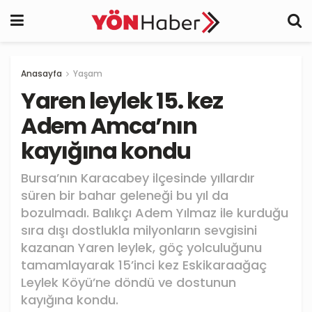
Anasayfa
Yaşam
Yaren leylek 15. kez
Adem Amca’nın
kayığına kondu
Bursa’nın Karacabey ilçesinde yıllardır
süren bir bahar geleneği bu yıl da
bozulmadı. Balıkçı Adem Yılmaz ile kurduğu
sıra dışı dostlukla milyonların sevgisini
kazanan Yaren leylek, göç yolculuğunu
tamamlayarak 15’inci kez Eskikaraağaç
Leylek Köyü’ne döndü ve dostunun
kayığına kondu.