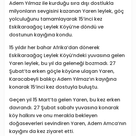
Adem Yılmaz ile kurduğu sıra dışı dostlukla
milyonların sevgisini kazanan Yaren leylek, göç
yolculuğunu tamamlayarak 15’inci kez
Eskikaraağaç Leylek Köyü’ne döndü ve
dostunun kayığına kondu.
15 yıldır her bahar Afrika’dan dönerek
Eskikaraağaç Leylek Köyü’ndeki yuvasına gelen
Yaren leylek, bu yıl da geleneği bozmadı. 27
Şubat’ta erken göçle köyüne ulaşan Yaren,
Karacabeyli balıkçı Adem Yılmaz’ın kayığına
konarak 15’inci kez dostuyla buluştu.
Geçen yıl 15 Mart’ta gelen Yaren, bu kez erken
davrandı. 27 Şubat sabahı yuvasına konarak
köy halkını ve onu merakla bekleyen
doğaseverleri sevindiren Yaren, Adem Amca’nın
kayığını da kez ziyaret etti.