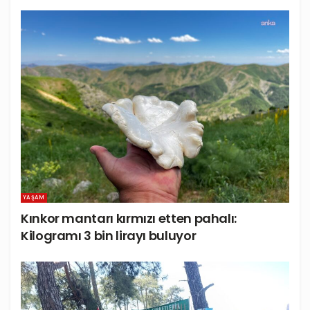
YAŞAM
Kınkor mantarı kırmızı etten pahalı:
Kilogramı 3 bin lirayı buluyor