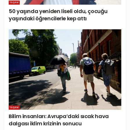
YAŞAM
50 yaşında yeniden liseli oldu, çocuğu
yaşındaki öğrencilerle kep attı
YAŞAM
Bilim insanları: Avrupa’daki sıcak hava
dalgası iklim krizinin sonucu