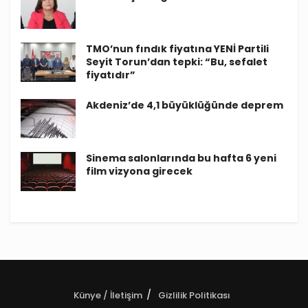
TMO’nun fındık fiyatına YENİ Partili
Seyit Torun’dan tepki: “Bu, sefalet
fiyatıdır”
Akdeniz’de 4,1 büyüklüğünde deprem
Sinema salonlarında bu hafta 6 yeni
film vizyona girecek
Künye / İletişim
Gizlilik Politikası