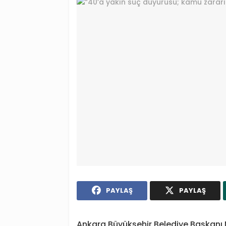
PAYLAŞ
PAYLAŞ
Ankara Büyükşehir Belediye Başkanı