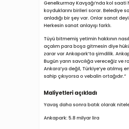
Genelkurmay Kavşağı’nda kol saati he
koyduklarını birileri sorar. Belediye
anladığı bir şey var. Onlar sanat dey
Herkesin sanat anlayışı farklı.
Tüyü bitmemiş yetimin hakkının nasıl
açalım para boşa gitmesin diye hüküm
zarar var Ankapark’ta şimdilik. Ankap
Bugün yarın savcılığa vereceğiz ve 
Ankara’ya değil, Türkiye’ye atılmış e
sahip çıkıyorsa o vebalin ortağıdır.”
Maliyetleri açıkladı
Yavaş daha sonra batık olarak nitelend
Ankapark: 5.8 milyar lira