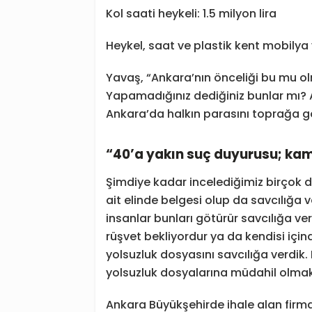
Kol saati heykeli: 1.5 milyon lira
Heykel, saat ve plastik kent mobilya ve
Yavaş, “Ankara’nın önceliği bu mu o
Yapamadığınız dediğiniz bunlar mı?
Ankara’da halkın parasını toprağa 
“40’a yakın suç duyurusu; kamu
Şimdiye kadar incelediğimiz birçok 
ait elinde belgesi olup da savcılığa 
insanlar bunları götürür savcılığa v
rüşvet bekliyordur ya da kendisi için
yolsuzluk dosyasını savcılığa verdik
yolsuzluk dosyalarına müdahil olmak
Ankara Büyükşehirde ihale alan firma