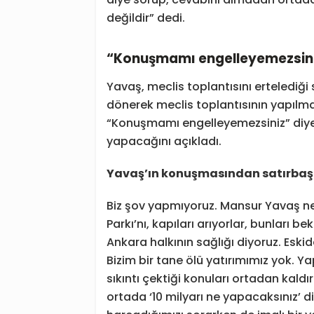
değildir” dedi.
“Konuşmamı engelleyemezsin
Yavaş, meclis toplantısını ertelediği
dönerek meclis toplantısının yapılm
“Konuşmamı engelleyemezsiniz” diye
yapacağını açıkladı.
Yavaş’ın konuşmasından satırbaşla
Biz şov yapmıyoruz. Mansur Yavaş ne 
Parkı’nı, kapıları arıyorlar, bunları b
Ankara halkının sağlığı diyoruz. Eskide
Bizim bir tane ölü yatırımımız yok. Y
sıkıntı çektiği konuları ortadan kal
ortada ‘10 milyarı ne yapacaksınız’ d