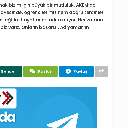
k bizim için büyük bir mutluluk. AKEM’de
sayesinde, öğrencilerimiz hem doğru tercihler
ni eğitim hayatlarına adım atıyor. Her zaman
biz varız. Onların başarısı, Adıyaman’ın
Gönder
Paylaş
Paylaş