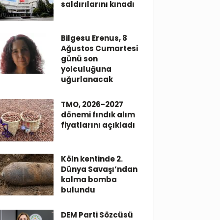
saldırılarını kınadı
Bilgesu Erenus, 8
Ağustos Cumartesi
günü son
yolculuğuna
uğurlanacak
TMO, 2026-2027
dönemi fındık alım
fiyatlarını açıkladı
Köln kentinde 2.
Dünya Savaşı’ndan
kalma bomba
bulundu
DEM Parti Sözcüsü