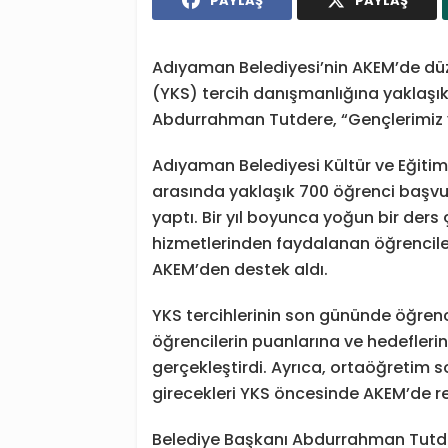
PAYLAŞ
PAYLAŞ
Adıyaman Belediyesi’nin AKEM’de düz
(YKS) tercih danışmanlığına yaklaşı
Abdurrahman Tutdere, “Gençlerimiz yal
Adıyaman Belediyesi Kültür ve Eğitim
arasında yaklaşık 700 öğrenci başvura
yaptı. Bir yıl boyunca yoğun bir der
hizmetlerinden faydalanan öğrencile
AKEM’den destek aldı.
YKS tercihlerinin son gününde öğrenc
öğrencilerin puanlarına ve hedeflerin
gerçekleştirdi. Ayrıca, ortaöğretim 
girecekleri YKS öncesinde AKEM’de r
Belediye Başkanı Abdurrahman Tutde