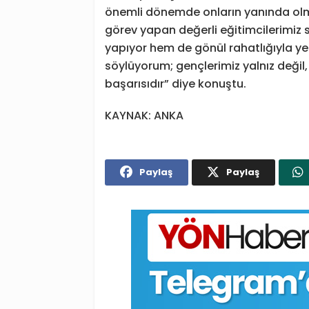
önemli dönemde onların yanında olma
görev yapan değerli eğitimcilerimiz 
yapıyor hem de gönül rahatlığıyla ye
söylüyorum; gençlerimiz yalnız değil, 
başarısıdır” diye konuştu.
KAYNAK: ANKA
Paylaş
Paylaş