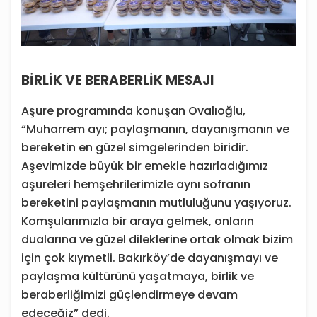
BİRLİK VE BERABERLİK MESAJI
Aşure programında konuşan Ovalıoğlu,
“Muharrem ayı; paylaşmanın, dayanışmanın ve
bereketin en güzel simgelerinden biridir.
Aşevimizde büyük bir emekle hazırladığımız
aşureleri hemşehrilerimizle aynı sofranın
bereketini paylaşmanın mutluluğunu yaşıyoruz.
Komşularımızla bir araya gelmek, onların
dualarına ve güzel dileklerine ortak olmak bizim
için çok kıymetli. Bakırköy’de dayanışmayı ve
paylaşma kültürünü yaşatmaya, birlik ve
beraberliğimizi güçlendirmeye devam
edeceğiz” dedi.