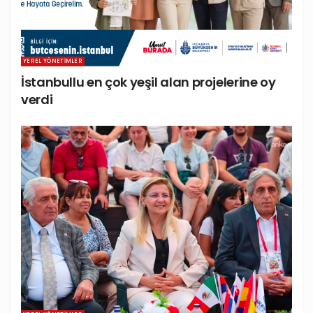
YEREL YÖNETIMLER
İstanbullu en çok yeşil alan projelerine oy
verdi