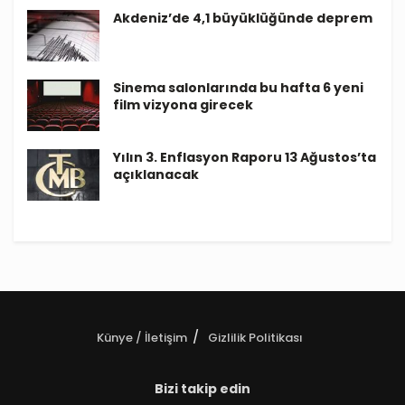
Akdeniz’de 4,1 büyüklüğünde deprem
Sinema salonlarında bu hafta 6 yeni
film vizyona girecek
Yılın 3. Enflasyon Raporu 13 Ağustos’ta
açıklanacak
Künye / İletişim
Gizlilik Politikası
Bizi takip edin