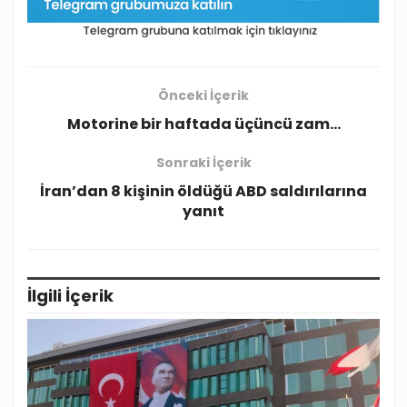
Önceki İçerik
Motorine bir haftada üçüncü zam…
Sonraki İçerik
İran’dan 8 kişinin öldüğü ABD saldırılarına
yanıt
İlgili
İçerik