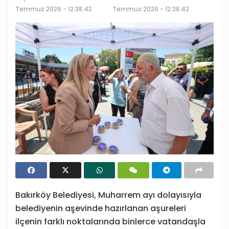
Temmuz 2026 - 12:38:42
Temmuz 2026 - 12:38:42
Bakırköy Belediyesi, Muharrem ayı dolayısıyla
belediyenin aşevinde hazırlanan aşureleri
ilçenin farklı noktalarında binlerce vatandaşla