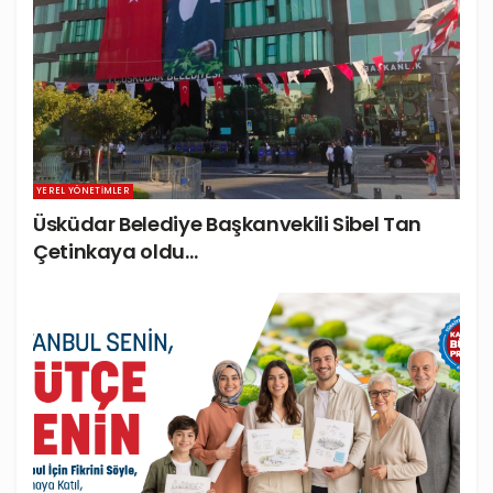
YEREL YÖNETIMLER
Üsküdar Belediye Başkanvekili Sibel Tan
Çetinkaya oldu…