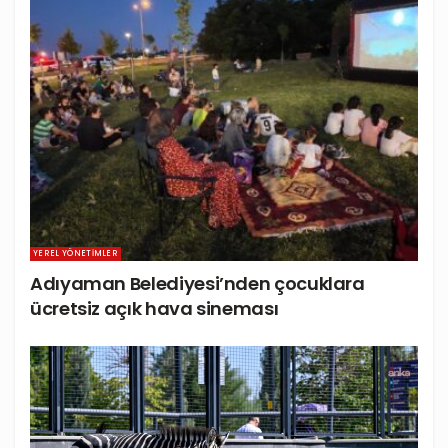
YEREL YÖNETIMLER
Adıyaman Belediyesi’nden çocuklara
ücretsiz açık hava sineması