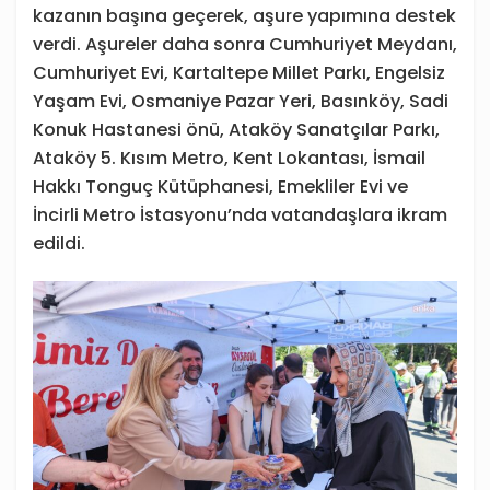
kazanın başına geçerek, aşure yapımına destek
verdi. Aşureler daha sonra Cumhuriyet Meydanı,
Cumhuriyet Evi, Kartaltepe Millet Parkı, Engelsiz
Yaşam Evi, Osmaniye Pazar Yeri, Basınköy, Sadi
Konuk Hastanesi önü, Ataköy Sanatçılar Parkı,
Ataköy 5. Kısım Metro, Kent Lokantası, İsmail
Hakkı Tonguç Kütüphanesi, Emekliler Evi ve
İncirli Metro İstasyonu’nda vatandaşlara ikram
edildi.