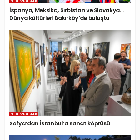
YEREL YÖNETIMLER
İspanya, Meksika, Sırbistan ve Slovakya…
Dünya kültürleri Bakırköy’de buluştu
YEREL YÖNETIMLER
Sofya’dan İstanbul’a sanat köprüsü