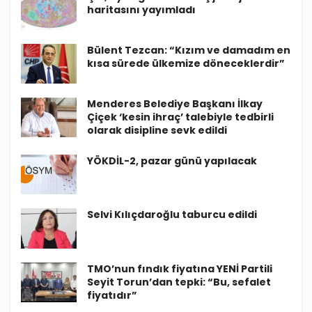
haritasını yayımladı
Bülent Tezcan: “Kızım ve damadım en
kısa sürede ülkemize döneceklerdir”
Menderes Belediye Başkanı İlkay
Çiçek ‘kesin ihraç’ talebiyle tedbirli
olarak disipline sevk edildi
YÖKDİL-2, pazar günü yapılacak
Selvi Kılıçdaroğlu taburcu edildi
TMO’nun fındık fiyatına YENİ Partili
Seyit Torun’dan tepki: “Bu, sefalet
fiyatıdır”