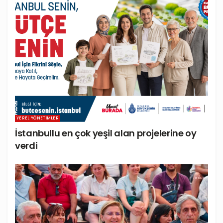
YEREL YÖNETIMLER
İstanbullu en çok yeşil alan projelerine oy
verdi