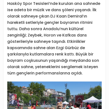
Hasköy Spor Tesisleri’nde kurulan ana sahnede
ise adeta bir müzik ve dans şöleni yaşandı. İlk
olarak sahneye çıkan DJ Kaan Demiral’ın
hareketli setleriyle gençler bayramın ritmini
tuttu. Daha sonra Anadolu’nun kültürel
zenginliği; Zeybek, Horon ve Kafkas dans
gösterileriyle sahneye taşındı. Etkinlikler
kapsamında sahne alan Ezgi Gürbüz de
şarkılarıyla kutlamalara renk kattı. Büyük bir
bayram coşkusunun yaşandığı meydanda son
olarak sahne, yeteneklerini sergilemek isteyen
tüm gençlerin performanslarına açıldı.