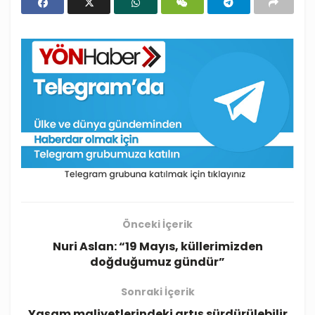
Önceki İçerik
Nuri Aslan: “19 Mayıs, küllerimizden
doğduğumuz gündür”
Sonraki İçerik
Yaşam maliyetlerindeki artış sürdürülebilir