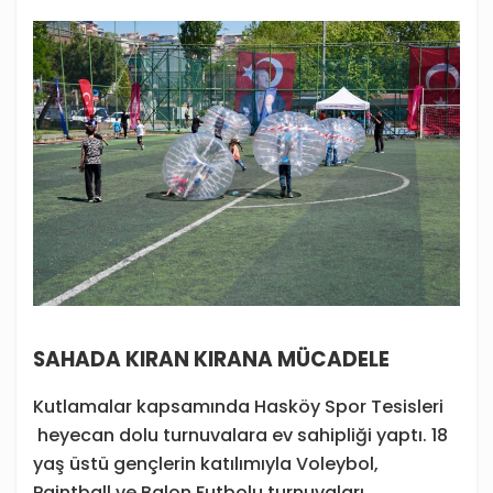
SAHADA KIRAN KIRANA MÜCADELE
Kutlamalar kapsamında Hasköy Spor Tesisleri
heyecan dolu turnuvalara ev sahipliği yaptı. 18
yaş üstü gençlerin katılımıyla Voleybol,
Paintball ve Balon Futbolu turnuvaları