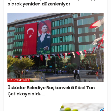
olarak yeniden düzenleniyor
YEREL YÖNETIMLER
Üsküdar Belediye Başkanvekili Sibel Tan
Çetinkaya oldu…