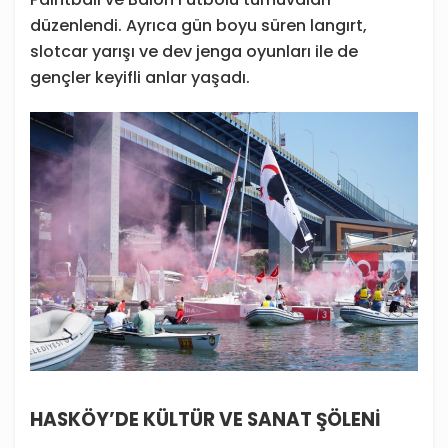
düzenlendi. Ayrıca gün boyu süren langırt,
slotcar yarışı ve dev jenga oyunları ile de
gençler keyifli anlar yaşadı.
HASKÖY’DE KÜLTÜR VE SANAT ŞÖLENİ