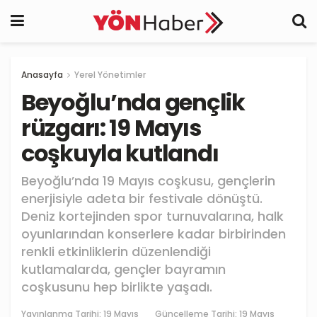
Anasayfa
Yerel Yönetimler
Beyoğlu’nda gençlik
rüzgarı: 19 Mayıs
coşkuyla kutlandı
Beyoğlu’nda 19 Mayıs coşkusu, gençlerin
enerjisiyle adeta bir festivale dönüştü.
Deniz kortejinden spor turnuvalarına, halk
oyunlarından konserlere kadar birbirinden
renkli etkinliklerin düzenlendiği
kutlamalarda, gençler bayramın
coşkusunu hep birlikte yaşadı.
Yayınlanma Tarihi:
19 Mayıs
Güncelleme Tarihi: 19 Mayıs