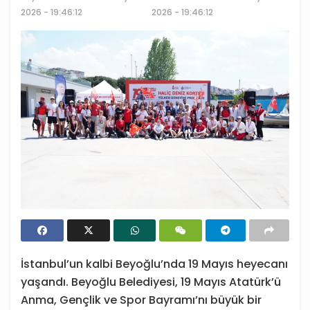
2026 - 19:46:12
2026 - 19:46:12
İstanbul’un kalbi Beyoğlu’nda 19 Mayıs heyecanı
yaşandı. Beyoğlu Belediyesi, 19 Mayıs Atatürk’ü
Anma, Gençlik ve Spor Bayramı’nı büyük bir