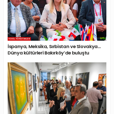
YEREL YÖNETIMLER
İspanya, Meksika, Sırbistan ve Slovakya…
Dünya kültürleri Bakırköy’de buluştu