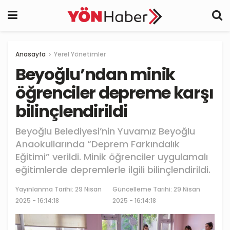
Anasayfa
Yerel Yönetimler
Beyoğlu’ndan minik
öğrenciler depreme karşı
bilinçlendirildi
Beyoğlu Belediyesi’nin Yuvamız Beyoğlu
Anaokullarında “Deprem Farkındalık
Eğitimi” verildi. Minik öğrenciler uygulamalı
eğitimlerde depremlerle ilgili bilinçlendirildi.
Yayınlanma Tarihi:
29 Nisan
Güncelleme Tarihi: 29 Nisan
2025 - 16:14:18
2025 - 16:14:18