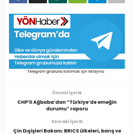
Önceki İçerik
CHP’li Ağbaba’dan “Türkiye’de emeğin
durumu” raporu
Sonraki İçerik
Çin Dışişleri Bakanı: BRICS ülkeleri, barış ve