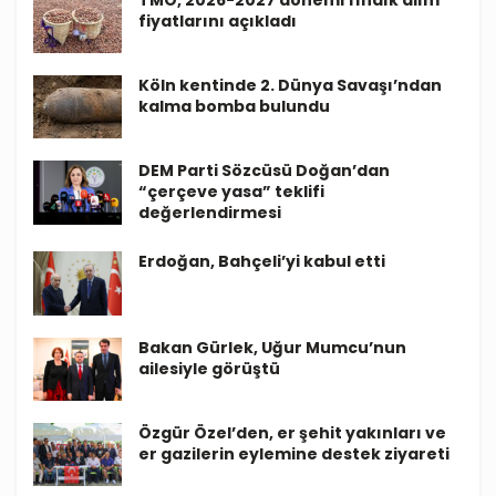
fiyatlarını açıkladı
Köln kentinde 2. Dünya Savaşı’ndan
kalma bomba bulundu
DEM Parti Sözcüsü Doğan’dan
“çerçeve yasa” teklifi
değerlendirmesi
Erdoğan, Bahçeli’yi kabul etti
Bakan Gürlek, Uğur Mumcu’nun
ailesiyle görüştü
Özgür Özel’den, er şehit yakınları ve
er gazilerin eylemine destek ziyareti