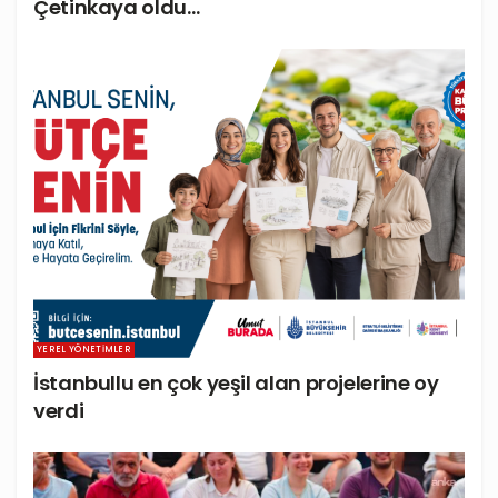
Çetinkaya oldu…
YEREL YÖNETIMLER
İstanbullu en çok yeşil alan projelerine oy
verdi