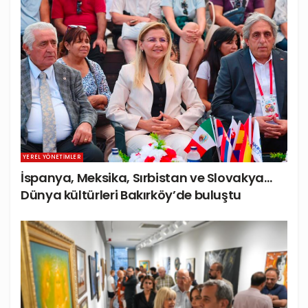
YEREL YÖNETIMLER
İspanya, Meksika, Sırbistan ve Slovakya…
Dünya kültürleri Bakırköy’de buluştu