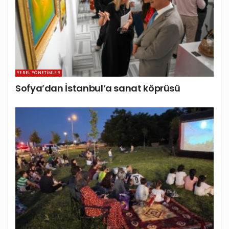
YEREL YÖNETIMLER
Sofya’dan İstanbul’a sanat köprüsü