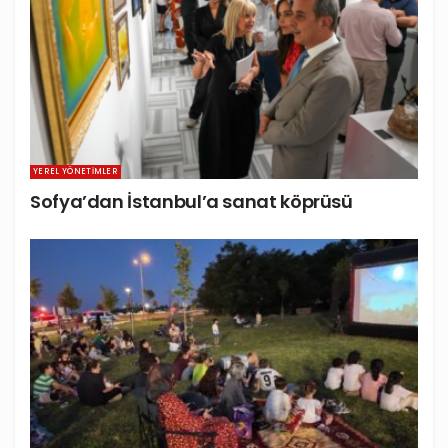
YEREL YÖNETIMLER
Sofya’dan İstanbul’a sanat köprüsü