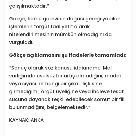
çalışılmaktadır.”
Gökçe, kamu görevinin doğası gereği yapılan
işlemlerin “örgüt faaliyeti” olarak
nitelendirilmesinin mümkün olmadığını da
vurguladı.
Gökçe açıklamasını şu ifadelerle tamamladı:
“Sonuç olarak söz konusu iddianame; Mal
varlığımda usulsüz bir artış olmadığını, maddi
veya siyasi herhangi bir çıkar ilişkisine
girmediğimi, örgüt üyeliğine veya ihaleye fesat
suçuna dayanak teşkil edebilecek somut bir fiil
bulunmadığını, belgelemektedir.”
KAYNAK: ANKA