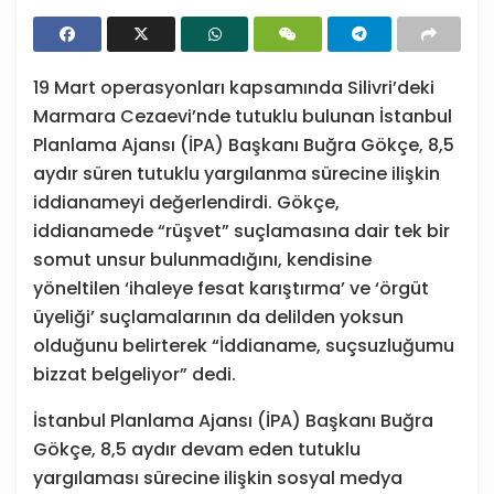
19 Mart operasyonları kapsamında Silivri’deki
Marmara Cezaevi’nde tutuklu bulunan İstanbul
Planlama Ajansı (İPA) Başkanı Buğra Gökçe, 8,5
aydır süren tutuklu yargılanma sürecine ilişkin
iddianameyi değerlendirdi. Gökçe,
iddianamede “rüşvet” suçlamasına dair tek bir
somut unsur bulunmadığını, kendisine
yöneltilen ‘ihaleye fesat karıştırma’ ve ‘örgüt
üyeliği’ suçlamalarının da delilden yoksun
olduğunu belirterek “İddianame, suçsuzluğumu
bizzat belgeliyor” dedi.
İstanbul Planlama Ajansı (İPA) Başkanı Buğra
Gökçe, 8,5 aydır devam eden tutuklu
yargılaması sürecine ilişkin sosyal medya