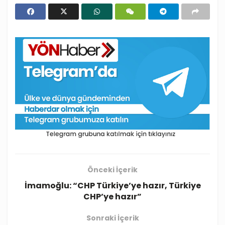
Önceki İçerik
İmamoğlu: “CHP Türkiye’ye hazır, Türkiye
CHP’ye hazır”
Sonraki İçerik