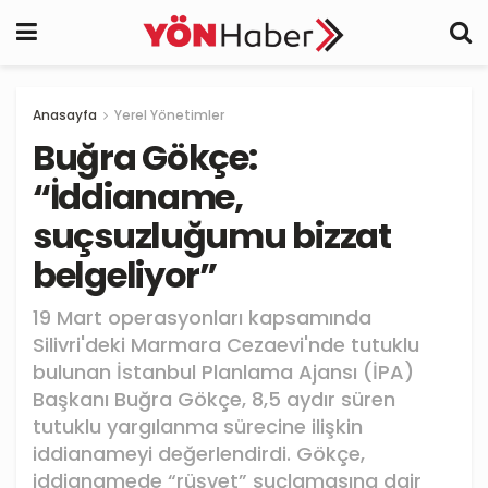
Anasayfa
Yerel Yönetimler
Buğra Gökçe:
“İddianame,
suçsuzluğumu bizzat
belgeliyor”
19 Mart operasyonları kapsamında
Silivri'deki Marmara Cezaevi'nde tutuklu
bulunan İstanbul Planlama Ajansı (İPA)
Başkanı Buğra Gökçe, 8,5 aydır süren
tutuklu yargılanma sürecine ilişkin
iddianameyi değerlendirdi. Gökçe,
iddianamede “rüşvet” suçlamasına dair