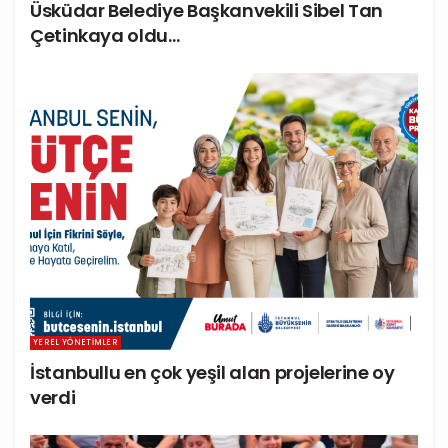
Üsküdar Belediye Başkanvekili Sibel Tan
Çetinkaya oldu…
YEREL YÖNETIMLER
İstanbullu en çok yeşil alan projelerine oy
verdi