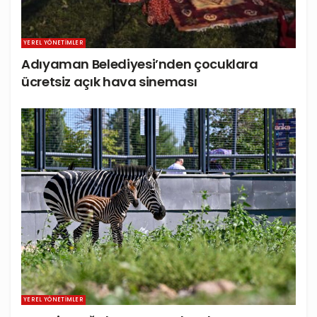
YEREL YÖNETIMLER
Adıyaman Belediyesi’nden çocuklara
ücretsiz açık hava sineması
YEREL YÖNETIMLER