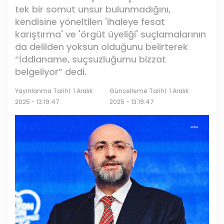
tek bir somut unsur bulunmadığını,
kendisine yöneltilen 'ihaleye fesat
karıştırma' ve 'örgüt üyeliği' suçlamalarının
da delilden yoksun olduğunu belirterek
“İddianame, suçsuzluğumu bizzat
belgeliyor” dedi.
Yayınlanma Tarihi:
1 Aralık
Güncelleme Tarihi: 1 Aralık
2025 - 13:19:47
2025 - 13:19:47