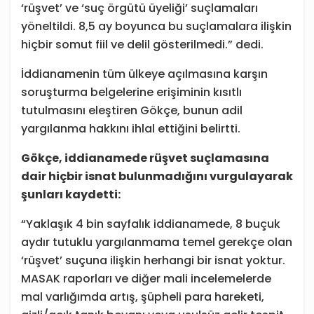
‘rüşvet’ ve ‘suç örgütü üyeliği’ suçlamaları
yöneltildi. 8,5 ay boyunca bu suçlamalara ilişkin
hiçbir somut fiil ve delil gösterilmedi.” dedi.
İddianamenin tüm ülkeye açılmasına karşın
soruşturma belgelerine erişiminin kısıtlı
tutulmasını eleştiren Gökçe, bunun adil
yargılanma hakkını ihlal ettiğini belirtti.
Gökçe, iddianamede rüşvet suçlamasına
dair hiçbir isnat bulunmadığını vurgulayarak
şunları kaydetti:
“Yaklaşık 4 bin sayfalık iddianamede, 8 buçuk
aydır tutuklu yargılanmama temel gerekçe olan
‘rüşvet’ suçuna ilişkin herhangi bir isnat yoktur.
MASAK raporları ve diğer mali incelemelerde
mal varlığımda artış, şüpheli para hareketi,