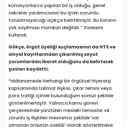
komisyonlarca yapılan bir iş olduğu, genel
sekreter yardımcısının bu işten sorumlu
tutulamayacağı açıkça belirtilmiştir. Bu kararın
yok sayılması mümkün değildir.” ifadesini
kullandı.
Gökçe, örgüt üyeliği suçlamasının da HTS ve
sinyal kayıtlarından çıkarılmış soyut
yorumlardan ibaret olduğunu da belirterek
şunları kaydetti:
“İddianamede herhangi bir örgütsel hiyerarşi
kapsamında talimat ilişkisi, çıkar temini veya
para trafiği içinde bulunduğum somut şekilde
gösterilmemiştir. Yalnızca kamu görevi
çerçevesinde yürütülen mesleki temaslar ve
zorunlu iş ilişkileri mesnetsiz şekilde ‘var
olmayan örgütün üyeliği’ olarak gösterilmeye