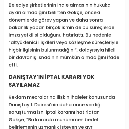
Belediye şirketlerinin ihale almasının hukuka
aykırı olmadığını belirten Gökçe, önceki
dönemlerde görev yapan ve daha sonra
bakanlık yapan birçok ismin de bu süreçlerde
imza yetkilisi olduğunu hatırlattı. Bu nedenle
“altyüklenici ilişkileri veya sözleşme süreçleriyle
hiçbir ilgisinin bulunmadığını”, dolayısıyla hileli
bir davranış isnadının mümkün olmadığını ifade
etti.
DANIŞTAY’IN İPTAL KARARI YOK
SAYILAMAZ
Reklam mecralarına ilişkin ihaleler konusunda
Danıştay 1. Dairesi’nin daha önce verdiği
soruşturma izni iptal kararını hatırlatan
Gökçe, “Bu kararda muhammen bedel
belirlemenin uzmanlık isteyen ve ayrı