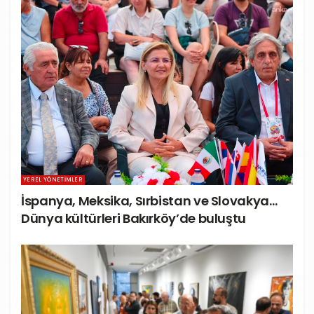
YEREL YÖNETIMLER
İspanya, Meksika, Sırbistan ve Slovakya…
Dünya kültürleri Bakırköy’de buluştu