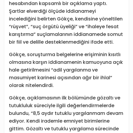
hesabından kapsamlı bir açıklama yaptı.
Şartlar elverdiği ölçüde iddianameyi
incelediğini belirten Gökçe, kendisine yöneltilen
“rüşvet”, “suç örgütü üyeliği” ve “ihaleye fesat
karıştırma” suçlamalarının iddianamede somut
bir fiil ve delille desteklenmediğini ifade etti.
Gökçe, soruşturma belgelerine erişiminin kısıtlı
olmasına karşın iddianamenin kamuoyuna açık
hale getirilmesini “adil yargılanma ve
masumiyet karinesi açısından ağır bir ihlal”
olarak nitelendirdi.
Gökçe, açıklamasının ilk bölümünde gözaltı ve
tutukluluk süreciyle ilgili değerlendirmelerde
bulundu, “8,5 aydır tutuklu yargılanmam devam
ediyor. Kendi irademle emniyet birimlerine
gittim. Gözaltı ve tutuklu yargılama sürecinde