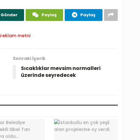
Gönder
Paylaş
Paylaş
Sonraki İçerik
Sıcaklıklar mevsim normalleri
üzerinde seyredecek