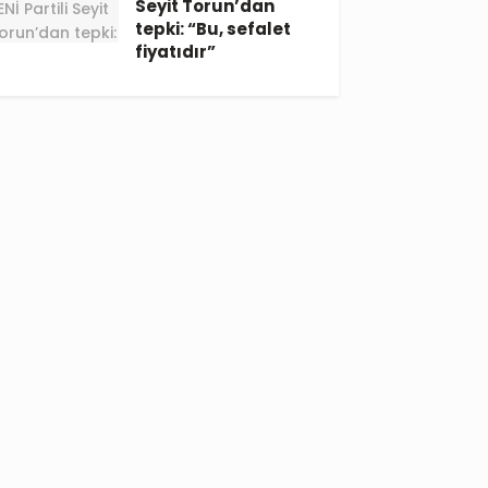
Seyit Torun’dan
tepki: “Bu, sefalet
fiyatıdır”