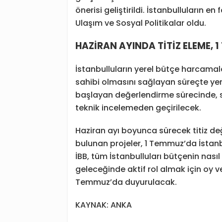
önerisi geliştirildi. İstanbulluların en
Ulaşım ve Sosyal Politikalar oldu.
HAZİRAN AYINDA TİTİZ ELEME,
İstanbulluların yerel bütçe harcamal
sahibi olmasını sağlayan süreçte yeni
başlayan değerlendirme sürecinde, su
teknik incelemeden geçirilecek.
Haziran ayı boyunca sürecek titiz de
bulunan projeler, 1 Temmuz’da İstan
İBB, tüm İstanbulluları bütçenin nas
geleceğinde aktif rol almak için oy v
Temmuz’da duyurulacak.
KAYNAK: ANKA