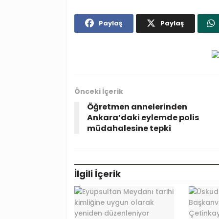
Paylaş
Paylaş
Önceki İçerik
Öğretmen annelerinden
Ankara’daki eylemde polis
müdahalesine tepki
İlgili
İçerik