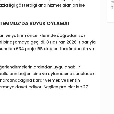
 fazla ilgi gösterdiği ana hizmet alanları ise
 1 TEMMUZ’DA BÜYÜK OYLAMA!
arı ve yatırım önceliklerinde doğrudan söz
 bir aşamaya geçildi. 8 Haziran 2026 itibarıyla
nulan 634 proje İBB ekipleri tarafından ön ve
ğerlendirmelerin ardından uygulanabilir
bulluların beğenisine ve oylamasına sunulacak.
ıl harcanacağına karar vermek ve kentin
ermeye davet ediyor. Seçilen projeler ise 27