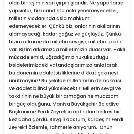
olan bir rejimin son çırpınışlarıdır. Ne yaparlarsa
yapsınlar, bizi sandıkta asla yenemeyecekler,
milletin vicdanında asla mahkum
edemeyecekler. Çünkü biz, onlarının akıllarının
alamayacağı kadar çoğuz ve güçlüyüz. Çünkü
bizim arkamızda milletin sevgisi, milletin takdiri
var. Bizim arkamızda milletimizin duası var. Haklı
mücadelemizi, uğradığımız hukuksuzluğu
beldelerimizdeki vatandaşlarımıza anlatarak,
bu dönemin adaletsizliklerine dikkat çekmeyi
unutmayınız! Bu şekilde milletimizin demokrasi
ve adalet bilinci yükselecektir. Milletin sevgi ve
takdirinin ne büyük bir armağan ne muazzam
bir güç olduğunu, Manisa Büyükşehir Belediye
Başkanımız Ferdi Zeyrek’in ardından herkes bir
kez daha gördü. Sevgili dostum, kardeşim Ferdi
Zeyrek’i özlemle, rahmetle anıyorum. Onun