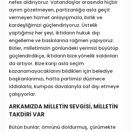
nefes aldırıyoruz. Vatandaşlar arasında hiçbir
ayrım gözetmeyen, partizanlığa asla geçit
vermeyen hizmet anlayışımızla, birlik ve
kardeşliğimizi güçlendiriyoruz. Üstelik
yaptığımız her şeyi, iktidarın hukuk dışı
engelleme ve baskılarına rağmen yapıyoruz.
Bizler, milletimizin gönlündeki yerimizi büyütüp
güçlendirdikçe, iktidarın bize yönelik saldırıları
da artıyor. Bize karşı asla seçim
kazanamayacaklarını bildikleri için belediye
başkanlarımızı, hatta partimizi düzmece
iddialarla, kumpas davalarıyla saf dışı etmeye
çalışıyorlar.
ARKAMIZDA MİLLETİN SEVGİSİ, MİLLETİN
TAKDİRİ VAR
Bütün bunlar; ömrünü doldurmuş, çürümekte