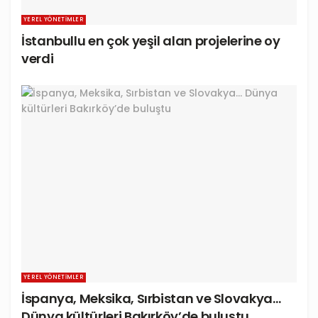
YEREL YÖNETIMLER
İstanbullu en çok yeşil alan projelerine oy
verdi
YEREL YÖNETIMLER
İspanya, Meksika, Sırbistan ve Slovakya…
Dünya kültürleri Bakırköy’de buluştu