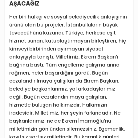
AŞACAĞIZ
Her biri halkçı ve sosyal belediyecilik anlayışının
ürünü olan bu projeler, İstanbulluların büyük
teveccühünü kazandı. Türkiye, herkese eşit
hizmet sunan, kutuplaştırmayan birleştiren, hiç
kimseyi birbirinden ayırmayan siyaset
anlayışıyla tanıştı. Milletimiz, Ekrem Başkan’ı
bağrına bastı. Tüm engelleme çalışmalarına
rağmen, neler başardığını gördü. Bugün
cezalandırılmaya çalışılan da Ekrem Başkan,
belediye başkanlarımız, yol arkadaşlarımız
değil. Bugün cezalandırılmaya çalışılan,
hizmetle buluşan halkımızdır. Halkımızın
iradesidir. Milletimiz, her şeyin farkındadır. Ne
başkanlarımızı ne de Ekrem İmamoğlu’nu
milletimizin gönlünden silemezsiniz. Egemenlik,
kayıtsız şartsız milletindir. Bu karanlık günleri,