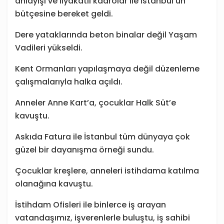
anlayışı ve liyakatli kadrolar ile İstanbul’un
bütçesine bereket geldi.
Dere yataklarında beton binalar değil Yaşam
Vadileri yükseldi.
Kent Ormanları yapılaşmaya değil düzenleme
çalışmalarıyla halka açıldı.
Anneler Anne Kart’a, çocuklar Halk Süt’e
kavuştu.
Askıda Fatura ile İstanbul tüm dünyaya çok
güzel bir dayanışma örneği sundu.
Çocuklar kreşlere, anneleri istihdama katılma
olanağına kavuştu.
İstihdam Ofisleri ile binlerce iş arayan
vatandaşımız, işverenlerle buluştu, iş sahibi