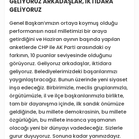
GELİYORUZ ARKADAŞLAR, İKTİDARA
GELİYORUZ
Genel Başkan’ımızın ortaya koymuş olduğu
performansın nasıl milletimizi bir araya
getirdiğini ve Haziran ayının başında yapılan
anketlerde CHP ile AK Parti arasındaki oy
farkının, 10 puanlar seviyesinde olduğunu
görüyoruz. Geliyoruz arkadaşlar, iktidara
geliyoruz. Belediyelerimizdeki başarılarımızı
yaygınlaştıracağız. Bunun üzerinde yeni siyaset
inşa edeceğiz. Birbirimizle, meclis gruplarımızla,
örgütümüzle, il ve ilçe başkanlarımızla birlikte,
tam bir dayanışma içinde, ilk sandık önümüze
geldiğinde, bu millete demokrasinin, bu millete
özgürlüğün, bu millete insanca yaşamanın
olacağı yeni bir dünyayı vadedeceğiz. Sizlerle
gurur duyuyoruz. Sonuna kadar yanınızdayız.