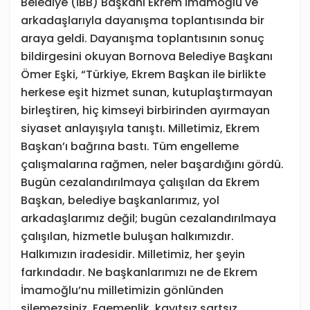
Belediye (İBB) Başkanı Ekrem İmamoğlu ve
arkadaşlarıyla dayanışma toplantısında bir
araya geldi. Dayanışma toplantısının sonuç
bildirgesini okuyan Bornova Belediye Başkanı
Ömer Eşki, “Türkiye, Ekrem Başkan ile birlikte
herkese eşit hizmet sunan, kutuplaştırmayan
birleştiren, hiç kimseyi birbirinden ayırmayan
siyaset anlayışıyla tanıştı. Milletimiz, Ekrem
Başkan’ı bağrına bastı. Tüm engelleme
çalışmalarına rağmen, neler başardığını gördü.
Bugün cezalandırılmaya çalışılan da Ekrem
Başkan, belediye başkanlarımız, yol
arkadaşlarımız değil; bugün cezalandırılmaya
çalışılan, hizmetle buluşan halkımızdır.
Halkımızın iradesidir. Milletimiz, her şeyin
farkındadır. Ne başkanlarımızı ne de Ekrem
İmamoğlu’nu milletimizin gönlünden
silemezsiniz. Egemenlik, kayıtsız şartsız