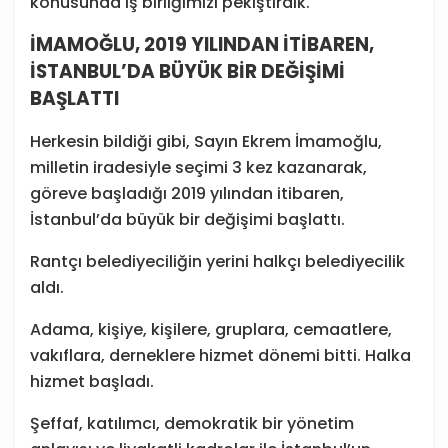
konusunda iş birliğimizi pekiştirdik.
İMAMOĞLU, 2019 YILINDAN İTİBAREN,
İSTANBUL’DA BÜYÜK BİR DEĞİŞİMİ
BAŞLATTI
Herkesin bildiği gibi, Sayın Ekrem İmamoğlu,
milletin iradesiyle seçimi 3 kez kazanarak,
göreve başladığı 2019 yılından itibaren,
İstanbul’da büyük bir değişimi başlattı.
Rantçı belediyeciliğin yerini halkçı belediyecilik
aldı.
Adama, kişiye, kişilere, gruplara, cemaatlere,
vakıflara, derneklere hizmet dönemi bitti. Halka
hizmet başladı.
Şeffaf, katılımcı, demokratik bir yönetim