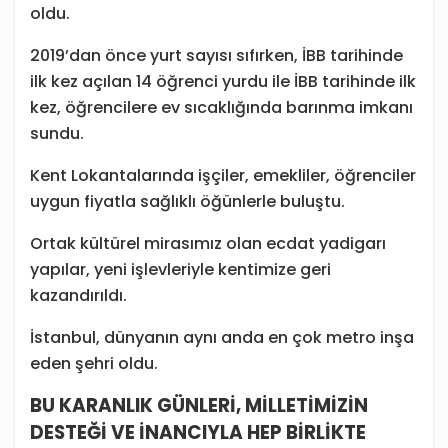
oldu.
2019’dan önce yurt sayısı sıfırken, İBB tarihinde
ilk kez açılan 14 öğrenci yurdu ile İBB tarihinde ilk
kez, öğrencilere ev sıcaklığında barınma imkanı
sundu.
Kent Lokantalarında işçiler, emekliler, öğrenciler
uygun fiyatla sağlıklı öğünlerle buluştu.
Ortak kültürel mirasımız olan ecdat yadigarı
yapılar, yeni işlevleriyle kentimize geri
kazandırıldı.
İstanbul, dünyanın aynı anda en çok metro inşa
eden şehri oldu.
BU KARANLIK GÜNLERİ, MİLLETİMİZİN
DESTEĞİ VE İNANCIYLA HEP BİRLİKTE