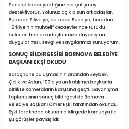
Sonuna kadar yaptığınız her çalışmayı
destekliyoruz. Yolunuz açık olsun arkadaşlar.
Buradan Silivri’ye, buradan Buca’ya, buradan
Türkiye’nin muhtelif cezaevlerinde tutuklu
bulunan tüm arkadaşlarımıza dayanışma
duygularımızı, sevgi ve saygılarımızı sunuyorum.
SONUÇ BİLDİRGESİBİ BORNOVA BELEDİYE
BAŞKANI EKŞİ OKUDU
Saraçhane buluşmasının ardından Zeybek,
Çelik ve Aslan, 100’e yakın katılımcı başkanla
birlikte kameraların karşısına geçti. Dayanışma
toplantısının sonuç bildirgesi de Bornova
Belediye Başkanı Ömer Eşki tarafından okundu.
Eşki tarafından okunan bildirgede kamuoyu ile
şu görüşler paylaşıldı: