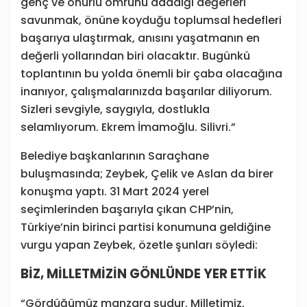
genç ve onurlu ömrünü adadığı değerleri
savunmak, önüne koyduğu toplumsal hedefleri
başarıya ulaştırmak, anısını yaşatmanın en
değerli yollarından biri olacaktır. Bugünkü
toplantının bu yolda önemli bir çaba olacağına
inanıyor, çalışmalarınızda başarılar diliyorum.
Sizleri sevgiyle, saygıyla, dostlukla
selamlıyorum. Ekrem İmamoğlu. Silivri.”
Belediye başkanlarının Saraçhane
buluşmasında; Zeybek, Çelik ve Aslan da birer
konuşma yaptı. 31 Mart 2024 yerel
seçimlerinden başarıyla çıkan CHP’nin,
Türkiye’nin birinci partisi konumuna geldiğine
vurgu yapan Zeybek, özetle şunları söyledi:
BİZ, MİLLETMİZİN GÖNLÜNDE YER ETTİK
“Gördüğümüz manzara şudur. Milletimiz,