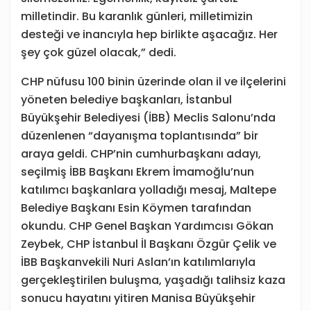
milletindir. Bu karanlık günleri, milletimizin
desteği ve inancıyla hep birlikte aşacağız. Her
şey çok güzel olacak,” dedi.
CHP nüfusu 100 binin üzerinde olan il ve ilçelerini
yöneten belediye başkanları, İstanbul
Büyükşehir Belediyesi (İBB) Meclis Salonu’nda
düzenlenen “dayanışma toplantısında” bir
araya geldi. CHP’nin cumhurbaşkanı adayı,
seçilmiş İBB Başkanı Ekrem İmamoğlu’nun
katılımcı başkanlara yolladığı mesaj, Maltepe
Belediye Başkanı Esin Köymen tarafından
okundu. CHP Genel Başkan Yardımcısı Gökan
Zeybek, CHP İstanbul İl Başkanı Özgür Çelik ve
İBB Başkanvekili Nuri Aslan’ın katılımlarıyla
gerçekleştirilen buluşma, yaşadığı talihsiz kaza
sonucu hayatını yitiren Manisa Büyükşehir