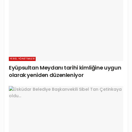
YEREL YÖNETIMLER
Eyüpsultan Meydanı tarihi kimliğine uygun
olarak yeniden düzenleniyor