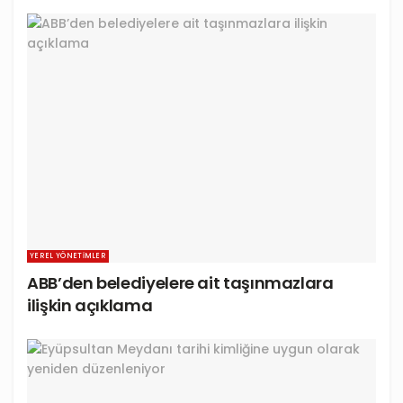
YEREL YÖNETIMLER
ABB’den belediyelere ait taşınmazlara
ilişkin açıklama