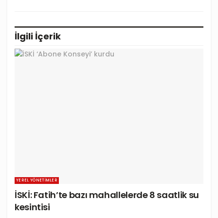
İlgili
İçerik
YEREL YÖNETIMLER
İSKİ: Fatih’te bazı mahallelerde 8 saatlik su
kesintisi