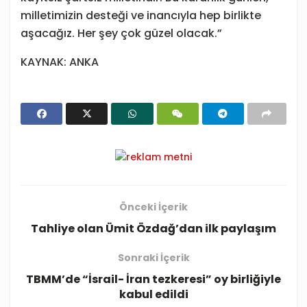
milletimizin desteği ve inancıyla hep birlikte
aşacağız. Her şey çok güzel olacak.”
KAYNAK: ANKA
Önceki İçerik
Tahliye olan Ümit Özdağ’dan ilk paylaşım
Sonraki İçerik
TBMM’de “İsrail- İran tezkeresi” oy birliğiyle
kabul edildi