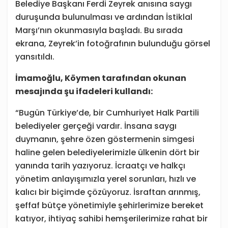
Belediye Başkanı Ferdi Zeyrek anısına saygı
duruşunda bulunulması ve ardından İstiklal
Marşı’nın okunmasıyla başladı. Bu sırada
ekrana, Zeyrek’in fotoğrafının bulunduğu görsel
yansıtıldı.
İmamoğlu, Köymen tarafından okunan
mesajında şu ifadeleri kullandı:
“Bugün Türkiye’de, bir Cumhuriyet Halk Partili
belediyeler gerçeği vardır. İnsana saygı
duymanın, şehre özen göstermenin simgesi
haline gelen belediyelerimizle ülkenin dört bir
yanında tarih yazıyoruz. İcraatçı ve halkçı
yönetim anlayışımızla yerel sorunları, hızlı ve
kalıcı bir biçimde çözüyoruz. İsraftan arınmış,
şeffaf bütçe yönetimiyle şehirlerimize bereket
katıyor, ihtiyaç sahibi hemşerilerimize rahat bir