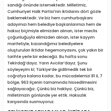
sandığı önünde istemektedir. Milletimiz,
Cumhuriyet Halk Partisi’nin iktidarını dört gözle
beklemektedir. Ve biz hem cumhurbaşkanı
adayımızı hem belediye başkanlarımızı hem de
haksız biçimiyle elimizden alınan, ister meclis
çoğunluğuyla elimizden alınan, ister kayyım
marifetiyle, kazandığımız belediyelere
oluşturulan iktidar hegemonyasını, çok yakın bir
tarihte yerle bir edeceğiz. Bu hafta sonu
Tekirdağ’dayız. Yarın Avcılar’dayız. Şunu
söyleyeyim ki; Türkiye’de gidilmedik tek bir
coğrafya kalana kadar, bu mücadelemizi 81 il, 7
bölge, 963 ilçenin tamamında hissedilmesini
sağlayacağız. Çünkü biz haklıyız. Çünkü biz,
milletimizin gönlünde yer ettik. Haksızlık
karşısında susmuyoruz.