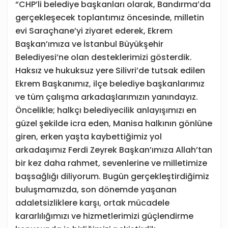
“CHP’li belediye başkanları olarak, Bandırma’da
gerçekleşecek toplantımız öncesinde, milletin
evi Saraçhane’yi ziyaret ederek, Ekrem
Başkan’ımıza ve İstanbul Büyükşehir
Belediyesi’ne olan desteklerimizi gösterdik.
Haksız ve hukuksuz yere Silivri’de tutsak edilen
Ekrem Başkanımız, ilçe belediye başkanlarımız
ve tüm çalışma arkadaşlarımızın yanındayız.
Öncelikle; halkçı belediyecilik anlayışımızı en
güzel şekilde icra eden, Manisa halkının gönlüne
giren, erken yaşta kaybettiğimiz yol
arkadaşımız Ferdi Zeyrek Başkan’ımıza Allah’tan
bir kez daha rahmet, sevenlerine ve milletimize
başsağlığı diliyorum. Bugün gerçekleştirdiğimiz
buluşmamızda, son dönemde yaşanan
adaletsizliklere karşı, ortak mücadele
kararlılığımızı ve hizmetlerimizi güçlendirme