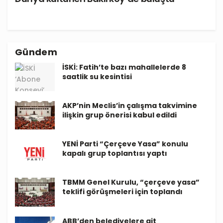
Gündem
İSKİ: Fatih’te bazı mahallelerde 8
saatlik su kesintisi
AKP’nin Meclis’in çalışma takvimine
ilişkin grup önerisi kabul edildi
YENİ Parti “Çerçeve Yasa” konulu
kapalı grup toplantısı yaptı
TBMM Genel Kurulu, “çerçeve yasa”
teklifi görüşmeleri için toplandı
ABB’den belediyelere ait