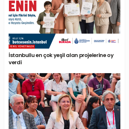
YEREL YÖNETIMLER
İstanbullu en çok yeşil alan projelerine oy
verdi