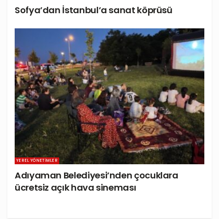
Sofya’dan İstanbul’a sanat köprüsü
YEREL YÖNETIMLER
Adıyaman Belediyesi’nden çocuklara
ücretsiz açık hava sineması