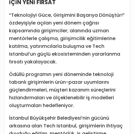
İÇİN YENİ FIRSAT
“Teknolojiyi Güce, Girişimini Başarıya Dönüştür!”
özdeyişiyle açılan yeni dönem çağrısı
kapsamında girişimciler; alanında uzman
mentörlerle çalışma, girişimcilik eğitimlerine
katılma, yatırımcılarla buluşma ve Tech
Istanbul’un güçlü ekosisteminden yararlanma
fırsatı yakalayacak.
Ödüllü programın yeni döneminde teknoloji
tabanlı girişimlerin ürün-pazar uyumlarını
güçlendirmeleri, müşteri kazanım süreçlerini
hızlandırmaları ve ölçeklenebilir iş modelleri
oluşturmaları hedefleniyor.
İstanbul Büyükşehir Belediyesi’nin gücünü
arkasına alan Tech Istanbul, girişimlerin ihtiyaç
duyduğu eğitim, mentörlük, iş geliştirme,