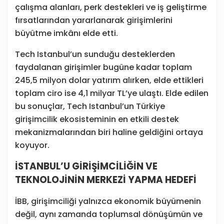
çalışma alanları, perk destekleri ve iş geliştirme
fırsatlarından yararlanarak girişimlerini
büyütme imkânı elde etti.
Tech Istanbul’un sunduğu desteklerden
faydalanan girişimler bugüne kadar toplam
245,5 milyon dolar yatırım alırken, elde ettikleri
toplam ciro ise 4,1 milyar TL’ye ulaştı. Elde edilen
bu sonuçlar, Tech Istanbul’un Türkiye
girişimcilik ekosisteminin en etkili destek
mekanizmalarından biri haline geldiğini ortaya
koyuyor.
İSTANBUL’U GİRİŞİMCİLİĞİN VE
TEKNOLOJİNİN MERKEZİ YAPMA HEDEFİ
İBB, girişimciliği yalnızca ekonomik büyümenin
değil, aynı zamanda toplumsal dönüşümün ve