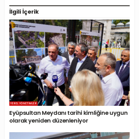
İlgili
İçerik
YEREL YÖNETIMLER
Eyüpsultan Meydanı tarihi kimliğine uygun
olarak yeniden düzenleniyor