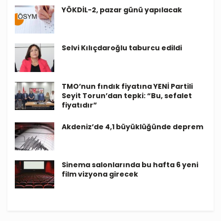
YÖKDİL-2, pazar günü yapılacak
Selvi Kılıçdaroğlu taburcu edildi
TMO’nun fındık fiyatına YENİ Partili
Seyit Torun’dan tepki: “Bu, sefalet
fiyatıdır”
Akdeniz’de 4,1 büyüklüğünde deprem
Sinema salonlarında bu hafta 6 yeni
film vizyona girecek