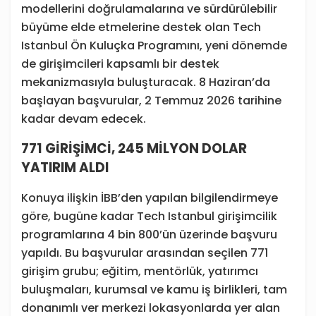
modellerini doğrulamalarına ve sürdürülebilir
büyüme elde etmelerine destek olan Tech
Istanbul Ön Kuluçka Programını, yeni dönemde
de girişimcileri kapsamlı bir destek
mekanizmasıyla buluşturacak. 8 Haziran’da
başlayan başvurular, 2 Temmuz 2026 tarihine
kadar devam edecek.
771 GİRİŞİMCİ, 245 MİLYON DOLAR
YATIRIM ALDI
Konuya ilişkin İBB’den yapılan bilgilendirmeye
göre, bugüne kadar Tech Istanbul girişimcilik
programlarına 4 bin 800’ün üzerinde başvuru
yapıldı. Bu başvurular arasından seçilen 771
girişim grubu; eğitim, mentörlük, yatırımcı
buluşmaları, kurumsal ve kamu iş birlikleri, tam
donanımlı ver merkezi lokasyonlarda yer alan