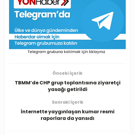
Önceki İçerik
TBMM’de CHP grup toplantısına ziyaretçi
yasağı getirildi
Sonraki İçerik
İnternette yaygınlaşan kumar resmi
raporlara da yansıdı