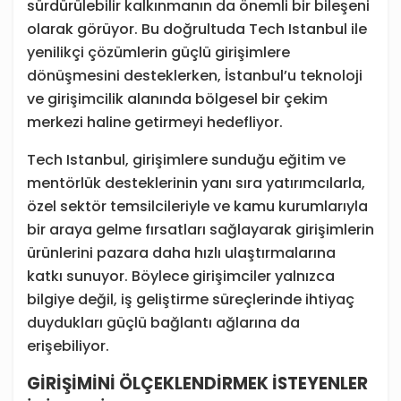
sürdürülebilir kalkınmanın da önemli bir bileşeni
olarak görüyor. Bu doğrultuda Tech Istanbul ile
yenilikçi çözümlerin güçlü girişimlere
dönüşmesini desteklerken, İstanbul’u teknoloji
ve girişimcilik alanında bölgesel bir çekim
merkezi haline getirmeyi hedefliyor.
Tech Istanbul, girişimlere sunduğu eğitim ve
mentörlük desteklerinin yanı sıra yatırımcılarla,
özel sektör temsilcileriyle ve kamu kurumlarıyla
bir araya gelme fırsatları sağlayarak girişimlerin
ürünlerini pazara daha hızlı ulaştırmalarına
katkı sunuyor. Böylece girişimciler yalnızca
bilgiye değil, iş geliştirme süreçlerinde ihtiyaç
duydukları güçlü bağlantı ağlarına da
erişebiliyor.
GİRİŞİMİNİ ÖLÇEKLENDİRMEK İSTEYENLER