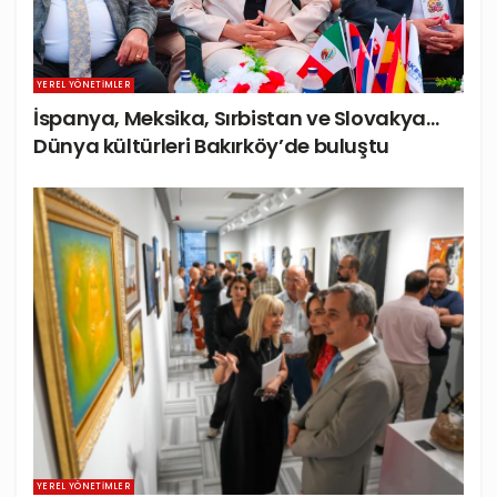
YEREL YÖNETIMLER
İspanya, Meksika, Sırbistan ve Slovakya…
Dünya kültürleri Bakırköy’de buluştu
YEREL YÖNETIMLER