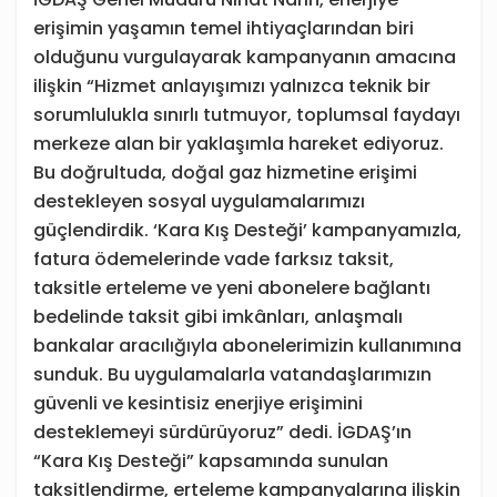
erişimin yaşamın temel ihtiyaçlarından biri
olduğunu vurgulayarak kampanyanın amacına
ilişkin “Hizmet anlayışımızı yalnızca teknik bir
sorumlulukla sınırlı tutmuyor, toplumsal faydayı
merkeze alan bir yaklaşımla hareket ediyoruz.
Bu doğrultuda, doğal gaz hizmetine erişimi
destekleyen sosyal uygulamalarımızı
güçlendirdik. ‘Kara Kış Desteği’ kampanyamızla,
fatura ödemelerinde vade farksız taksit,
taksitle erteleme ve yeni abonelere bağlantı
bedelinde taksit gibi imkânları, anlaşmalı
bankalar aracılığıyla abonelerimizin kullanımına
sunduk. Bu uygulamalarla vatandaşlarımızın
güvenli ve kesintisiz enerjiye erişimini
desteklemeyi sürdürüyoruz” dedi. İGDAŞ’ın
“Kara Kış Desteği” kapsamında sunulan
taksitlendirme, erteleme kampanyalarına ilişkin