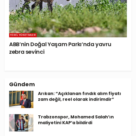
YEREL YÖNETIMLER
ABB’nin Doğal Yaşam Parkı’nda yavru
zebra sevinci
Gündem
Arıkan: “Açıklanan fındık alım fiyatı
zam değil, reel olarak indirimdir”
Trabzonspor, Mohamed Salah’ın
maliyetini KAP’a bildirdi