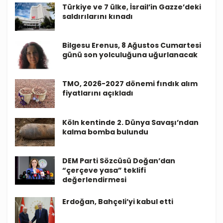
Türkiye ve 7 ülke, İsrail’in Gazze’deki
saldırılarını kınadı
Bilgesu Erenus, 8 Ağustos Cumartesi
günü son yolculuğuna uğurlanacak
TMO, 2026-2027 dönemi fındık alım
fiyatlarını açıkladı
Köln kentinde 2. Dünya Savaşı’ndan
kalma bomba bulundu
DEM Parti Sözcüsü Doğan’dan
“çerçeve yasa” teklifi
değerlendirmesi
Erdoğan, Bahçeli’yi kabul etti