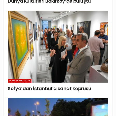
Dünya kültürleri Bakırköy’de buluştu
YEREL YÖNETIMLER
Sofya’dan İstanbul’a sanat köprüsü