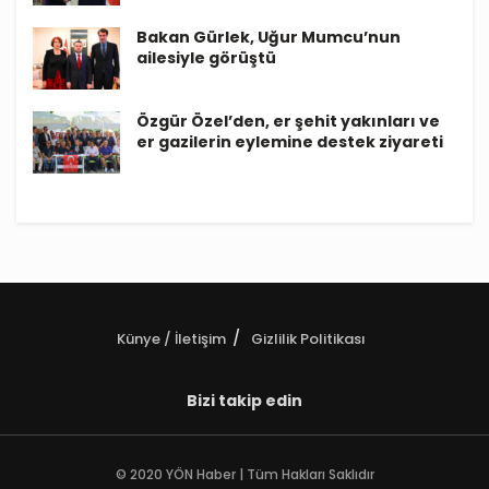
Bakan Gürlek, Uğur Mumcu’nun
ailesiyle görüştü
Özgür Özel’den, er şehit yakınları ve
er gazilerin eylemine destek ziyareti
Künye / İletişim
Gizlilik Politikası
Bizi takip edin
© 2020 YÖN Haber | Tüm Hakları Saklıdır