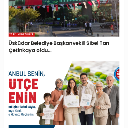
YEREL YÖNETIMLER
Üsküdar Belediye Başkanvekili Sibel Tan
Çetinkaya oldu…