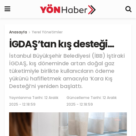
Anasayfa
Yerel Yönetimler
İGDAŞ’tan kış desteği…
İstanbul Büyükşehir Belediyesi (İBB) iştiraki
İGDAŞ, kış döneminde artan doğal gaz
tüketimiyle birlikte kullanıcıların ödeme
yükünü hafifletmek amacıyla ‘Kara Kış
Desteği’ni yeniden başlattı.
Yayınlanma Tarihi:
12 Aralık
Güncelleme Tarihi: 12 Aralık
2025 - 12:18:59
2025 - 12:18:59