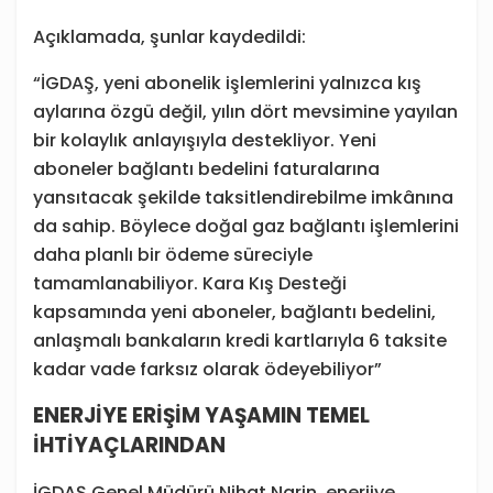
Açıklamada, şunlar kaydedildi:
“İGDAŞ, yeni abonelik işlemlerini yalnızca kış
aylarına özgü değil, yılın dört mevsimine yayılan
bir kolaylık anlayışıyla destekliyor. Yeni
aboneler bağlantı bedelini faturalarına
yansıtacak şekilde taksitlendirebilme imkânına
da sahip. Böylece doğal gaz bağlantı işlemlerini
daha planlı bir ödeme süreciyle
tamamlanabiliyor. Kara Kış Desteği
kapsamında yeni aboneler, bağlantı bedelini,
anlaşmalı bankaların kredi kartlarıyla 6 taksite
kadar vade farksız olarak ödeyebiliyor”
ENERJİYE ERİŞİM YAŞAMIN TEMEL
İHTİYAÇLARINDAN
İGDAŞ Genel Müdürü Nihat Narin, enerjiye