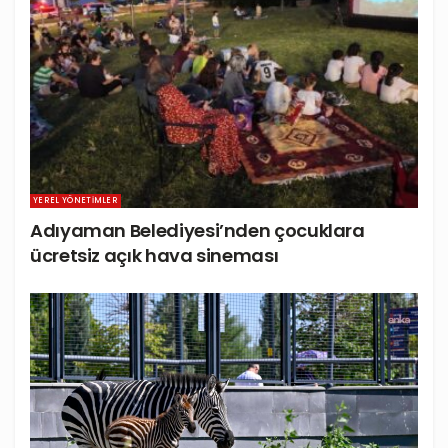
YEREL YÖNETIMLER
Adıyaman Belediyesi’nden çocuklara
ücretsiz açık hava sineması