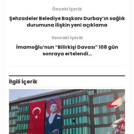
Önceki İçerik
Şehzadeler Belediye Başkanı Durbay’ın sağlık
durumuna ilişkin yeni açıklama
Sonraki İçerik
İmamoğlu’nun “Bilirkişi Davası” 108 gün
sonraya ertelendi…
İlgili
İçerik