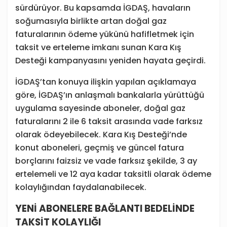
sürdürüyor. Bu kapsamda İGDAŞ, havaların
soğumasıyla birlikte artan doğal gaz
faturalarının ödeme yükünü hafifletmek için
taksit ve erteleme imkanı sunan Kara Kış
Desteği kampanyasını yeniden hayata geçirdi.
İGDAŞ’tan konuya ilişkin yapılan açıklamaya
göre, İGDAŞ’ın anlaşmalı bankalarla yürüttüğü
uygulama sayesinde aboneler, doğal gaz
faturalarını 2 ile 6 taksit arasında vade farksız
olarak ödeyebilecek. Kara Kış Desteği’nde
konut aboneleri, geçmiş ve güncel fatura
borçlarını faizsiz ve vade farksız şekilde, 3 ay
ertelemeli ve 12 aya kadar taksitli olarak ödeme
kolaylığından faydalanabilecek.
YENİ ABONELERE BAĞLANTI BEDELİNDE
TAKSİT KOLAYLIĞI