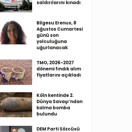
saldırılarını kınadı
Bilgesu Erenus, 8
Ağustos Cumartesi
günü son
yolculuğuna
uğurlanacak
TMO, 2026-2027
dönemi fındık alım
fiyatlarını açıkladı
Köln kentinde 2.
Dünya Savaşı’ndan
kalma bomba
bulundu
DEM Parti Sözcüsü