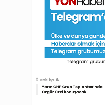
Önceki İçerik
Yarın CHP Grup Toplantısı’nda
Özgür Özel konuşacak…