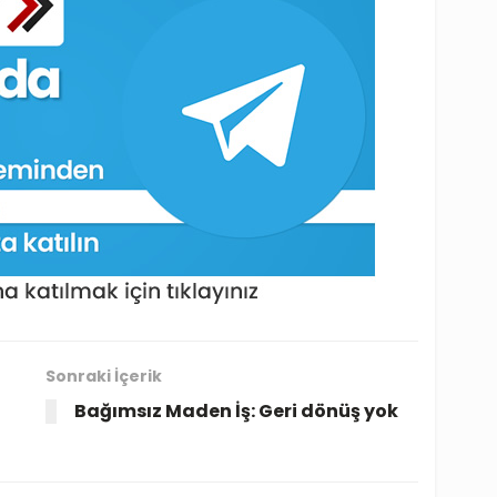
Sonraki İçerik
Bağımsız Maden İş: Geri dönüş yok