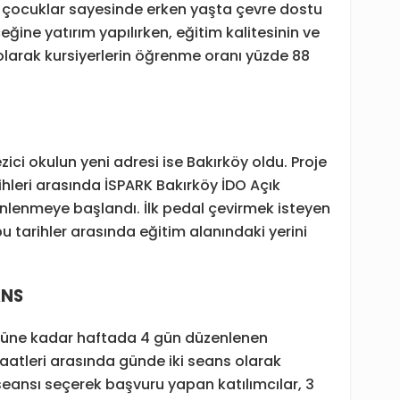
an çocuklar sayesinde erken yaşta çevre dostu
eğine yatırım yapılırken, eğitim kalitesinin ve
larak kursiyerlerin öğrenme oranı yüzde 88
ezici okulun yeni adresi ise Bakırköy oldu. Proje
hleri arasında İSPARK Bakırköy İDO Açık
nlenmeye başlandı. İlk pedal çevirmek isteyen
u tarihler arasında eğitim alanındaki yerini
ANS
ne kadar haftada 4 gün düzenlenen
 saatleri arasında günde iki seans olarak
 seansı seçerek başvuru yapan katılımcılar, 3