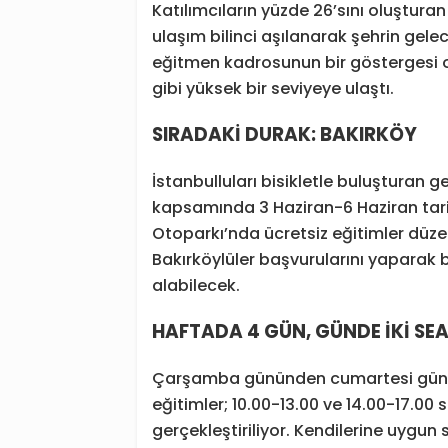
Katılımcıların yüzde 26’sını oluştur
ulaşım bilinci aşılanarak şehrin gelec
eğitmen kadrosunun bir göstergesi o
gibi yüksek bir seviyeye ulaştı.
SIRADAKİ DURAK: BAKIRKÖY
İstanbulluları bisikletle buluşturan g
kapsamında 3 Haziran-6 Haziran tari
Otoparkı’nda ücretsiz eğitimler düze
Bakırköylüler başvurularını yaparak b
alabilecek.
HAFTADA 4 GÜN, GÜNDE İKİ SE
Çarşamba gününden cumartesi günü
eğitimler; 10.00-13.00 ve 14.00-17.00
gerçekleştiriliyor. Kendilerine uygun