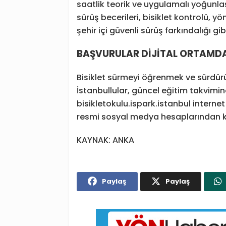
saatlik teorik ve uygulamalı yoğunla
sürüş becerileri, bisiklet kontrolü, yö
şehir içi güvenli sürüş farkındalığı gi
BAŞVURULAR DİJİTAL ORTAMD
Bisiklet sürmeyi öğrenmek ve sürdürü
İstanbullular, güncel eğitim takvimi
bisikletokulu.ispark.istanbul interne
resmi sosyal medya hesaplarından ko
KAYNAK: ANKA
Paylaş
Paylaş