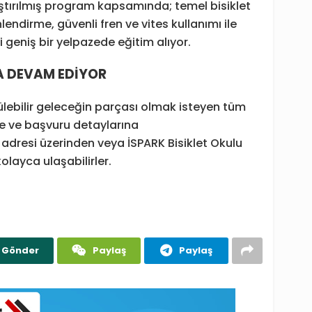
ştırılmış program kapsamında; temel bisiklet
nlendirme, güvenli fren ve vites kullanımı ile
bi geniş bir yelpazede eğitim alıyor.
A DEVAM EDİYOR
lebilir geleceğin parçası olmak isteyen tüm
ne ve başvuru detaylarına
t adresi üzerinden veya İSPARK Bisiklet Okulu
layca ulaşabilirler.
Gönder
Paylaş
Paylaş