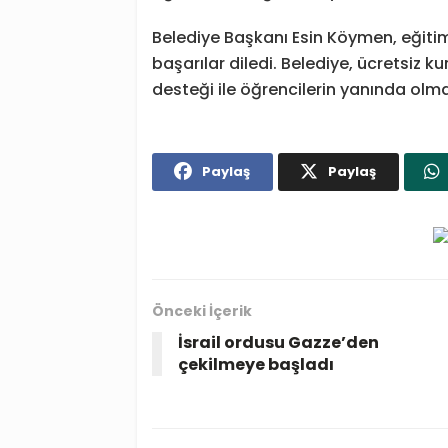
Belediye Başkanı Esin Köymen, eğitim
başarılar diledi. Belediye, ücretsiz ku
desteği ile öğrencilerin yanında ol
Paylaş
Paylaş
Önceki İçerik
İsrail ordusu Gazze’den
çekilmeye başladı