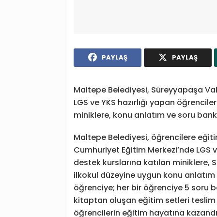
PAYLAŞ
PAYLAŞ
Maltepe Belediyesi, Süreyyapaşa Vakf
LGS ve YKS hazırlığı yapan öğrenciler 
miniklere, konu anlatım ve soru banka
Maltepe Belediyesi, öğrencilere eği
Cumhuriyet Eğitim Merkezi’nde LGS ve 
destek kurslarına katılan miniklere, 
ilkokul düzeyine uygun konu anlatım 
öğrenciye; her bir öğrenciye 5 soru b
kitaptan oluşan eğitim setleri teslim 
öğrencilerin eğitim hayatına kazandır