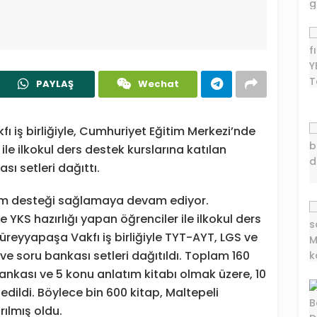
PAYLAŞ
Wechat
ı iş birliğiyle, Cumhuriyet Eğitim Merkezi’nde
ile ilkokul ders destek kurslarına katılan
sı setleri dağıttı.
tim desteği sağlamaya devam ediyor.
YKS hazırlığı yapan öğrenciler ile ilkokul ders
Süreyyapaşa Vakfı iş birliğiyle TYT-AYT, LGS ve
ve soru bankası setleri dağıtıldı. Toplam 160
ankası ve 5 konu anlatım kitabı olmak üzere, 10
edildi. Böylece bin 600 kitap, Maltepeli
ılmış oldu.