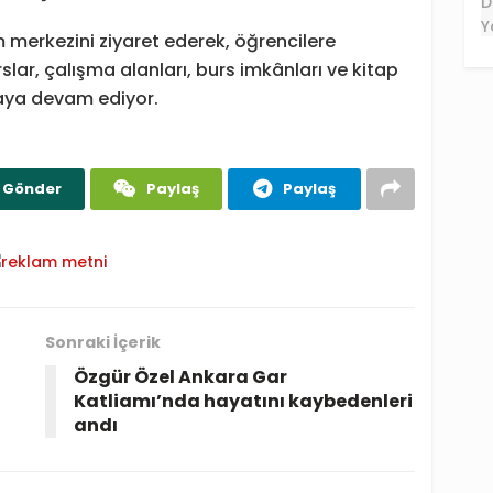
 merkezini ziyaret ederek, öğrencilere
rslar, çalışma alanları, burs imkânları ve kitap
maya devam ediyor.
Gönder
Paylaş
Paylaş
Sonraki İçerik
Özgür Özel Ankara Gar
Katliamı’nda hayatını kaybedenleri
andı