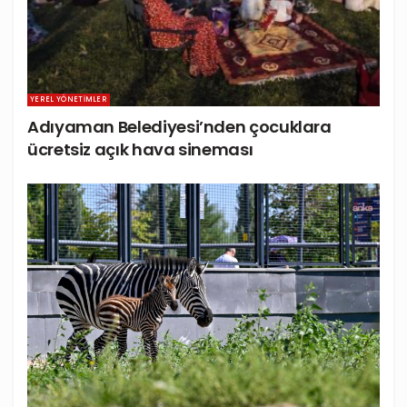
YEREL YÖNETIMLER
Adıyaman Belediyesi’nden çocuklara
ücretsiz açık hava sineması