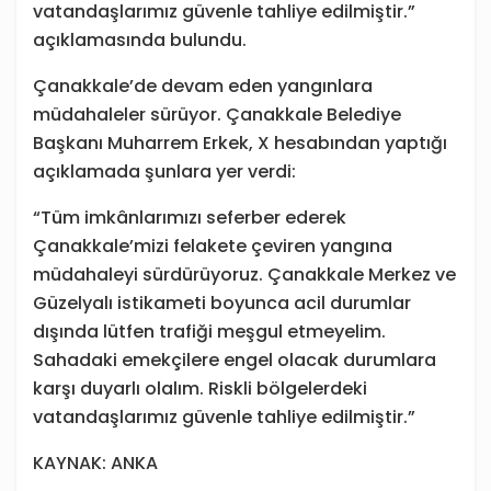
vatandaşlarımız güvenle tahliye edilmiştir.”
açıklamasında bulundu.
Çanakkale’de devam eden yangınlara
müdahaleler sürüyor. Çanakkale Belediye
Başkanı Muharrem Erkek, X hesabından yaptığı
açıklamada şunlara yer verdi:
“Tüm imkânlarımızı seferber ederek
Çanakkale’mizi felakete çeviren yangına
müdahaleyi sürdürüyoruz. Çanakkale Merkez ve
Güzelyalı istikameti boyunca acil durumlar
dışında lütfen trafiği meşgul etmeyelim.
Sahadaki emekçilere engel olacak durumlara
karşı duyarlı olalım. Riskli bölgelerdeki
vatandaşlarımız güvenle tahliye edilmiştir.”
KAYNAK: ANKA