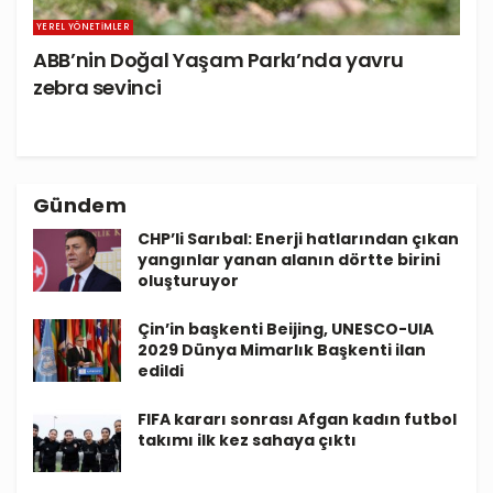
YEREL YÖNETIMLER
ABB’nin Doğal Yaşam Parkı’nda yavru
zebra sevinci
Gündem
CHP’li Sarıbal: Enerji hatlarından çıkan
yangınlar yanan alanın dörtte birini
oluşturuyor
Çin’in başkenti Beijing, UNESCO-UIA
2029 Dünya Mimarlık Başkenti ilan
edildi
FIFA kararı sonrası Afgan kadın futbol
takımı ilk kez sahaya çıktı