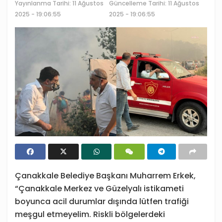
Yayınlanma Tarihi:
11 Ağustos
Güncelleme Tarihi: 11 Ağustos
2025 - 19:06:55
2025 - 19:06:55
Çanakkale Belediye Başkanı Muharrem Erkek,
“Çanakkale Merkez ve Güzelyalı istikameti
boyunca acil durumlar dışında lütfen trafiği
meşgul etmeyelim. Riskli bölgelerdeki