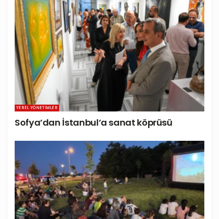
YEREL YÖNETIMLER
Sofya’dan İstanbul’a sanat köprüsü