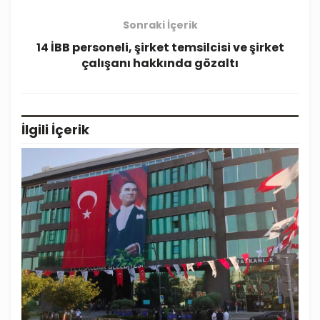
Sonraki İçerik
14 İBB personeli, şirket temsilcisi ve şirket
çalışanı hakkında gözaltı
İlgili
İçerik