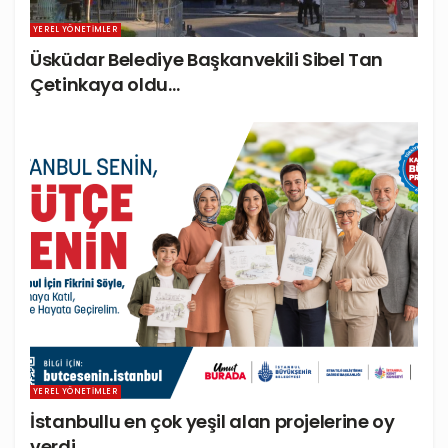
YEREL YÖNETIMLER
Üsküdar Belediye Başkanvekili Sibel Tan
Çetinkaya oldu…
YEREL YÖNETIMLER
İstanbullu en çok yeşil alan projelerine oy
verdi