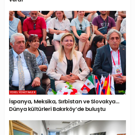
YEREL YÖNETIMLER
İspanya, Meksika, Sırbistan ve Slovakya…
Dünya kültürleri Bakırköy’de buluştu