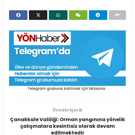
Önceki İçerik
Çanakkale Valiliği: Orman yangınına yönelik
çalışmalara kesintisiz olarak devam
edilmektedir