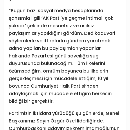
“Bugün bazı sosyal medya hesaplarında
şahsımla ilgili ‘AK Parti’ye geçme ihtimali çok
yüksek’ şeklinde mesnetsiz ve asılsız
paylaşımlar yapıldığını gördüm. Dedikoduvari
söylemlerle ve iftiralarla gündem yaratmak
adına yapılan bu paylaşımları yapanlar
hakkında Pazartesi günü savcılığa suç
duyurusunda bulunacağım. Tüm ilkelerini
özümsediğim, ömrüm boyunca bu ilkelerin
gerçekleşmesi için mücadele ettiğim, 10 yıl
boyunca Cumhuriyet Halk Partisi’nden
adaylaşmak için mücadele ettiğim herkesin
bildiği bir gerçektir.
Partimizin iktidara yürüdüğü şu günlerde, Genel
Başkanımız Sayın Özgür Özel liderliğinde,
Cumhurbaşkanı adayımız Ekrem İmamoğlu’nun