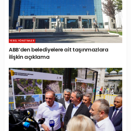
YEREL YÖNETIMLER
ABB’den belediyelere ait taşınmazlara
ilişkin açıklama