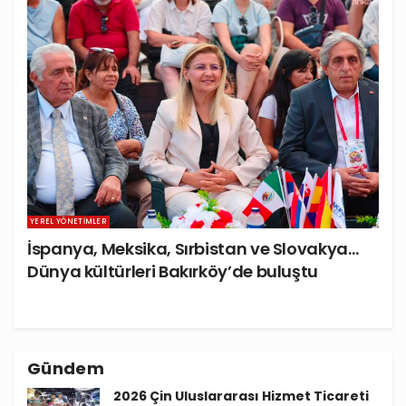
YEREL YÖNETIMLER
İspanya, Meksika, Sırbistan ve Slovakya…
Dünya kültürleri Bakırköy’de buluştu
Gündem
2026 Çin Uluslararası Hizmet Ticareti