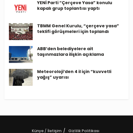
YENİ Parti “Çerçeve Yasa” konulu
kapalı grup toplantısı yaptı
TBMM Genel Kurulu, “çerçeve yasa”
teklifi görüşmeleri için toplandı
ABB’den belediyelere ait
taşınmazlara ilişkin açıklama
Meteoroloji’den 4 il için “kuvvetli
yağış” uyarısı
Künye / İletişim
Gizlilik Politikası