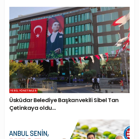
YEREL YÖNETIMLER
Üsküdar Belediye Başkanvekili Sibel Tan
Çetinkaya oldu…