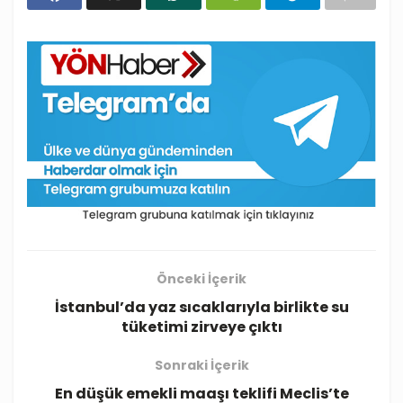
Önceki İçerik
İstanbul’da yaz sıcaklarıyla birlikte su
tüketimi zirveye çıktı
Sonraki İçerik
En düşük emekli maaşı teklifi Meclis’te