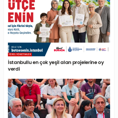
YEREL YÖNETIMLER
İstanbullu en çok yeşil alan projelerine oy
verdi