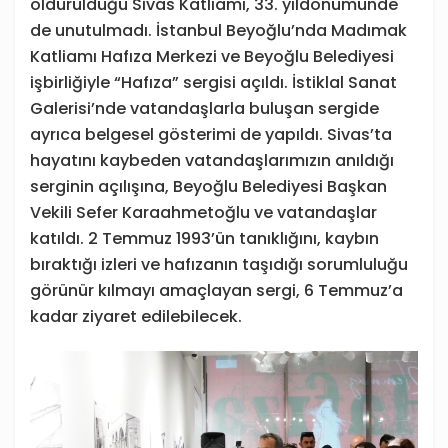
öldürüldüğü Sivas Katliamı, 33. yıldönümünde
de unutulmadı. İstanbul Beyoğlu’nda Madımak
Katliamı Hafıza Merkezi ve Beyoğlu Belediyesi
işbirliğiyle “Hafıza” sergisi açıldı. İstiklal Sanat
Galerisi’nde vatandaşlarla buluşan sergide
ayrıca belgesel gösterimi de yapıldı. Sivas’ta
hayatını kaybeden vatandaşlarımızın anıldığı
serginin açılışına, Beyoğlu Belediyesi Başkan
Vekili Sefer Karaahmetoğlu ve vatandaşlar
katıldı. 2 Temmuz 1993’ün tanıklığını, kaybın
bıraktığı izleri ve hafızanın taşıdığı sorumluluğu
görünür kılmayı amaçlayan sergi, 6 Temmuz’a
kadar ziyaret edilebilecek.