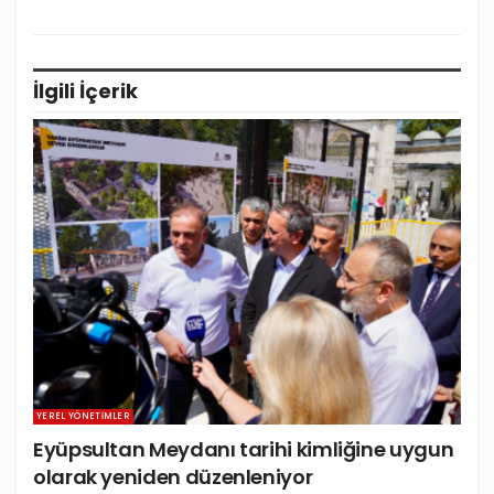
İlgili
İçerik
YEREL YÖNETIMLER
Eyüpsultan Meydanı tarihi kimliğine uygun
olarak yeniden düzenleniyor