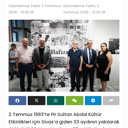
Yayınlanma Tarihi:
3 Temmuz
Güncelleme Tarihi: 3
2026 - 12:32:26
Temmuz 2026 - 12:32:26
2 Temmuz 1993’te Pir Sultan Abdal Kültür
Etkinlikleri için Sivas’a giden 33 aydının yakılarak