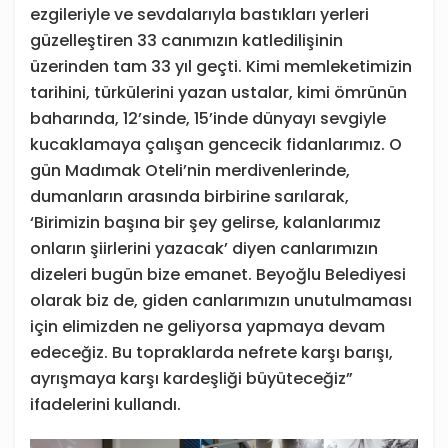
ezgileriyle ve sevdalarıyla bastıkları yerleri
güzelleştiren 33 canımızın katledilişinin
üzerinden tam 33 yıl geçti. Kimi memleketimizin
tarihini, türkülerini yazan ustalar, kimi ömrünün
baharında, 12’sinde, 15’inde dünyayı sevgiyle
kucaklamaya çalışan gencecik fidanlarımız. O
gün Madımak Oteli’nin merdivenlerinde,
dumanların arasında birbirine sarılarak,
‘Birimizin başına bir şey gelirse, kalanlarımız
onların şiirlerini yazacak’ diyen canlarımızın
dizeleri bugün bize emanet. Beyoğlu Belediyesi
olarak biz de, giden canlarımızın unutulmaması
için elimizden ne geliyorsa yapmaya devam
edeceğiz. Bu topraklarda nefrete karşı barışı,
ayrışmaya karşı kardeşliği büyüteceğiz”
ifadelerini kullandı.