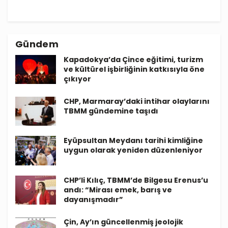
Gündem
Kapadokya’da Çince eğitimi, turizm
ve kültürel işbirliğinin katkısıyla öne
çıkıyor
CHP, Marmaray’daki intihar olaylarını
TBMM gündemine taşıdı
Eyüpsultan Meydanı tarihi kimliğine
uygun olarak yeniden düzenleniyor
CHP’li Kılıç, TBMM’de Bilgesu Erenus’u
andı: “Mirası emek, barış ve
dayanışmadır”
Çin, Ay’ın güncellenmiş jeolojik