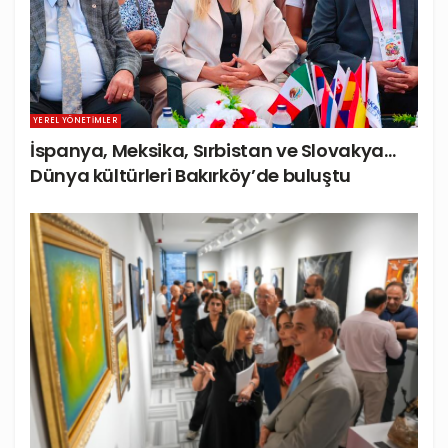
YEREL YÖNETIMLER
İspanya, Meksika, Sırbistan ve Slovakya…
Dünya kültürleri Bakırköy’de buluştu