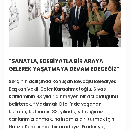
“SANATLA, EDEBİYATLA BİR ARAYA
GELEREK YAŞATMAYA DEVAM EDECEĞİZ”
Serginin açılışında konuşan Beyoğlu Belediyesi
Başkan Vekili Sefer Karaahmetoğlu, Sivas
Katliamının 33 yıldır dinmeyen bir acı olduğunu
belirterek, “Madımak Oteli’nde yaşanan
korkunç katliamın 33. yılında, yitirdiğimiz
canlarımızı anmak, hafızamızı diri tutmak için
Hafıza Sergisi’nde bir aradayız. Fikirleriyle,