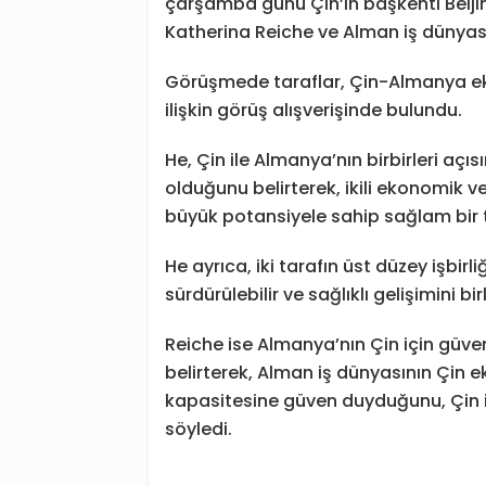
çarşamba günü Çin’in başkenti Beiji
Katherina Reiche ve Alman iş dünyası 
Görüşmede taraflar, Çin-Almanya ekon
ilişkin görüş alışverişinde bulundu.
He, Çin ile Almanya’nın birbirleri aç
olduğunu belirterek, ikili ekonomik ve
büyük potansiyele sahip sağlam bir 
He ayrıca, iki tarafın üst düzey işbirliğ
sürdürülebilir ve sağlıklı gelişimini bi
Reiche ise Almanya’nın Çin için güven
belirterek, Alman iş dünyasının Çin 
kapasitesine güven duyduğunu, Çin ile
söyledi.