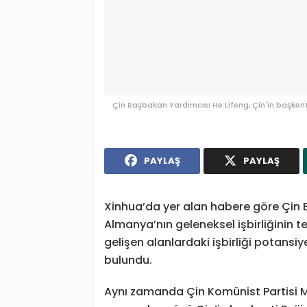
Çin Başbakan Yardımcısı He Lifeng, Çin'in başkent
PAYLAŞ
PAYLAŞ
Xinhua’da yer alan habere göre Çin B
Almanya’nın geleneksel işbirliğinin 
gelişen alanlardaki işbirliği potans
bulundu.
Aynı zamanda Çin Komünist Partisi M