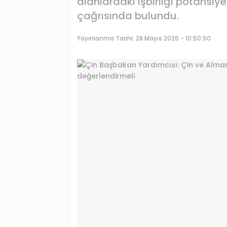
alanlardaki işbirliği potansi
çağrısında bulundu.
Yayınlanma Tarihi:
28 Mayıs 2026 - 10:50:50