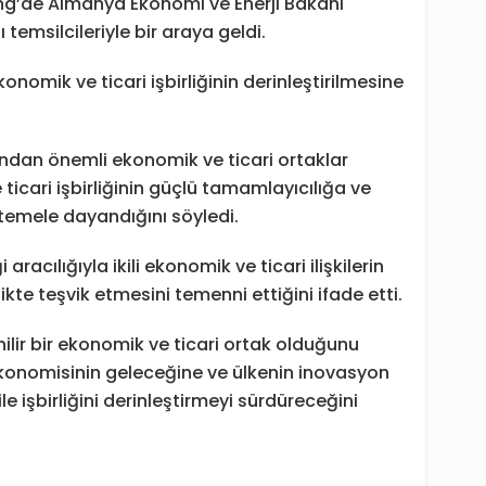
ng’de Almanya Ekonomi ve Enerji Bakanı
temsilcileriyle bir araya geldi.
omik ve ticari işbirliğinin derinleştirilmesine
ısından önemli ekonomik ve ticari ortaklar
 ticari işbirliğinin güçlü tamamlayıcılığa ve
temele dayandığını söyledi.
i aracılığıyla ikili ekonomik ve ticari ilişkilerin
rlikte teşvik etmesini temenni ettiğini ifade etti.
ilir bir ekonomik ve ticari ortak olduğunu
ekonomisinin geleceğine ve ülkenin inovasyon
 işbirliğini derinleştirmeyi sürdüreceğini