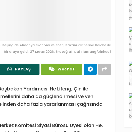
i Beijing'de Almanya Ekonomi ve Enerji Bakanı Katherina Reiche ile
bir araya geldi, 27 Mayıs 2026. (Fotoğraf: Dai Tianfang/Xinhua)
PAYLAŞ
Wechat
aşbakan Yardımcısı He Lifeng, Çin ile
temellerini daha da güçlendirmesi ve yeni
iyelinden daha fazla yararlanması çağrısında
erkez Komitesi Siyasi Bürosu Üyesi olan He,