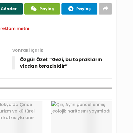
Gönder
Paylaş
Paylaş
Sonraki İçerik
Özgür Özel: “Gezi, bu toprakların
vicdan terazisidir”