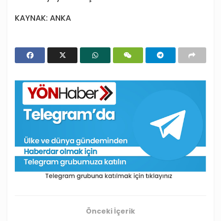
KAYNAK: ANKA
Önceki İçerik