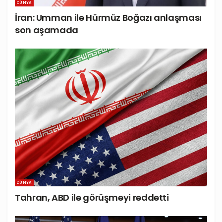
DÜNYA
İran: Umman ile Hürmüz Boğazı anlaşması
son aşamada
DÜNYA
Tahran, ABD ile görüşmeyi reddetti