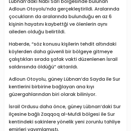
Lübnan’daki Nabi Sari bölgesinde bulunan
Adloun Otoyolu’nda gerçekleştirildi. Aralarında
çocukların da aralarında bulunduğu en az 6
kişinin hayatını kaybettği ve ölenlerin aynı
aileden olduğu belirtildi.
Haberde, “söz konusu kişilerin tehdit altındaki
köylerden daha güvenli bir bölgeye gitmeye
çalıştıkları sırada şafak vakti düzenlenen İsrail
saldırısında öldüğü” aktarıldı.
Adloun Otoyolu, güney Lübnan’da Sayda ile Sur
kentlerini birbirine bağlayan ana kıyı
güzergahlarından biri olarak biliniyor.
İsrail Ordusu daha önce, güney Lübnan’daki Sur
ilçesine bağlı Zaqqoq al-Mufdi bölgesi ile Sur
kentindeki sakinlere yönelik yeni zorunlu tahliye
emirleri yayımlamıştı.