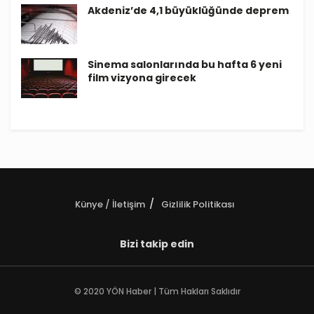
Akdeniz’de 4,1 büyüklüğünde deprem
Sinema salonlarında bu hafta 6 yeni
film vizyona girecek
Künye / İletişim
Gizlilik Politikası
Bizi takip edin
© 2020 YÖN Haber | Tüm Hakları Saklıdır