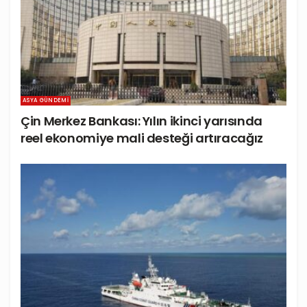
ASYA GÜNDEMI
Çin Merkez Bankası: Yılın ikinci yarısında
reel ekonomiye mali desteği artıracağız