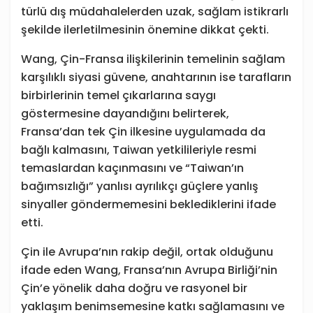
türlü dış müdahalelerden uzak, sağlam istikrarlı
şekilde ilerletilmesinin önemine dikkat çekti.
Wang, Çin-Fransa ilişkilerinin temelinin sağlam
karşılıklı siyasi güvene, anahtarının ise tarafların
birbirlerinin temel çıkarlarına saygı
göstermesine dayandığını belirterek,
Fransa’dan tek Çin ilkesine uygulamada da
bağlı kalmasını, Taiwan yetkilileriyle resmi
temaslardan kaçınmasını ve “Taiwan’ın
bağımsızlığı” yanlısı ayrılıkçı güçlere yanlış
sinyaller göndermemesini beklediklerini ifade
etti.
Çin ile Avrupa’nın rakip değil, ortak olduğunu
ifade eden Wang, Fransa’nın Avrupa Birliği’nin
Çin’e yönelik daha doğru ve rasyonel bir
yaklaşım benimsemesine katkı sağlamasını ve