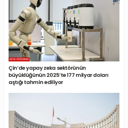
ASYA GÜNDEMI
Çin’de yapay zeka sektörünün
büyüklüğünün 2025’te 177 milyar doları
aştığı tahmin ediliyor