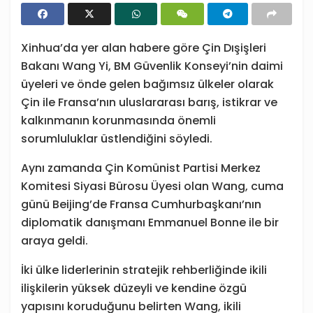
Xinhua’da yer alan habere göre Çin Dışişleri
Bakanı Wang Yi, BM Güvenlik Konseyi’nin daimi
üyeleri ve önde gelen bağımsız ülkeler olarak
Çin ile Fransa’nın uluslararası barış, istikrar ve
kalkınmanın korunmasında önemli
sorumluluklar üstlendiğini söyledi.
Aynı zamanda Çin Komünist Partisi Merkez
Komitesi Siyasi Bürosu Üyesi olan Wang, cuma
günü Beijing’de Fransa Cumhurbaşkanı’nın
diplomatik danışmanı Emmanuel Bonne ile bir
araya geldi.
İki ülke liderlerinin stratejik rehberliğinde ikili
ilişkilerin yüksek düzeyli ve kendine özgü
yapısını koruduğunu belirten Wang, ikili