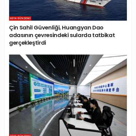
ASYA GÜNDEMI
Çin Sahil Güvenliği, Huangyan Dao
adasının çevresindeki sularda tatbikat
gerçekleştirdi