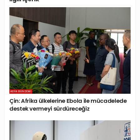
ASYA GÜNDEMI
Çin: Afrika ülkelerine Ebola ile mücadelede
destek vermeyi sürdüreceğiz