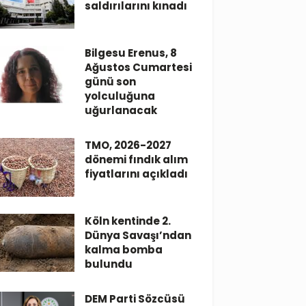
saldırılarını kınadı
Bilgesu Erenus, 8
Ağustos Cumartesi
günü son
yolculuğuna
uğurlanacak
TMO, 2026-2027
dönemi fındık alım
fiyatlarını açıkladı
Köln kentinde 2.
Dünya Savaşı’ndan
kalma bomba
bulundu
DEM Parti Sözcüsü