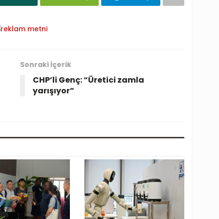
Sonraki İçerik
CHP’li Genç: “Üretici zamla
yarışıyor”