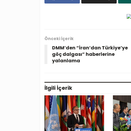
Önceki İçerik
DMM’den “İran’dan Türkiye’ye
göç dalgası” haberlerine
yalanlama
İlgili
İçerik