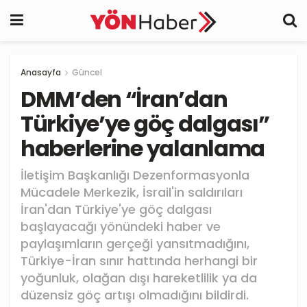
Anasayfa
Güncel
DMM’den “İran’dan
Türkiye’ye göç dalgası”
haberlerine yalanlama
İletişim Başkanlığı Dezenformasyonla
Mücadele Merkezik, İsrail'in saldırıları
İran'dan Türkiye'ye göç dalgası
başlayacağı yönündeki haber ve
paylaşımların gerçeği yansıtmadığını,
Türkiye-İran sınır hattında herhangi bir
yoğunluk, olağan dışı hareketlilik ya da
düzensiz göç artışı olmadığını bildirdi.