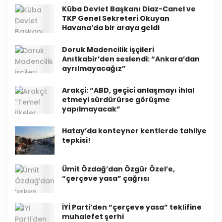
Küba Devlet Başkanı Diaz-Canel ve
TKP Genel Sekreteri Okuyan
Havana’da bir araya geldi
Doruk Madencilik işçileri
Anıtkabir’den seslendi: “Ankara’dan
ayrılmayacağız”
Arakçi: “ABD, geçici anlaşmayı ihlal
etmeyi sürdürürse görüşme
yapılmayacak”
Hatay’da konteyner kentlerde tahliye
tepkisi!
Ümit Özdağ’dan Özgür Özel’e,
“çerçeve yasa” çağrısı
İYİ Parti’den “çerçeve yasa” teklifine
muhalefet şerhi