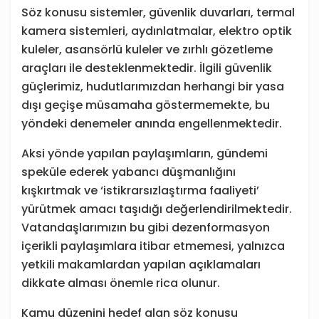
Söz konusu sistemler, güvenlik duvarları, termal
kamera sistemleri, aydınlatmalar, elektro optik
kuleler, asansörlü kuleler ve zırhlı gözetleme
araçları ile desteklenmektedir. İlgili güvenlik
güçlerimiz, hudutlarımızdan herhangi bir yasa
dışı geçişe müsamaha göstermemekte, bu
yöndeki denemeler anında engellenmektedir.
Aksi yönde yapılan paylaşımların, gündemi
speküle ederek yabancı düşmanlığını
kışkırtmak ve ‘istikrarsızlaştırma faaliyeti’
yürütmek amacı taşıdığı değerlendirilmektedir.
Vatandaşlarımızın bu gibi dezenformasyon
içerikli paylaşımlara itibar etmemesi, yalnızca
yetkili makamlardan yapılan açıklamaları
dikkate alması önemle rica olunur.
Kamu düzenini hedef alan söz konusu