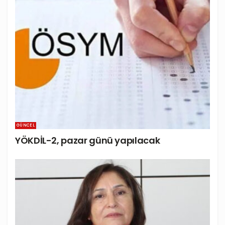
GÜNCEL
YÖKDİL-2, pazar günü yapılacak