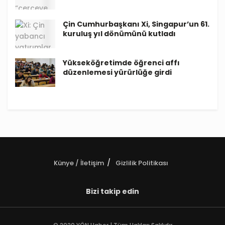
Çin Cumhurbaşkanı Xi, Singapur’un 61.
kuruluş yıl dönümünü kutladı
Yükseköğretimde öğrenci affı
düzenlemesi yürürlüğe girdi
Künye / İletişim
Gizlilik Politikası
Bizi takip edin