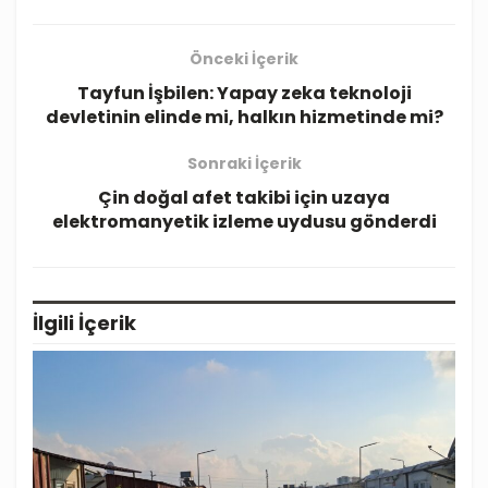
Önceki İçerik
Tayfun İşbilen: Yapay zeka teknoloji
devletinin elinde mi, halkın hizmetinde mi?
Sonraki İçerik
Çin doğal afet takibi için uzaya
elektromanyetik izleme uydusu gönderdi
İlgili
İçerik