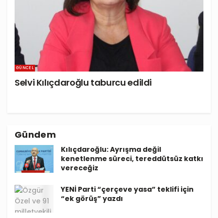
GÜNCEL
Selvi Kılıçdaroğlu taburcu edildi
Gündem
Kılıçdaroğlu: Ayrışma değil
kenetlenme süreci, tereddütsüz katkı
vereceğiz
YENİ Parti “çerçeve yasa” teklifi için
“ek görüş” yazdı