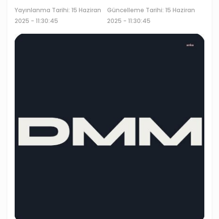
Yayınlanma Tarihi:
15 Haziran
Güncelleme Tarihi: 15 Haziran
2025 - 11:30:45
2025 - 11:30:45