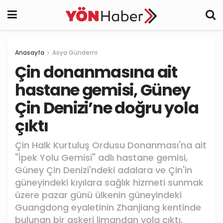
Anasayfa
Asya Gündemi
Çin donanmasına ait
hastane gemisi, Güney
Çin Denizi’ne doğru yola
çıktı
Çin Halk Kurtuluş Ordusu Donanması'na ait
"İpek Yolu Gemisi" adlı hastane gemisi,
Güney Çin Denizi'ndeki adalara ve Çin'in
güneyindeki kıyılara sağlık hizmeti sunmak
üzere pazar günü ülkenin güneyindeki
Guangdong eyaletinin Zhanjiang kentinde
bulunan bir askeri limandan yola çıktı.