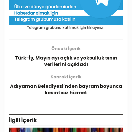
Önceki İçerik
Türk-İş, Mayıs ayı açlık ve yoksulluk sınırı
verilerini açıkladı
Sonraki İçerik
Adıyaman Belediyesi’nden bayram boyunca
kesintisiz hizmet
İlgili
İçerik