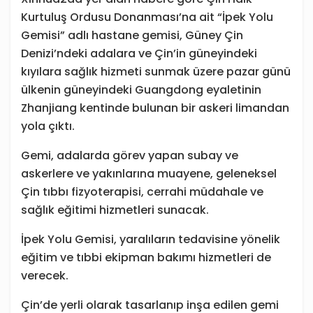
Kurtuluş Ordusu Donanması’na ait “İpek Yolu
Gemisi” adlı hastane gemisi, Güney Çin
Denizi’ndeki adalara ve Çin’in güneyindeki
kıyılara sağlık hizmeti sunmak üzere pazar günü
ülkenin güneyindeki Guangdong eyaletinin
Zhanjiang kentinde bulunan bir askeri limandan
yola çıktı.
Gemi, adalarda görev yapan subay ve
askerlere ve yakınlarına muayene, geleneksel
Çin tıbbı fizyoterapisi, cerrahi müdahale ve
sağlık eğitimi hizmetleri sunacak.
İpek Yolu Gemisi, yaralıların tedavisine yönelik
eğitim ve tıbbi ekipman bakımı hizmetleri de
verecek.
Çin’de yerli olarak tasarlanıp inşa edilen gemi