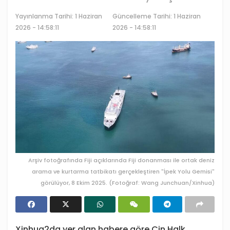
Yayınlanma Tarihi:
1 Haziran
Güncelleme Tarihi: 1 Haziran
2026 - 14:58:11
2026 - 14:58:11
Arşiv fotoğrafında Fiji açıklarında Fiji donanması ile ortak deniz
arama ve kurtarma tatbikatı gerçekleştiren "İpek Yolu Gemisi"
görülüyor, 8 Ekim 2025. (Fotoğraf: Wang Junchuan/Xinhua)
Xinhua2da yer alan habere göre Çin Halk