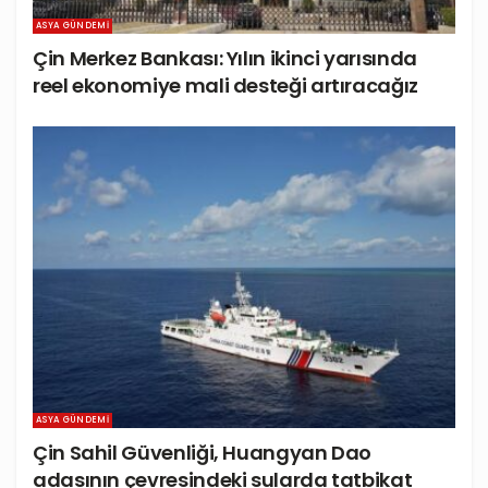
ASYA GÜNDEMI
Çin Merkez Bankası: Yılın ikinci yarısında
reel ekonomiye mali desteği artıracağız
ASYA GÜNDEMI
Çin Sahil Güvenliği, Huangyan Dao
adasının çevresindeki sularda tatbikat