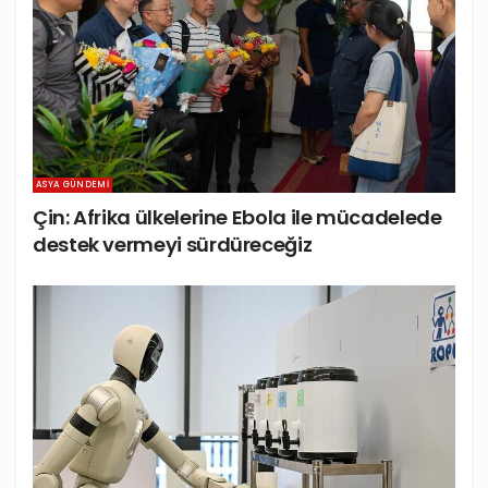
ASYA GÜNDEMI
Çin: Afrika ülkelerine Ebola ile mücadelede
destek vermeyi sürdüreceğiz