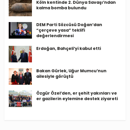
Köln kentinde 2. Dünya Savaşı’ndan
kalma bomba bulundu
DEM Parti Sözcüsü Doğan’dan
“çerçeve yasa” teklifi
değerlendirmesi
Erdoğan, Bahçeli’yi kabul etti
Bakan Gürlek, Uğur Mumcu’nun
ailesiyle görüştü
Özgür Özel’den, er şehit yakınları ve
er gazilerin eylemine destek ziyareti