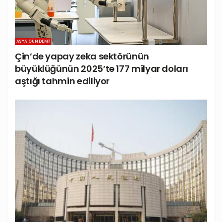
ASYA GÜNDEMI
Çin’de yapay zeka sektörünün
büyüklüğünün 2025’te 177 milyar doları
aştığı tahmin ediliyor