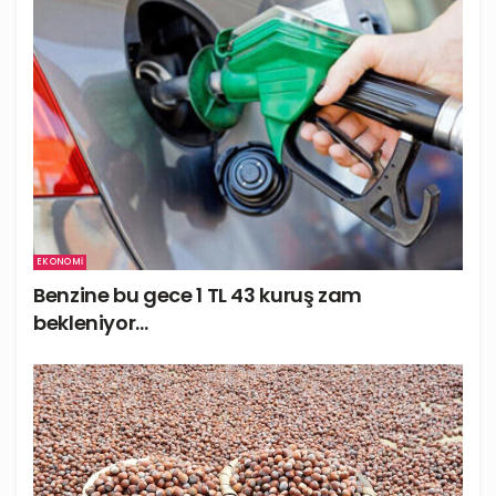
EKONOMI
Benzine bu gece 1 TL 43 kuruş zam
bekleniyor…