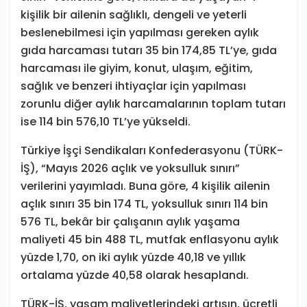
kişilik bir ailenin sağlıklı, dengeli ve yeterli
beslenebilmesi için yapılması gereken aylık
gıda harcaması tutarı 35 bin 174,85 TL’ye, gıda
harcaması ile giyim, konut, ulaşım, eğitim,
sağlık ve benzeri ihtiyaçlar için yapılması
zorunlu diğer aylık harcamalarının toplam tutarı
ise 114 bin 576,10 TL’ye yükseldi.
Türkiye İşçi Sendikaları Konfederasyonu (TÜRK-
İŞ), “Mayıs 2026 açlık ve yoksulluk sınırı”
verilerini yayımladı. Buna göre, 4 kişilik ailenin
açlık sınırı 35 bin 174 TL, yoksulluk sınırı 114 bin
576 TL, bekâr bir çalışanın aylık yaşama
maliyeti 45 bin 488 TL, mutfak enflasyonu aylık
yüzde 1,70, on iki aylık yüzde 40,18 ve yıllık
ortalama yüzde 40,58 olarak hesaplandı.
TÜRK-İŞ, yaşam maliyetlerindeki artışın, ücretli