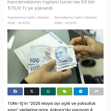
harcamalarının toplam tutarı ise 114 bin
576,10 TL’ye yükseldi.
Yayınlanma Tarihi:
1 Haziran
Güncelleme Tarihi: 1 Haziran
2026 - 14:20:57
2026 - 14:20:57
TÜRK-İŞ’in “2026 Mayıs ayı açlık ve yoksulluk
sınırı” verilerine göre, Ankara’da yaşayan 4