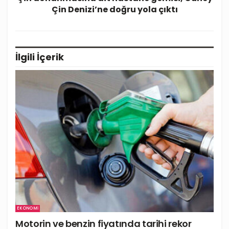
Çin Denizi’ne doğru yola çıktı
İlgili
İçerik
EKONOMI
Motorin ve benzin fiyatında tarihi rekor