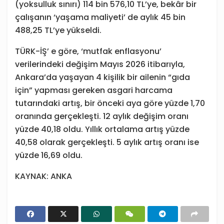
(yoksulluk sınırı) 114 bin 576,10 TL’ye, bekâr bir
çalışanın ‘yaşama maliyeti’ de aylık 45 bin
488,25 TL’ye yükseldi.
TÜRK-İŞ’ e göre, ‘mutfak enflasyonu’
verilerindeki değişim Mayıs 2026 itibarıyla,
Ankara’da yaşayan 4 kişilik bir ailenin “gıda
için” yapması gereken asgari harcama
tutarındaki artış, bir önceki aya göre yüzde 1,70
oranında gerçekleşti. 12 aylık değişim oranı
yüzde 40,18 oldu. Yıllık ortalama artış yüzde
40,58 olarak gerçekleşti. 5 aylık artış oranı ise
yüzde 16,69 oldu.
KAYNAK: ANKA