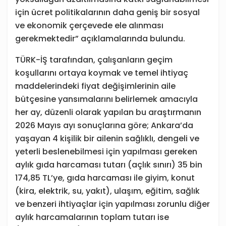
için ücret politikalarının daha geniş bir sosyal
ve ekonomik çerçevede ele alınması
gerekmektedir” açıklamalarında bulundu.
TÜRK-İŞ tarafından, çalışanların geçim
koşullarını ortaya koymak ve temel ihtiyaç
maddelerindeki fiyat değişimlerinin aile
bütçesine yansımalarını belirlemek amacıyla
her ay, düzenli olarak yapılan bu araştırmanın
2026 Mayıs ayı sonuçlarına göre; Ankara’da
yaşayan 4 kişilik bir ailenin sağlıklı, dengeli ve
yeterli beslenebilmesi için yapılması gereken
aylık gıda harcaması tutarı (açlık sınırı) 35 bin
174,85 TL’ye, gıda harcaması ile giyim, konut
(kira, elektrik, su, yakıt), ulaşım, eğitim, sağlık
ve benzeri ihtiyaçlar için yapılması zorunlu diğer
aylık harcamalarının toplam tutarı ise