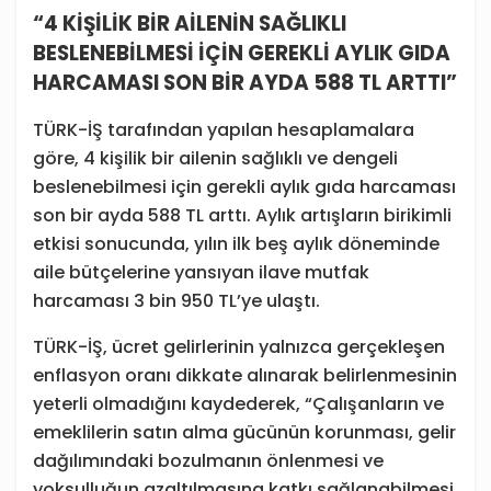
“4 KİŞİLİK BİR AİLENİN SAĞLIKLI
BESLENEBİLMESİ İÇİN GEREKLİ AYLIK GIDA
HARCAMASI SON BİR AYDA 588 TL ARTTI”
TÜRK-İŞ tarafından yapılan hesaplamalara
göre, 4 kişilik bir ailenin sağlıklı ve dengeli
beslenebilmesi için gerekli aylık gıda harcaması
son bir ayda 588 TL arttı. Aylık artışların birikimli
etkisi sonucunda, yılın ilk beş aylık döneminde
aile bütçelerine yansıyan ilave mutfak
harcaması 3 bin 950 TL’ye ulaştı.
TÜRK-İŞ, ücret gelirlerinin yalnızca gerçekleşen
enflasyon oranı dikkate alınarak belirlenmesinin
yeterli olmadığını kaydederek, “Çalışanların ve
emeklilerin satın alma gücünün korunması, gelir
dağılımındaki bozulmanın önlenmesi ve
yoksulluğun azaltılmasına katkı sağlanabilmesi