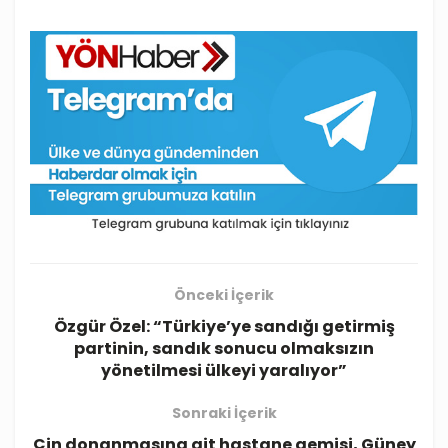
Önceki İçerik
Özgür Özel: “Türkiye’ye sandığı getirmiş
partinin, sandık sonucu olmaksızın
yönetilmesi ülkeyi yaralıyor”
Sonraki İçerik
Çin donanmasına ait hastane gemisi, Güney