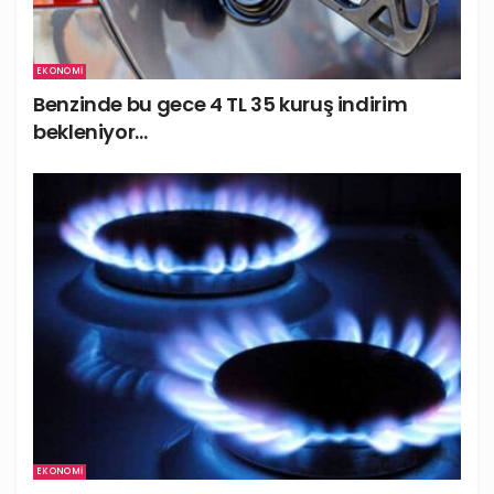
EKONOMI
Benzinde bu gece 4 TL 35 kuruş indirim
bekleniyor…
EKONOMI