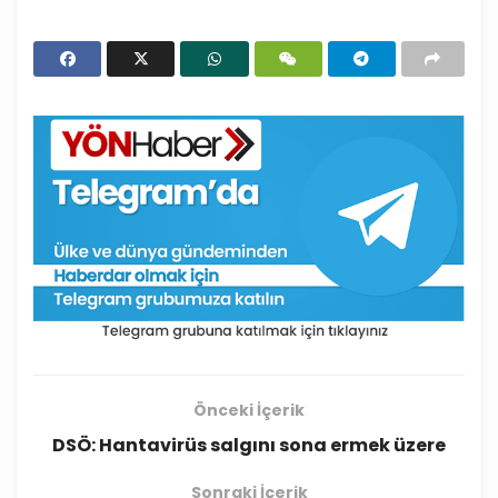
Önceki İçerik
DSÖ: Hantavirüs salgını sona ermek üzere
Sonraki İçerik