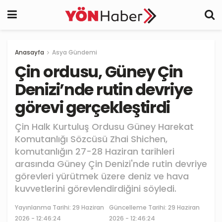
Anasayfa
Asya Gündemi
Çin ordusu, Güney Çin
Denizi’nde rutin devriye
görevi gerçekleştirdi
Çin Halk Kurtuluş Ordusu Güney Harekat
Komutanlığı Sözcüsü Zhai Shichen,
komutanlığın 27-28 Haziran tarihleri
arasında Güney Çin Denizi'nde rutin devriye
görevleri yürütmek üzere deniz ve hava
kuvvetlerini görevlendirdiğini söyledi.
Yayınlanma Tarihi:
29 Haziran
Güncelleme Tarihi: 29 Haziran
2026 - 12:46:24
2026 - 12:46:24