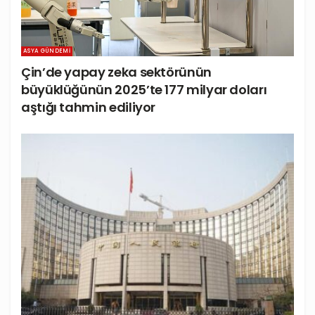
ASYA GÜNDEMI
Çin’de yapay zeka sektörünün
büyüklüğünün 2025’te 177 milyar doları
aştığı tahmin ediliyor