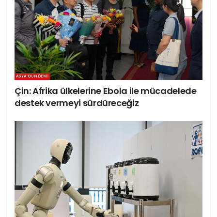
ASYA GÜNDEMI
Çin: Afrika ülkelerine Ebola ile mücadelede
destek vermeyi sürdüreceğiz