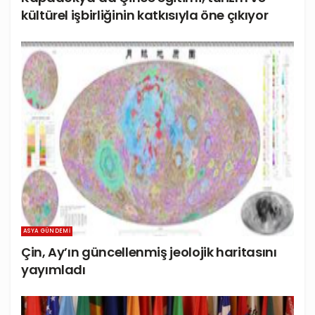
kültürel işbirliğinin katkısıyla öne çıkıyor
ASYA GÜNDEMI
Çin, Ay’ın güncellenmiş jeolojik haritasını
yayımladı