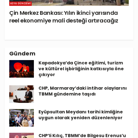
ASYA GÜNDEMI
Çin Merkez Bankası: Yılın ikinci yarısında
reel ekonomiye mali desteği artıracağız
Gündem
Kapadokya’da Çince eğitimi, turizm
ve kültürel işbirliğinin katkısıyla öne
çıkıyor
CHP, Marmaray’daki intihar olaylarını
TBMM gündemine taşıdı
Eyüpsultan Meydanı tarihi kimliğine
uygun olarak yeniden düzenleniyor
CHP’li Kılıç, TBMM’de Bilgesu Erenus’u