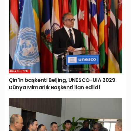
ASYA GÜNDEMI
Çin’in başkenti Beijing, UNESCO-UIA 2029
Dünya Mimarlık Başkenti ilan edildi