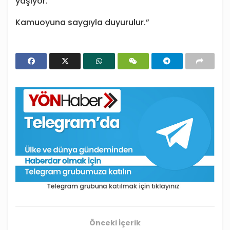
yaşıyor.”
Kamuoyuna saygıyla duyurulur.”
Önceki İçerik