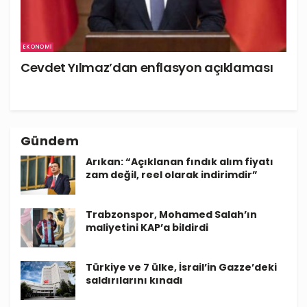
EKONOMI
Cevdet Yılmaz’dan enflasyon açıklaması
Gündem
Arıkan: “Açıklanan fındık alım fiyatı
zam değil, reel olarak indirimdir”
Trabzonspor, Mohamed Salah’ın
maliyetini KAP’a bildirdi
Türkiye ve 7 ülke, İsrail’in Gazze’deki
saldırılarını kınadı