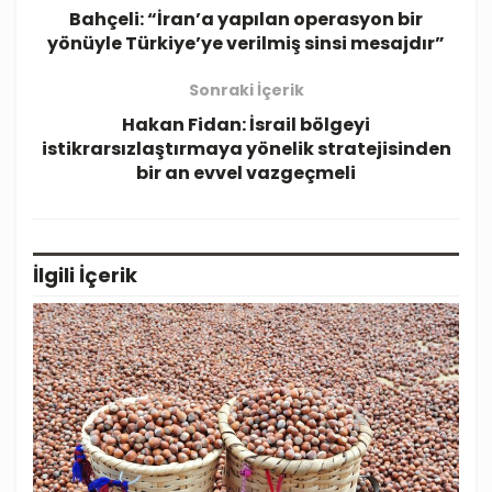
Bahçeli: “İran’a yapılan operasyon bir
yönüyle Türkiye’ye verilmiş sinsi mesajdır”
Sonraki İçerik
Hakan Fidan: İsrail bölgeyi
istikrarsızlaştırmaya yönelik stratejisinden
bir an evvel vazgeçmeli
İlgili
İçerik