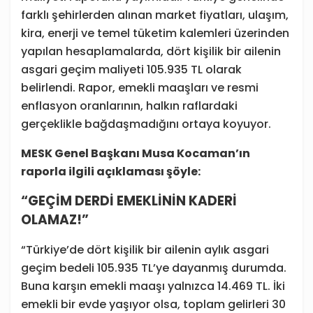
farklı şehirlerden alınan market fiyatları, ulaşım,
kira, enerji ve temel tüketim kalemleri üzerinden
yapılan hesaplamalarda, dört kişilik bir ailenin
asgari geçim maliyeti 105.935 TL olarak
belirlendi. Rapor, emekli maaşları ve resmi
enflasyon oranlarının, halkın raflardaki
gerçeklikle bağdaşmadığını ortaya koyuyor.
MESK Genel Başkanı Musa Kocaman’ın
raporla ilgili açıklaması şöyle:
“GEÇİM DERDİ EMEKLİNİN KADERİ
OLAMAZ!”
“Türkiye’de dört kişilik bir ailenin aylık asgari
geçim bedeli 105.935 TL’ye dayanmış durumda.
Buna karşın emekli maaşı yalnızca 14.469 TL. İki
emekli bir evde yaşıyor olsa, toplam gelirleri 30