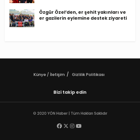
Özgür Özel’den, er şehit yakınları ve
er gazilerin eylemine destek ziyareti
Künye / İletişim
Gizlilik Politikası
Bizi takip edin
© 2020 YÖN Haber | Tüm Hakları Saklıdır