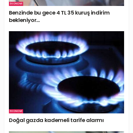
EKONOMI
Benzinde bu gece 4 TL 35 kuruş indirim
bekleniyor…
EKONOMI
Doğal gazda kademeli tarife alarmı