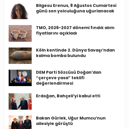
Bilgesu Erenus, 8 Ağustos Cumartesi
günü son yolculuğuna uğurlanacak
TMO, 2026-2027 dönemi fındık alım
fiyatlarını açıkladı
Köln kentinde 2. Dünya Savaşı’ndan
kalma bomba bulundu
DEM Parti Sözcüsü Doğan’dan
“çerçeve yasa” teklifi
değerlendirmesi
Erdoğan, Bahçeli’yi kabul etti
Bakan Gürlek, Uğur Mumcu’nun
ailesiyle görüştü