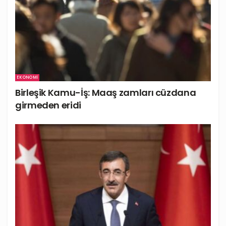
EKONOMI
Birleşik Kamu-İş: Maaş zamları cüzdana
girmeden eridi