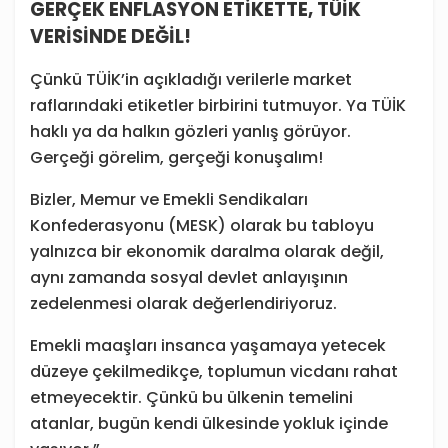
GERÇEK ENFLASYON ETİKETTE, TÜİK
VERİSİNDE DEĞİL!
Çünkü TÜİK’in açıkladığı verilerle market
raflarındaki etiketler birbirini tutmuyor. Ya TÜİK
haklı ya da halkın gözleri yanlış görüyor.
Gerçeği görelim, gerçeği konuşalım!
Bizler, Memur ve Emekli Sendikaları
Konfederasyonu (MESK) olarak bu tabloyu
yalnızca bir ekonomik daralma olarak değil,
aynı zamanda sosyal devlet anlayışının
zedelenmesi olarak değerlendiriyoruz.
Emekli maaşları insanca yaşamaya yetecek
düzeye çekilmedikçe, toplumun vicdanı rahat
etmeyecektir. Çünkü bu ülkenin temelini
atanlar, bugün kendi ülkesinde yokluk içinde