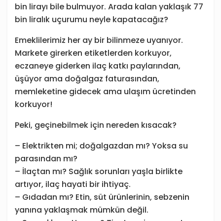
bin lirayı bile bulmuyor. Arada kalan yaklaşık 77
bin liralık uçurumu neyle kapatacağız?
Emeklilerimiz her ay bir bilinmeze uyanıyor.
Markete girerken etiketlerden korkuyor,
eczaneye giderken ilaç katkı paylarından,
üşüyor ama doğalgaz faturasından,
memleketine gidecek ama ulaşım ücretinden
korkuyor!
Peki, geçinebilmek için nereden kısacak?
– Elektrikten mi; doğalgazdan mı? Yoksa su
parasından mı?
– İlaçtan mı? Sağlık sorunları yaşla birlikte
artıyor, ilaç hayati bir ihtiyaç.
– Gıdadan mı? Etin, süt ürünlerinin, sebzenin
yanına yaklaşmak mümkün değil.