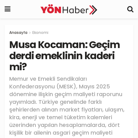
Anasayfa
Ekonomi
Musa Kocaman: Geçim
derdi emeklinin kaderi
mi?
Memur ve Emekli Sendikaları
Konfederasyonu (MESK), Mayıs 2025
dönemine ilişkin geçim maliyeti raporunu
yayımladı. Türkiye genelinde farklı
şehirlerden alınan market fiyatları, ulaşım,
kira, enerji ve temel tüketim kalemleri
üzerinden yapılan hesaplamalarda, dört
kişilik bir ailenin asgari geçim maliyeti