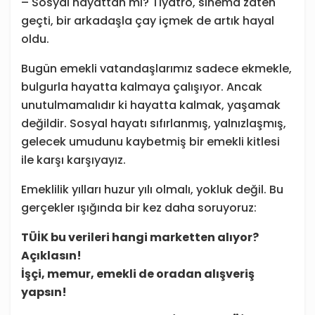
– Sosyal hayattan mı? Tiyatro, sinema zaten
geçti, bir arkadaşla çay içmek de artık hayal
oldu.
Bugün emekli vatandaşlarımız sadece ekmekle,
bulgurla hayatta kalmaya çalışıyor. Ancak
unutulmamalıdır ki hayatta kalmak, yaşamak
değildir. Sosyal hayatı sıfırlanmış, yalnızlaşmış,
gelecek umudunu kaybetmiş bir emekli kitlesi
ile karşı karşıyayız.
Emeklilik yılları huzur yılı olmalı, yokluk değil. Bu
gerçekler ışığında bir kez daha soruyoruz:
TÜİK bu verileri hangi marketten alıyor?
Açıklasın!
İşçi, memur, emekli de oradan alışveriş
yapsın!