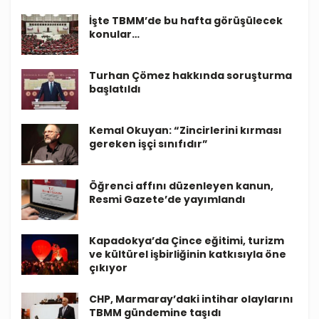
İşte TBMM’de bu hafta görüşülecek
konular…
Turhan Çömez hakkında soruşturma
başlatıldı
Kemal Okuyan: “Zincirlerini kırması
gereken işçi sınıfıdır”
Öğrenci affını düzenleyen kanun,
Resmi Gazete’de yayımlandı
Kapadokya’da Çince eğitimi, turizm
ve kültürel işbirliğinin katkısıyla öne
çıkıyor
CHP, Marmaray’daki intihar olaylarını
TBMM gündemine taşıdı