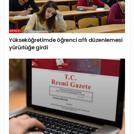
GÜNCEL
Yükseköğretimde öğrenci affı düzenlemesi
yürürlüğe girdi