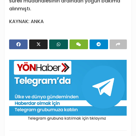
süreli müdahalesinin ardından yoğun bakıma
alınmıştı.
KAYNAK: ANKA