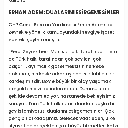
kullandı.
ERHAN ADEM: DUALARINI ESİRGEMESİNLER
CHP Genel Başkan Yardımcısı Erhan Adem de
Zeyrek’e yönelik kamuoyundaki sevgiye işaret
ederek, şöyle konuştu:
“Ferdi Zeyrek hem Manisa halkı tarafından hem
de Türk halkı tarafından çok sevilen, çok
başarılı, ayrımcılık gözetmeksizin herkese
dokunan, herkesle arkadaş canlısı olabilen bir
kardeşimizdir. Böyle büyük bir olay yaşamak
gerçekten bizi derinden sarstı. Durumu stabil
şekilde devam ediyor, hastanede bekleyişimiz
sürüyor. Tüm Türk halkından duadan başka bir
şey istemiyoruz, dualarını esirgemesinler. Çok
genç bir arkadaşımız. Gelecek vaat eden, ülke
siyasetine gerçekten çok büyük hizmetler, katkı