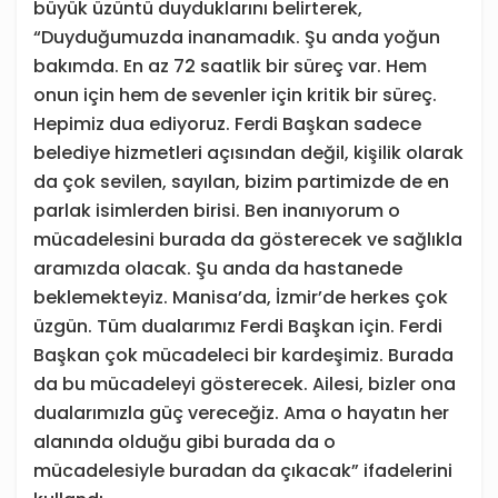
büyük üzüntü duyduklarını belirterek,
“Duyduğumuzda inanamadık. Şu anda yoğun
bakımda. En az 72 saatlik bir süreç var. Hem
onun için hem de sevenler için kritik bir süreç.
Hepimiz dua ediyoruz. Ferdi Başkan sadece
belediye hizmetleri açısından değil, kişilik olarak
da çok sevilen, sayılan, bizim partimizde de en
parlak isimlerden birisi. Ben inanıyorum o
mücadelesini burada da gösterecek ve sağlıkla
aramızda olacak. Şu anda da hastanede
beklemekteyiz. Manisa’da, İzmir’de herkes çok
üzgün. Tüm dualarımız Ferdi Başkan için. Ferdi
Başkan çok mücadeleci bir kardeşimiz. Burada
da bu mücadeleyi gösterecek. Ailesi, bizler ona
dualarımızla güç vereceğiz. Ama o hayatın her
alanında olduğu gibi burada da o
mücadelesiyle buradan da çıkacak” ifadelerini