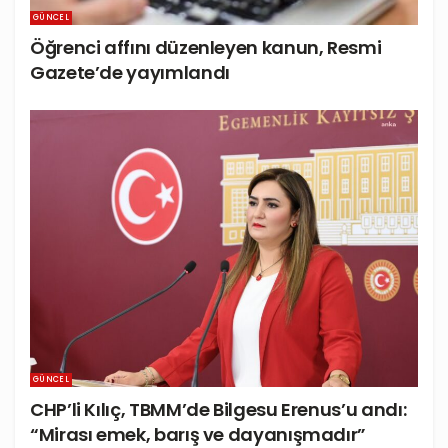
GÜNCEL
Öğrenci affını düzenleyen kanun, Resmi
Gazete’de yayımlandı
GÜNCEL
CHP’li Kılıç, TBMM’de Bilgesu Erenus’u andı:
“Mirası emek, barış ve dayanışmadır”