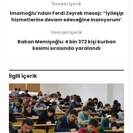
Önceki İçerik
İmamoğlu’ndan Ferdi Zeyrek mesajı: “İyileşip
hizmetlerine devam edeceğine inanıyorum’
Sonraki İçerik
Bakan Memişoğlu: 4 bin 372 kişi kurban
kesimi sırasında yaralandı
İlgili
İçerik