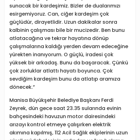
sunacak bir kardeşimiz. Bizler de dualarımızı
esirgemiyoruz. Can, ciğer kardeşim çok
güçlüdür, dirayetlidir. Uzun dakikalar sonra
kalbinin çalışması bile bir mucizedir. Ben bunu
atlatacağına ve tekrar hayatına dönüp
çalışmalarına kaldığı yerden devam edeceğine
yürekten inanıyorum. O güçlü, iradesi çok
yüksek bir arkadaş. Bunu da başaracak. Çünkü
çok zorluklar atlattı hayatı boyunca. Çok
sevdiğim kardeşim bunu da atlatıp aramıza
dönecek.”
Manisa Büyükşehir Belediye Başkanı Ferdi
Zeyrek, dün gece saat 23.35 sularında evinin
bahçesindeki havuzun motor dairesindeki
arızayı kontrol etmeye çalışırken elektrik
akımına kapılmış, 112 Acil Sağlık ekiplerinin uzun