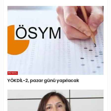
GÜNCEL
YÖKDİL-2, pazar günü yapılacak