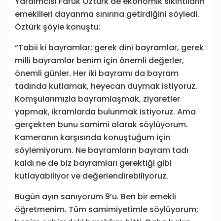
Yardımcısı Faruk Öztürk de ekonomik sıkıntıların
emeklileri dayanma sınırına getirdiğini söyledi.
Öztürk şöyle konuştu:
“Tabii ki bayramlar; gerek dini bayramlar, gerek
milli bayramlar benim için önemli değerler,
önemli günler. Her iki bayramı da bayram
tadında kutlamak, heyecan duymak istiyoruz.
Komşularımızla bayramlaşmak, ziyaretler
yapmak, ikramlarda bulunmak istiyoruz. Ama
gerçekten bunu samimi olarak söylüyorum.
Kameranın karşısında konuştuğum için
söylemiyorum. Ne bayramların bayram tadı
kaldı ne de biz bayramları gerektiği gibi
kutlayabiliyor ve değerlendirebiliyoruz.
Bugün ayın sanıyorum 9’u. Ben bir emekli
öğretmenim. Tüm samimiyetimle söylüyorum;