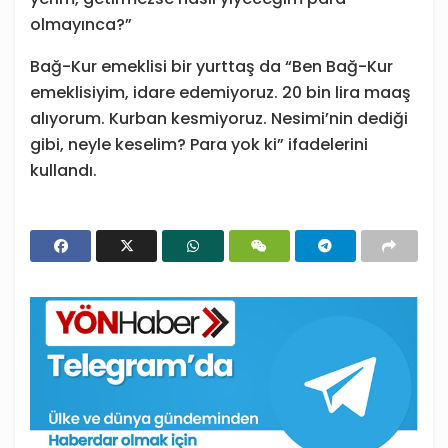
olmayınca?”
Bağ-Kur emeklisi bir yurttaş da “Ben Bağ-Kur
emeklisiyim, idare edemiyoruz. 20 bin lira maaş
alıyorum. Kurban kesmiyoruz. Nesimi’nin dediği
gibi, neyle keselim? Para yok ki” ifadelerini
kullandı.