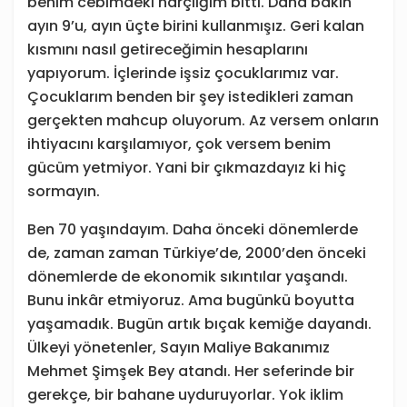
benim cebimdeki harçlığım bitti. Daha bakın
ayın 9’u, ayın üçte birini kullanmışız. Geri kalan
kısmını nasıl getireceğimin hesaplarını
yapıyorum. İçlerinde işsiz çocuklarımız var.
Çocuklarım benden bir şey istedikleri zaman
gerçekten mahcup oluyorum. Az versem onların
ihtiyacını karşılamıyor, çok versem benim
gücüm yetmiyor. Yani bir çıkmazdayız ki hiç
sormayın.
Ben 70 yaşındayım. Daha önceki dönemlerde
de, zaman zaman Türkiye’de, 2000’den önceki
dönemlerde de ekonomik sıkıntılar yaşandı.
Bunu inkâr etmiyoruz. Ama bugünkü boyutta
yaşamadık. Bugün artık bıçak kemiğe dayandı.
Ülkeyi yönetenler, Sayın Maliye Bakanımız
Mehmet Şimşek Bey atandı. Her seferinde bir
gerekçe, bir bahane uyduruyorlar. Yok iklim