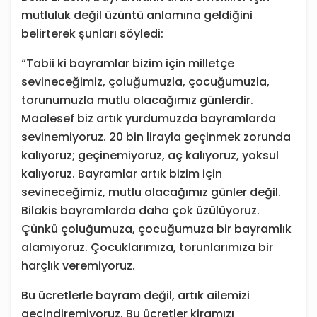
mutluluk değil üzüntü anlamına geldiğini
belirterek şunları söyledi:
“Tabii ki bayramlar bizim için milletçe
sevineceğimiz, çoluğumuzla, çocuğumuzla,
torunumuzla mutlu olacağımız günlerdir.
Maalesef biz artık yurdumuzda bayramlarda
sevinemiyoruz. 20 bin lirayla geçinmek zorunda
kalıyoruz; geçinemiyoruz, aç kalıyoruz, yoksul
kalıyoruz. Bayramlar artık bizim için
sevineceğimiz, mutlu olacağımız günler değil.
Bilakis bayramlarda daha çok üzülüyoruz.
Çünkü çoluğumuza, çocuğumuza bir bayramlık
alamıyoruz. Çocuklarımıza, torunlarımıza bir
harçlık veremiyoruz.
Bu ücretlerle bayram değil, artık ailemizi
geçindiremiyoruz. Bu ücretler kiramızı