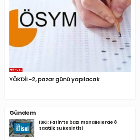
GÜNCEL
YÖKDİL-2, pazar günü yapılacak
Gündem
İSKİ: Fatih’te bazı mahallelerde 8
saatlik su kesintisi