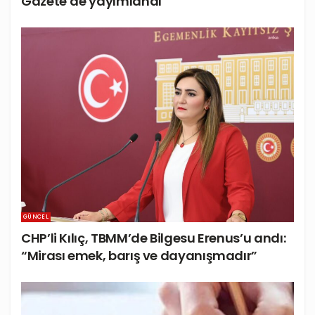
Gazete’de yayımlandı
GÜNCEL
CHP’li Kılıç, TBMM’de Bilgesu Erenus’u andı:
“Mirası emek, barış ve dayanışmadır”