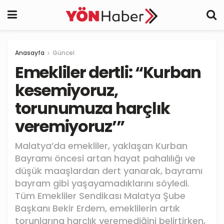
Anasayfa
Güncel
Emekliler dertli: “Kurban
kesemiyoruz,
torunumuza harçlık
veremiyoruz’”
Malatya’da emekliler, yaklaşan Kurban
Bayramı öncesi artan hayat pahalılığı ve
düşük maaşlardan dert yanarak, bayramı
bayram gibi yaşayamadıklarını söyledi.
Tüm Emekliler Sendikası Malatya Şube
Başkanı Bekir Erdem, emeklilerin artık
torunlarına harçlık veremediğini belirtirken,