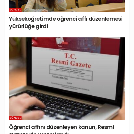
GÜNCEL
Yükseköğretimde öğrenci affı düzenlemesi
yürürlüğe girdi
GÜNCEL
Öğrenci affını düzenleyen kanun, Resmi