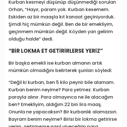
Kurban kesmeyi düşünüp düşünmediği sorulan
Orhan, “Hayır, param yok. Kurban kesemem.
Eskiden az bir maaşla kıt kanaat geçiniyorduk.
Şimdi hiç mümkün değil. Ben de bir emekliyim,
geçinmem mümkün değil. Köyden yan gelirim
olduğu halde” dedi.
“BİR LOKMA ET GETİRİRLERSE YERİZ”
Bir başka emekli ise kurban almanın artık
mümkün olmadığını belirterek şunları söyledi:
“Değil ki kurban, ben 5 kilo peynir bile alamam.
Kurban benim neyime? Para yetmez. Kurban
parayla alınır. Para olmayınca ne ile alacağım
ben? Emekliyim, aldığım 22 bin lira maaş.
Onunla ne yapacaksın? Bir kurbanlık alamazsın.
Bayram benim neyime? Birisi bir lokma getirirse
yerim, getirmezse nasıl yiyeceğim para