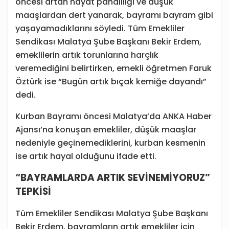
öncesi artan hayat pahalılığı ve düşük
maaşlardan dert yanarak, bayramı bayram gibi
yaşayamadıklarını söyledi. Tüm Emekliler
Sendikası Malatya Şube Başkanı Bekir Erdem,
emeklilerin artık torunlarına harçlık
veremediğini belirtirken, emekli öğretmen Faruk
Öztürk ise “Bugün artık bıçak kemiğe dayandı”
dedi.
Kurban Bayramı öncesi Malatya’da ANKA Haber
Ajansı’na konuşan emekliler, düşük maaşlar
nedeniyle geçinemediklerini, kurban kesmenin
ise artık hayal olduğunu ifade etti.
“BAYRAMLARDA ARTIK SEVİNEMİYORUZ”
TEPKİSİ
Tüm Emekliler Sendikası Malatya Şube Başkanı
Bekir Erdem, bayramların artık emekliler için