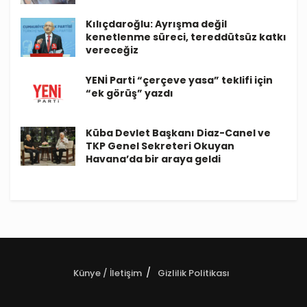
Kılıçdaroğlu: Ayrışma değil
kenetlenme süreci, tereddütsüz katkı
vereceğiz
YENİ Parti “çerçeve yasa” teklifi için
“ek görüş” yazdı
Küba Devlet Başkanı Diaz-Canel ve
TKP Genel Sekreteri Okuyan
Havana’da bir araya geldi
Künye / İletişim
Gizlilik Politikası