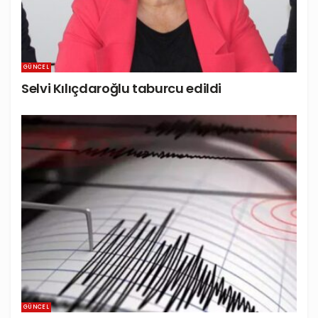
GÜNCEL
Selvi Kılıçdaroğlu taburcu edildi
GÜNCEL