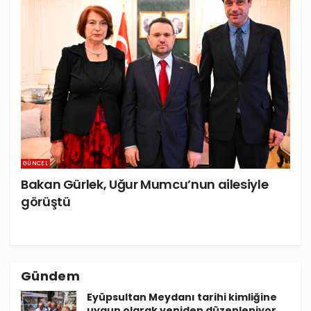
GÜNCEL
Bakan Gürlek, Uğur Mumcu’nun ailesiyle
görüştü
Gündem
Eyüpsultan Meydanı tarihi kimliğine
uygun olarak yeniden düzenleniyor