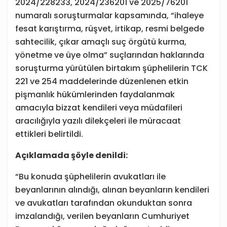
2024/228233, 2024/236201 ve 2025/76201
numaralı soruşturmalar kapsamında, “ihaleye
fesat karıştırma, rüşvet, irtikap, resmi belgede
sahtecilik, çıkar amaçlı suç örgütü kurma,
yönetme ve üye olma” suçlarından haklarında
soruşturma yürütülen birtakım şüphelilerin TCK
221 ve 254 maddelerinde düzenlenen etkin
pişmanlık hükümlerinden faydalanmak
amacıyla bizzat kendileri veya müdafileri
aracılığıyla yazılı dilekçeleri ile müracaat
ettikleri belirtildi.
Açıklamada şöyle denildi:
“Bu konuda şüphelilerin avukatları ile
beyanlarının alındığı, alınan beyanların kendileri
ve avukatları tarafından okunduktan sonra
imzalandığı, verilen beyanların Cumhuriyet