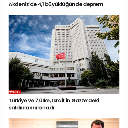
Akdeniz’de 4,1 büyüklüğünde deprem
GÜNCEL
Türkiye ve 7 ülke, İsrail’in Gazze’deki
saldırılarını kınadı