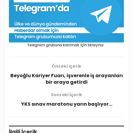
Önceki İçerik
Beyoğlu Kariyer Fuarı, işverenle iş arayanları
bir araya getirdi
Sonraki İçerik
YKS sınav maratonu yarın başlıyor…
İlgili
İçerik