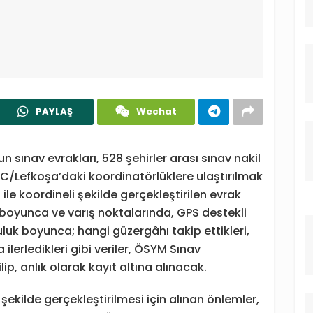
PAYLAŞ
Wechat
sınav evrakları, 528 şehirler arası sınav nakil
KTC/Lefkoşa’daki koordinatörlüklere ulaştırılmak
 ile koordineli şekilde gerçekleştirilen evrak
boyunca ve varış noktalarında, GPS destekli
uluk boyunca; hangi güzergâhı takip ettikleri,
ilerledikleri gibi veriler, ÖSYM Sınav
p, anlık olarak kayıt altına alınacak.
şekilde gerçekleştirilmesi için alınan önlemler,