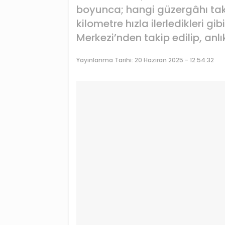
boyunca; hangi güzergâhı takip
kilometre hızla ilerledikleri g
Merkezi’nden takip edilip, anlı
Yayınlanma Tarihi:
20 Haziran 2025 - 12:54:32