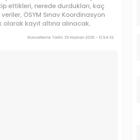
 ettikleri, nerede durdukları, kaç
ibi veriler, ÖSYM Sınav Koordinasyon
k olarak kayıt altına alınacak.
Güncelleme Tarihi: 20 Haziran 2025 - 12:54:32