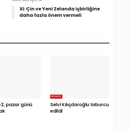
Xi: Çin ve Yeni Zelanda işbirliğine
daha fazla önem vermeli
GÜNCEL
2, pazar günü
Selvi Kılıçdaroğlu taburcu
ak
edildi