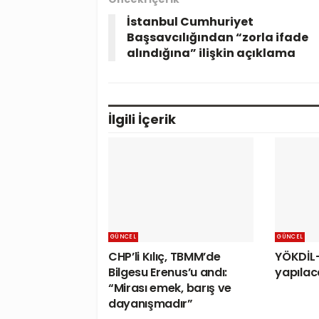
İstanbul Cumhuriyet
Başsavcılığından “zorla ifade
alındığına” ilişkin açıklama
İlgili
İçerik
GÜNCEL
GÜNCEL
CHP’li Kılıç, TBMM’de
YÖKDİL-
Bilgesu Erenus’u andı:
yapılac
“Mirası emek, barış ve
dayanışmadır”