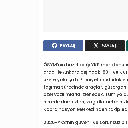
PAYLAŞ
PAYLAŞ
ÖSYM’nin hazırladığı YKS maratonunun 
aracı ile Ankara dışındaki 80 il ve K
üzere yola çıktı. Emniyet müdürlükleri
taşıma sürecinde araçlar, güzergah 
özel yazılımlarla izlenecek. Tüm yolc
nerede durdukları, kaç kilometre hızla 
Koordinasyon Merkezi’nden takip edili
2025-YKS’nin güvenli ve sorunsuz bir 