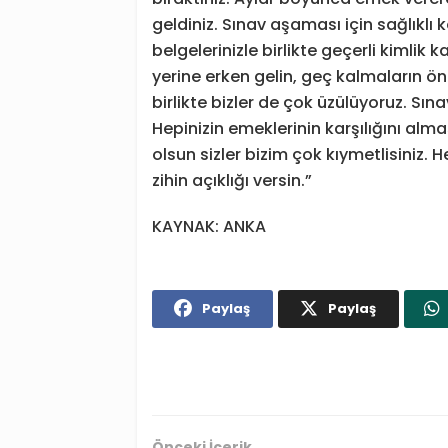
geldiniz. Sınav aşaması için sağlıklı k
belgelerinizle birlikte geçerli kimlik
yerine erken gelin, geç kalmaların 
birlikte bizler de çok üzülüyoruz. Sın
Hepinizin emeklerinin karşılığını al
olsun sizler bizim çok kıymetlisiniz. 
zihin açıklığı versin.”
KAYNAK: ANKA
Paylaş
Paylaş
Önceki İçerik